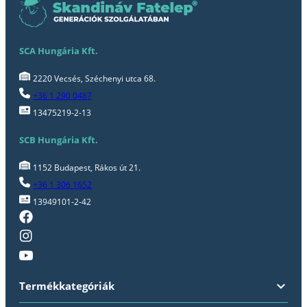
SCA Hungária Kft.
2220 Vecsés, Széchenyi utca 68.
+36 1 290 0487
13475219-2-13
SCB Hungária Kft.
1152 Budapest, Rákos út 21.
+36 1 306 1652
13949101-2-42
Termékkategóriák