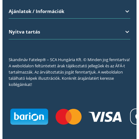
Ajánlatok / Információk
Nyitva tartás
Skandináv Fatelep® – SCA Hungária Kft. © Minden jog fenntartva!
A weboldalon feltüntetett árak tájékoztató jellegűek és az ÁFÁ-t
tartalmazzák. Az árváltoztatás jogát fenntartjuk. A weboldalon
található képek illusztrációk. Konkrét árajánlatért keresse
kollégáinkat!