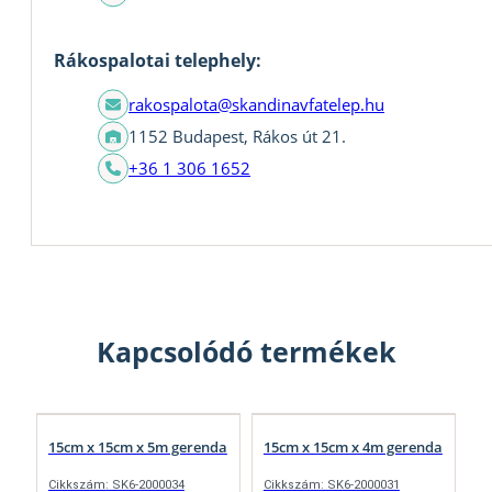
Rákospalotai telephely:
rakospalota@skandinavfatelep.hu
1152 Budapest, Rákos út 21.
+36 1 306 1652
Kapcsolódó termékek
15cm x 15cm x 5m gerenda
15cm x 15cm x 4m gerenda
Cikkszám: SK6-2000034
Cikkszám: SK6-2000031