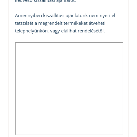
kedvező kiszállítási ajánlatot.
Amennyiben kiszállítási ajánlatunk nem nyeri el
tetszését a megrendelt termékeket átveheti
telephelyünkön, vagy elállhat rendelésétől.