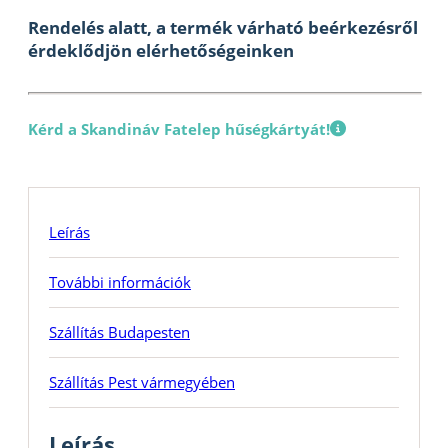
Rendelés alatt, a termék várható beérkezésről
érdeklődjön elérhetőségeinken
Kérd a Skandináv Fatelep hűségkártyát!
Leírás
További információk
Szállítás Budapesten
Szállítás Pest vármegyében
Leírás