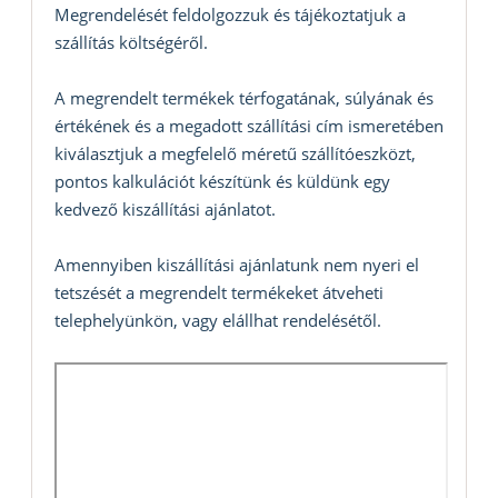
Megrendelését feldolgozzuk és tájékoztatjuk a
szállítás költségéről.
A megrendelt termékek térfogatának, súlyának és
értékének és a megadott szállítási cím ismeretében
kiválasztjuk a megfelelő méretű szállítóeszközt,
pontos kalkulációt készítünk és küldünk egy
kedvező kiszállítási ajánlatot.
Amennyiben kiszállítási ajánlatunk nem nyeri el
tetszését a megrendelt termékeket átveheti
telephelyünkön, vagy elállhat rendelésétől.