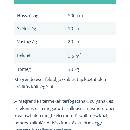
Hosszúság
500 cm
Szélesség
10 cm
Vastagság
20 cm
Felület
2
0.5 m
Tömeg
30 kg
Megrendelését feldolgozzuk és tájékoztatjuk a
szállítás költségéről.
A megrendelt termékek térfogatának, súlyának és
értékének és a megadott szállítási cím ismeretében
kiválasztjuk a megfelelő méretű szállítóeszközt,
pontos kalkulációt készítünk és küldünk egy