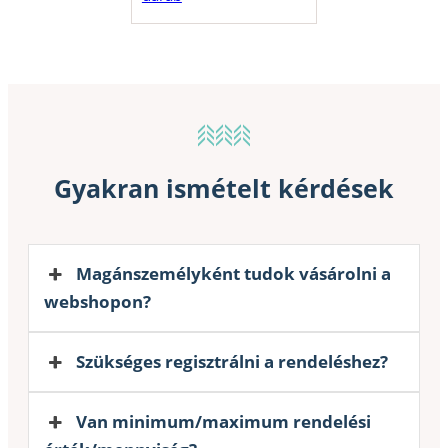
Gyakran ismételt kérdések
Magánszemélyként tudok vásárolni a
webshopon?
Szükséges regisztrálni a rendeléshez?
Van minimum/maximum rendelési