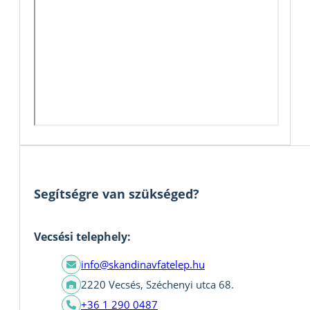
Segítségre van szükséged?
Vecsési telephely:
info@skandinavfatelep.hu
2220 Vecsés, Széchenyi utca 68.
+36 1 290 0487