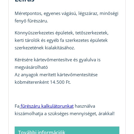
Méretpontos, egyenes vágású, légszáraz, minőségi
fenyő fűrészáru.
Könnyűszerkezetes épületek, tetőszerkezetek,
kerti tárolók és egyéb fa szerkezetes épületek
szerkezetének kialakításához.
Kérésére kártevőmentesítve és gyalulva is
megvásárolható
Az anyagok merített kártevőmentesítése
köbméterenként 14.500 Ft.
Fa
fűrészáru kalkulátorunkat
használva
kiszámolhatja a szükséges mennyiséget, árakkal!
További információk