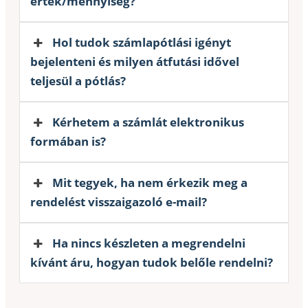
érték/mennyiség?
Hol tudok számlapótlási igényt
bejelenteni és milyen átfutási idővel
teljesül a pótlás?
Kérhetem a számlát elektronikus
formában is?
Mit tegyek, ha nem érkezik meg a
rendelést visszaigazoló e-mail?
Ha nincs készleten a megrendelni
kívánt áru, hogyan tudok belőle rendelni?