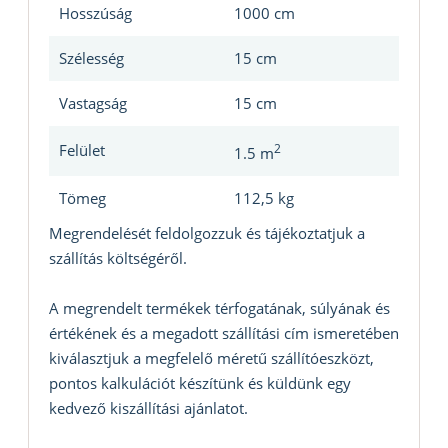
Hosszúság
1000 cm
Szélesség
15 cm
Vastagság
15 cm
Felület
2
1.5 m
Tömeg
112,5 kg
Megrendelését feldolgozzuk és tájékoztatjuk a
szállítás költségéről.
A megrendelt termékek térfogatának, súlyának és
értékének és a megadott szállítási cím ismeretében
kiválasztjuk a megfelelő méretű szállítóeszközt,
pontos kalkulációt készítünk és küldünk egy
kedvező kiszállítási ajánlatot.