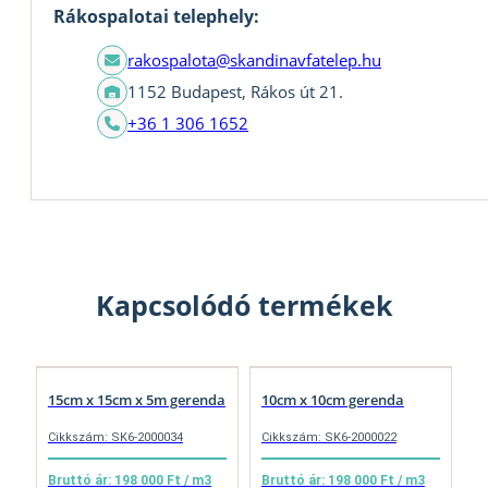
Rákospalotai telephely:
rakospalota@skandinavfatelep.hu
1152 Budapest, Rákos út 21.
+36 1 306 1652
Kapcsolódó termékek
15cm x 15cm x 5m gerenda
10cm x 10cm gerenda
Cikkszám: SK6-2000034
Cikkszám: SK6-2000022
Bruttó ár: 198 000 Ft / m3
Bruttó ár: 198 000 Ft / m3