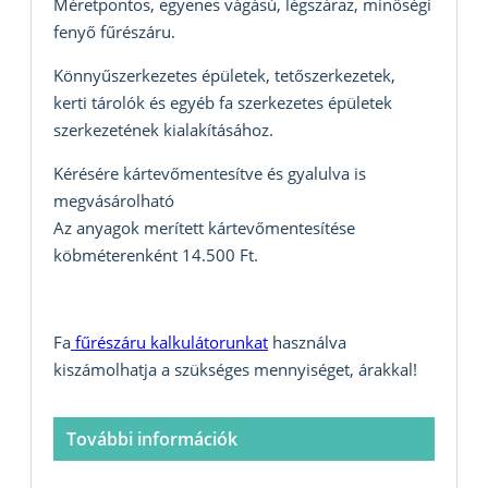
Méretpontos, egyenes vágású, légszáraz, minőségi
fenyő fűrészáru.
Könnyűszerkezetes épületek, tetőszerkezetek,
kerti tárolók és egyéb fa szerkezetes épületek
szerkezetének kialakításához.
Kérésére kártevőmentesítve és gyalulva is
megvásárolható
Az anyagok merített kártevőmentesítése
köbméterenként 14.500 Ft.
Fa
fűrészáru kalkulátorunkat
használva
kiszámolhatja a szükséges mennyiséget, árakkal!
További információk