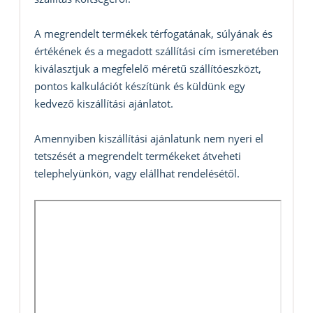
A megrendelt termékek térfogatának, súlyának és
értékének és a megadott szállítási cím ismeretében
kiválasztjuk a megfelelő méretű szállítóeszközt,
pontos kalkulációt készítünk és küldünk egy
kedvező kiszállítási ajánlatot.
Amennyiben kiszállítási ajánlatunk nem nyeri el
tetszését a megrendelt termékeket átveheti
telephelyünkön, vagy elállhat rendelésétől.