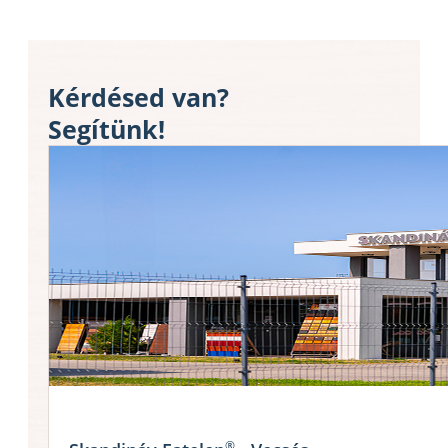
Kérdésed van?
Segítünk!
®