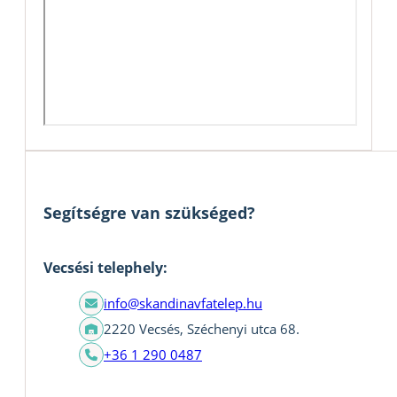
Segítségre van szükséged?
Vecsési telephely:
info@skandinavfatelep.hu
2220 Vecsés, Széchenyi utca 68.
+36 1 290 0487