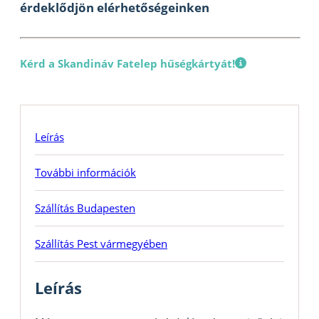
érdeklődjön elérhetőségeinken
Kérd a Skandináv Fatelep hűségkártyát!
Leírás
További információk
Szállítás Budapesten
Szállítás Pest vármegyében
Leírás