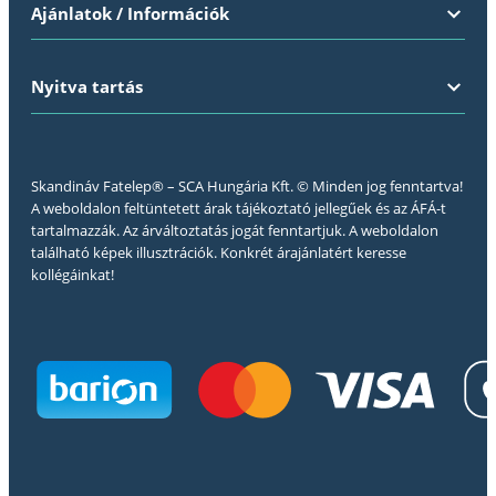
Ajánlatok / Információk
Nyitva tartás
Skandináv Fatelep® – SCA Hungária Kft. © Minden jog fenntartva!
A weboldalon feltüntetett árak tájékoztató jellegűek és az ÁFÁ-t
tartalmazzák. Az árváltoztatás jogát fenntartjuk. A weboldalon
található képek illusztrációk. Konkrét árajánlatért keresse
kollégáinkat!