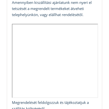
Amennyiben kiszállítási ajánlatunk nem nyeri el
tetszését a megrendelt termékeket átveheti
telephelyünkön, vagy elállhat rendelésétől.
Megrendelését feldolgozzuk és tájékoztatjuk a
szállítás költségéről.