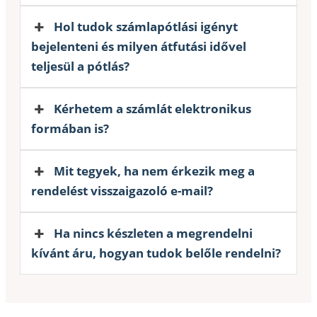
Hol tudok számlapótlási igényt
bejelenteni és milyen átfutási idővel
teljesül a pótlás?
Kérhetem a számlát elektronikus
formában is?
Mit tegyek, ha nem érkezik meg a
rendelést visszaigazoló e-mail?
Ha nincs készleten a megrendelni
kívánt áru, hogyan tudok belőle rendelni?