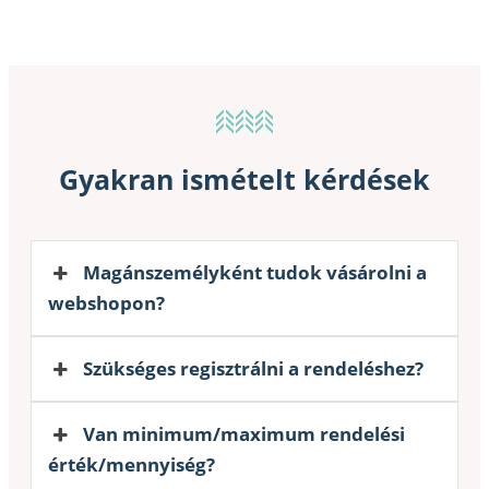
Gyakran ismételt kérdések
Magánszemélyként tudok vásárolni a
webshopon?
Szükséges regisztrálni a rendeléshez?
Van minimum/maximum rendelési
érték/mennyiség?