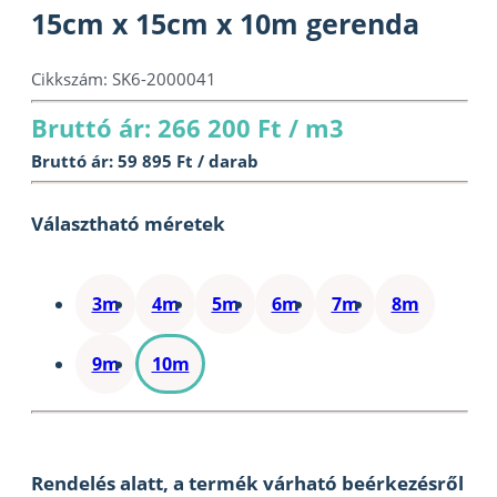
15cm x 15cm x 10m gerenda
Cikkszám:
SK6-2000041
Bruttó ár: 266 200 Ft / m3
Bruttó ár: 59 895 Ft / darab
Választható méretek
3m
4m
5m
6m
7m
8m
9m
10m
Rendelés alatt, a termék várható beérkezésről