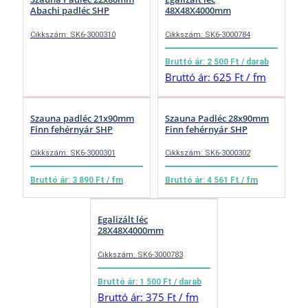
Abachi padléc SHP
48X48X4000mm
Cikkszám: SK6-3000310
Cikkszám: SK6-3000784
Bruttó ár: 2 500 Ft / darab
Bruttó ár: 625 Ft / fm
Szauna padléc 21x90mm
Szauna Padléc 28x90mm
Finn fehérnyár SHP
Finn fehérnyár SHP
Cikkszám: SK6-3000301
Cikkszám: SK6-3000302
Bruttó ár: 3 890 Ft / fm
Bruttó ár: 4 561 Ft / fm
Egalizált léc
28X48X4000mm
Cikkszám: SK6-3000783
Bruttó ár: 1 500 Ft / darab
Bruttó ár: 375 Ft / fm