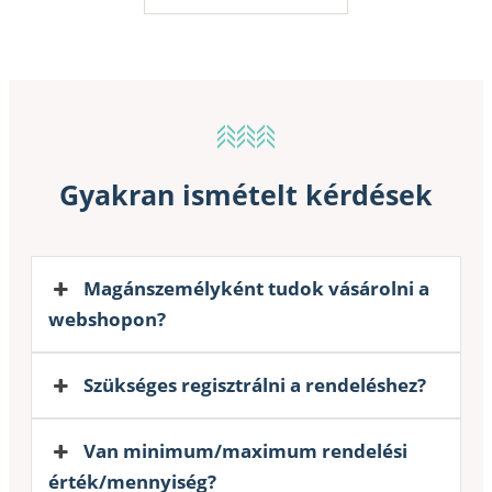
Gyakran ismételt kérdések
Magánszemélyként tudok vásárolni a
webshopon?
Szükséges regisztrálni a rendeléshez?
Van minimum/maximum rendelési
érték/mennyiség?