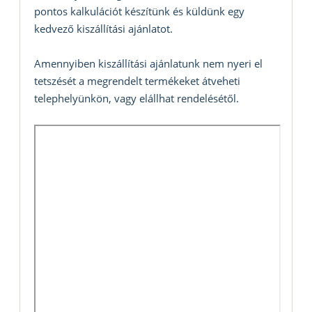
pontos kalkulációt készítünk és küldünk egy
kedvező kiszállítási ajánlatot.
Amennyiben kiszállítási ajánlatunk nem nyeri el
tetszését a megrendelt termékeket átveheti
telephelyünkön, vagy elállhat rendelésétől.