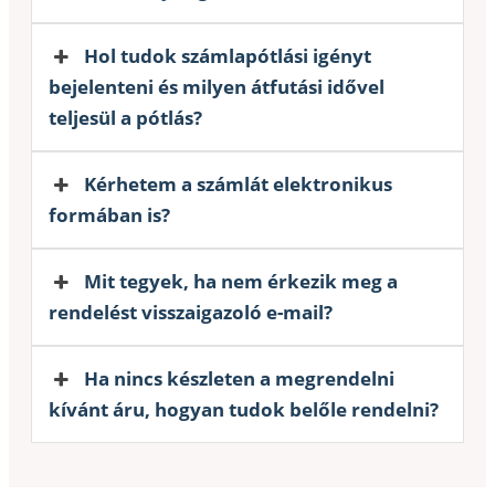
Hol tudok számlapótlási igényt
bejelenteni és milyen átfutási idővel
teljesül a pótlás?
Kérhetem a számlát elektronikus
formában is?
Mit tegyek, ha nem érkezik meg a
rendelést visszaigazoló e-mail?
Ha nincs készleten a megrendelni
kívánt áru, hogyan tudok belőle rendelni?