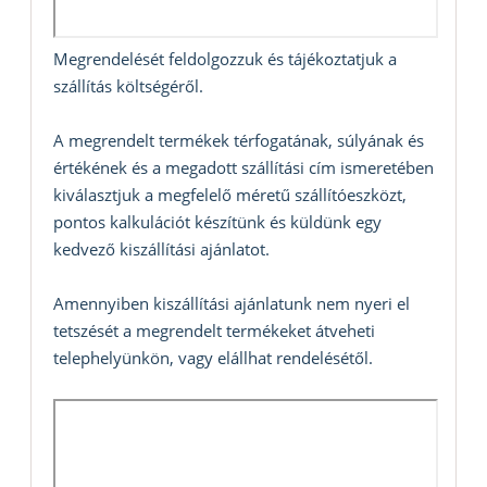
Megrendelését feldolgozzuk és tájékoztatjuk a
szállítás költségéről.
A megrendelt termékek térfogatának, súlyának és
értékének és a megadott szállítási cím ismeretében
kiválasztjuk a megfelelő méretű szállítóeszközt,
pontos kalkulációt készítünk és küldünk egy
kedvező kiszállítási ajánlatot.
Amennyiben kiszállítási ajánlatunk nem nyeri el
tetszését a megrendelt termékeket átveheti
telephelyünkön, vagy elállhat rendelésétől.