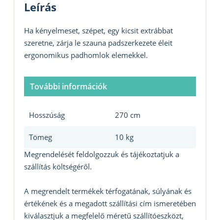
Leírás
Ha kényelmeset, szépet, egy kicsit extrábbat
szeretne, zárja le szauna padszerkezete éleit
ergonomikus padhomlok elemekkel.
További információk
Hosszúság
270 cm
Tömeg
10 kg
Megrendelését feldolgozzuk és tájékoztatjuk a
szállítás költségéről.
A megrendelt termékek térfogatának, súlyának és
értékének és a megadott szállítási cím ismeretében
kiválasztjuk a megfelelő méretű szállítóeszközt,