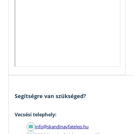
Segítségre van szükséged?
Vecsési telephely:
info@skandinavfatelep.hu