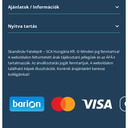
Ajánlatok / Információk
Nyitva tartás
Skandináv Fatelep® – SCA Hungária Kft. © Minden jog fenntartva!
A weboldalon feltüntetett árak tájékoztató jellegűek és az ÁFÁ-t
tartalmazzák. Az árváltoztatás jogát fenntartjuk. A weboldalon
található képek illusztrációk. Konkrét árajánlatért keresse
kollégáinkat!