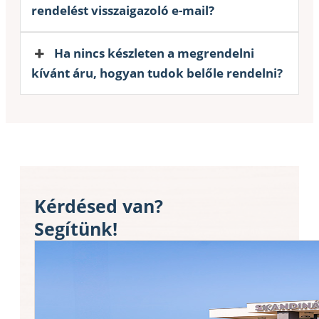
rendelést visszaigazoló e-mail?
Ha nincs készleten a megrendelni
kívánt áru, hogyan tudok belőle rendelni?
Kérdésed van?
Segítünk!