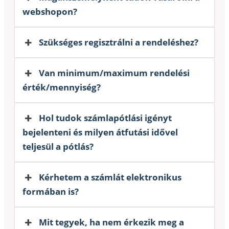
webshopon?
Szükséges regisztrálni a rendeléshez?
Van minimum/maximum rendelési
érték/mennyiség?
Hol tudok számlapótlási igényt
bejelenteni és milyen átfutási idővel
teljesül a pótlás?
Kérhetem a számlát elektronikus
formában is?
Mit tegyek, ha nem érkezik meg a