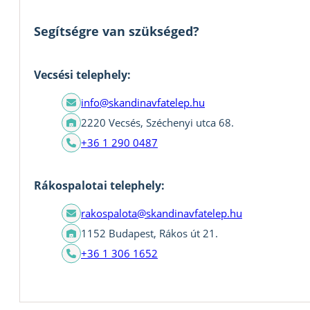
Segítségre van szükséged?
Vecsési telephely:
info@skandinavfatelep.hu
2220 Vecsés, Széchenyi utca 68.
+36 1 290 0487
Rákospalotai telephely:
rakospalota@skandinavfatelep.hu
1152 Budapest, Rákos út 21.
+36 1 306 1652