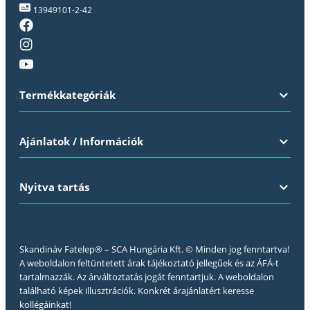
13949101-2-42
Termékkategóriák
Ajánlatok / Információk
Nyitva tartás
Skandináv Fatelep® – SCA Hungária Kft. © Minden jog fenntartva!
A weboldalon feltüntetett árak tájékoztató jellegűek és az ÁFÁ-t
tartalmazzák. Az árváltoztatás jogát fenntartjuk. A weboldalon
található képek illusztrációk. Konkrét árajánlatért keresse
kollégáinkat!