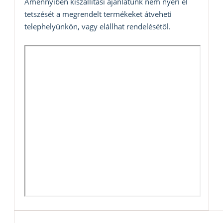
Amennyiben kiszállítási ajánlatunk nem nyeri el
tetszését a megrendelt termékeket átveheti
telephelyünkön, vagy elállhat rendelésétől.