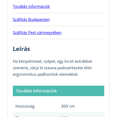
További információk
Szállítás Budapesten
Szállítás Pest vármegyében
Leírás
Ha kényelmeset, szépet, egy kicsit extrábbat
szeretne, zárja le szauna padszerkezete éleit
ergonomikus padhomlok elemekkel.
További információk
Hosszúság
300 cm