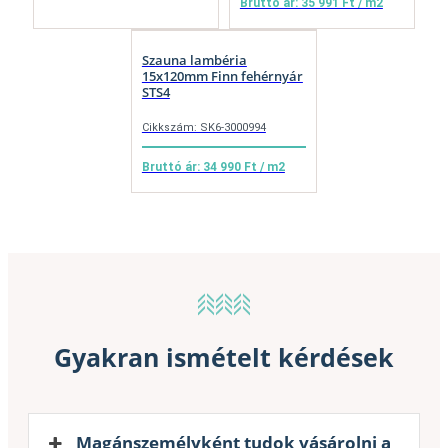
Bruttó ár: 35 991 Ft / m2
Szauna lambéria
15x120mm Finn fehérnyár
STS4
Cikkszám: SK6-3000994
Bruttó ár: 34 990 Ft / m2
Gyakran ismételt kérdések
Magánszemélyként tudok vásárolni a