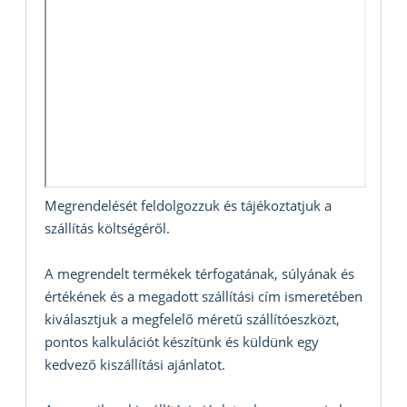
Megrendelését feldolgozzuk és tájékoztatjuk a
szállítás költségéről.
A megrendelt termékek térfogatának, súlyának és
értékének és a megadott szállítási cím ismeretében
kiválasztjuk a megfelelő méretű szállítóeszközt,
pontos kalkulációt készítünk és küldünk egy
kedvező kiszállítási ajánlatot.