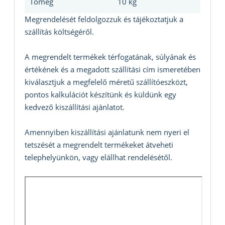
Tömeg
10 kg
Megrendelését feldolgozzuk és tájékoztatjuk a
szállítás költségéről.
A megrendelt termékek térfogatának, súlyának és
értékének és a megadott szállítási cím ismeretében
kiválasztjuk a megfelelő méretű szállítóeszközt,
pontos kalkulációt készítünk és küldünk egy
kedvező kiszállítási ajánlatot.
Amennyiben kiszállítási ajánlatunk nem nyeri el
tetszését a megrendelt termékeket átveheti
telephelyünkön, vagy elállhat rendelésétől.