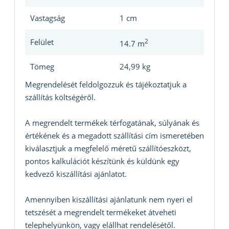
Vastagság
1 cm
Felület
2
14.7 m
Tömeg
24,99 kg
Megrendelését feldolgozzuk és tájékoztatjuk a
szállítás költségéről.
A megrendelt termékek térfogatának, súlyának és
értékének és a megadott szállítási cím ismeretében
kiválasztjuk a megfelelő méretű szállítóeszközt,
pontos kalkulációt készítünk és küldünk egy
kedvező kiszállítási ajánlatot.
Amennyiben kiszállítási ajánlatunk nem nyeri el
tetszését a megrendelt termékeket átveheti
telephelyünkön, vagy elállhat rendelésétől.