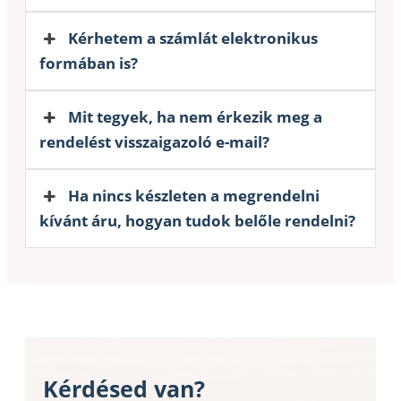
Kérhetem a számlát elektronikus
formában is?
Mit tegyek, ha nem érkezik meg a
rendelést visszaigazoló e-mail?
Ha nincs készleten a megrendelni
kívánt áru, hogyan tudok belőle rendelni?
Kérdésed van?