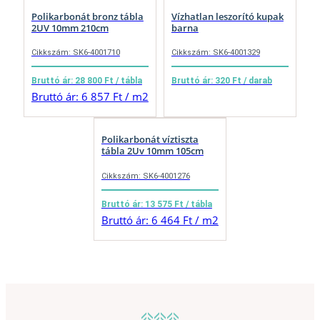
Polikarbonát bronz tábla
Vízhatlan leszorító kupak
2UV 10mm 210cm
barna
Cikkszám: SK6-4001710
Cikkszám: SK6-4001329
Bruttó ár: 28 800 Ft / tábla
Bruttó ár: 320 Ft / darab
Bruttó ár: 6 857 Ft / m2
Polikarbonát víztiszta
tábla 2Uv 10mm 105cm
Cikkszám: SK6-4001276
Bruttó ár: 13 575 Ft / tábla
Bruttó ár: 6 464 Ft / m2