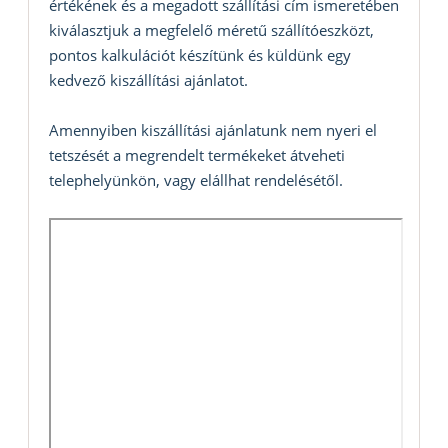
értékének és a megadott szállítási cím ismeretében
kiválasztjuk a megfelelő méretű szállítóeszközt,
pontos kalkulációt készítünk és küldünk egy
kedvező kiszállítási ajánlatot.
Amennyiben kiszállítási ajánlatunk nem nyeri el
tetszését a megrendelt termékeket átveheti
telephelyünkön, vagy elállhat rendelésétől.