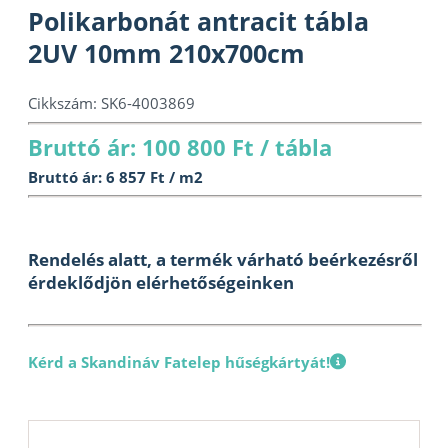
Polikarbonát antracit tábla
2UV 10mm 210x700cm
Cikkszám:
SK6-4003869
Bruttó ár: 100 800 Ft / tábla
Bruttó ár: 6 857 Ft / m2
Rendelés alatt, a termék várható beérkezésről
érdeklődjön elérhetőségeinken
Kérd a Skandináv Fatelep hűségkártyát!