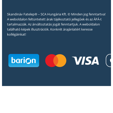
Skandináv Fatelep® – SCA Hungária Kft. © Minden jog fenntartva!
A weboldalon feltüntetett árak tájékoztató jellegűek és az ÁFÁ-t
tartalmazzák. Az árváltoztatás jogát fenntartjuk. A weboldalon
található képek illusztrációk. Konkrét árajánlatért keresse
kollégáinkat!