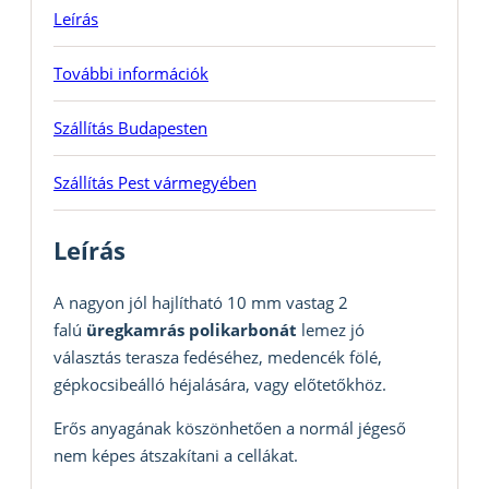
Leírás
További információk
Szállítás Budapesten
Szállítás Pest vármegyében
Leírás
A nagyon jól hajlítható 10 mm vastag 2
falú
üregkamrás polikarbonát
lemez jó
választás terasza fedéséhez, medencék fölé,
gépkocsibeálló héjalására, vagy előtetőkhöz.
Erős anyagának köszönhetően a normál jégeső
nem képes átszakítani a cellákat.