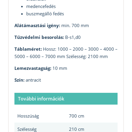
medencefedés
buszmegálló fedés
Alátámasztási igény:
min. 700 mm
Tűzvédelmi besorolás:
B-s1,d0
Táblaméret:
Hossz: 1000 – 2000 – 3000 – 4000 –
5000 – 6000 – 7000 mm Szélesség: 2100 mm
Lemezvastagság:
10 mm
Szín:
antracit
További információk
Hosszúság
700 cm
Szélesség
210 cm