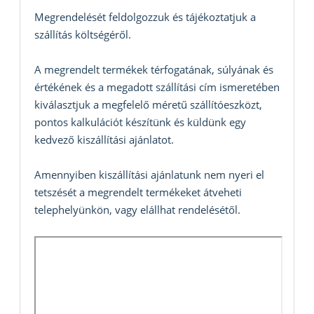
Megrendelését feldolgozzuk és tájékoztatjuk a
szállítás költségéről.
A megrendelt termékek térfogatának, súlyának és
értékének és a megadott szállítási cím ismeretében
kiválasztjuk a megfelelő méretű szállítóeszközt,
pontos kalkulációt készítünk és küldünk egy
kedvező kiszállítási ajánlatot.
Amennyiben kiszállítási ajánlatunk nem nyeri el
tetszését a megrendelt termékeket átveheti
telephelyünkön, vagy elállhat rendelésétől.