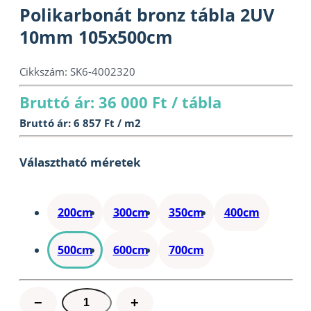
Polikarbonát bronz tábla 2UV
10mm 105x500cm
Cikkszám:
SK6-4002320
Bruttó ár: 36 000 Ft / tábla
Bruttó ár: 6 857 Ft / m2
Választható méretek
200cm
300cm
350cm
400cm
500cm
600cm
700cm
Polikarbonát
−
+