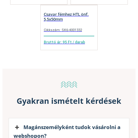
Csavar fémhez HTL önf.
5,5x50mm
Cikkszám: SK6-4001332
Bruttó ár: 95 Ft / darab
Gyakran ismételt kérdések
Magánszemélyként tudok vásárolni a
webshopon?