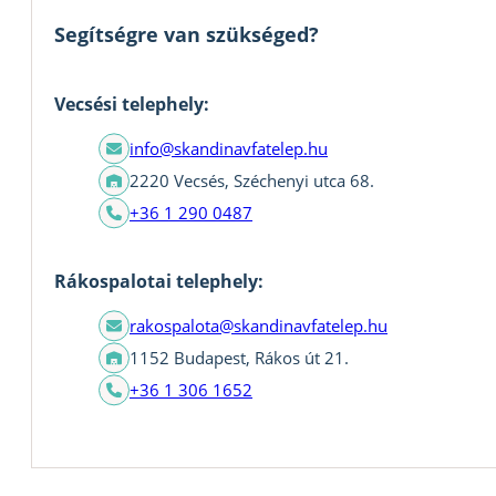
Segítségre van szükséged?
Vecsési telephely:
info@skandinavfatelep.hu
2220 Vecsés, Széchenyi utca 68.
+36 1 290 0487
Rákospalotai telephely:
rakospalota@skandinavfatelep.hu
1152 Budapest, Rákos út 21.
+36 1 306 1652