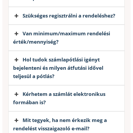
Szükséges regisztrálni a rendeléshez?
Van minimum/maximum rendelési
érték/mennyiség?
Hol tudok számlapótlási igényt
bejelenteni és milyen átfutási idővel
teljesül a pótlás?
Kérhetem a számlát elektronikus
formában is?
Mit tegyek, ha nem érkezik meg a
rendelést visszaigazoló e-mail?