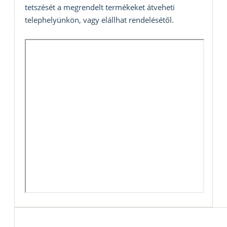
tetszését a megrendelt termékeket átveheti
telephelyünkön, vagy elállhat rendelésétől.