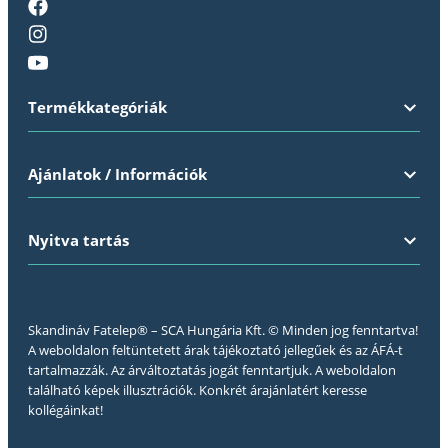
Termékkategóriák
Ajánlatok / Információk
Nyitva tartás
Skandináv Fatelep® – SCA Hungária Kft. © Minden jog fenntartva!
A weboldalon feltüntetett árak tájékoztató jellegűek és az ÁFÁ-t
tartalmazzák. Az árváltoztatás jogát fenntartjuk. A weboldalon
található képek illusztrációk. Konkrét árajánlatért keresse
kollégáinkat!