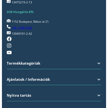
13475219-2-13
SCB Hungária Kft.
1152 Budapest, Rákos út 21.
+36 1 306 1652
13949101-2-42
Termékkategóriák
Ajánlatok / Információk
Nyitva tartás