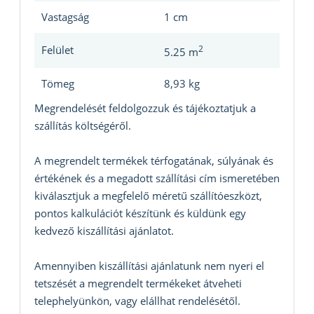
Vastagság
1 cm
Felület
2
5.25 m
Tömeg
8,93 kg
Megrendelését feldolgozzuk és tájékoztatjuk a
szállítás költségéről.
A megrendelt termékek térfogatának, súlyának és
értékének és a megadott szállítási cím ismeretében
kiválasztjuk a megfelelő méretű szállítóeszközt,
pontos kalkulációt készítünk és küldünk egy
kedvező kiszállítási ajánlatot.
Amennyiben kiszállítási ajánlatunk nem nyeri el
tetszését a megrendelt termékeket átveheti
telephelyünkön, vagy elállhat rendelésétől.