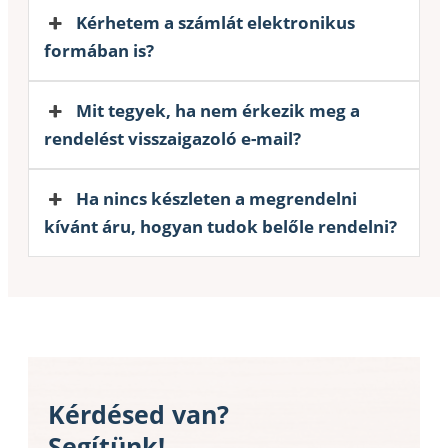
Kérhetem a számlát elektronikus
formában is?
Mit tegyek, ha nem érkezik meg a
rendelést visszaigazoló e-mail?
Ha nincs készleten a megrendelni
kívánt áru, hogyan tudok belőle rendelni?
Kérdésed van?
Segítünk!