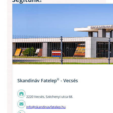
®
Skandináv Fatelep
- Vecsés
2220 Vecsés, Széchenyi utca 68.
info@skandinavfatelep.hu