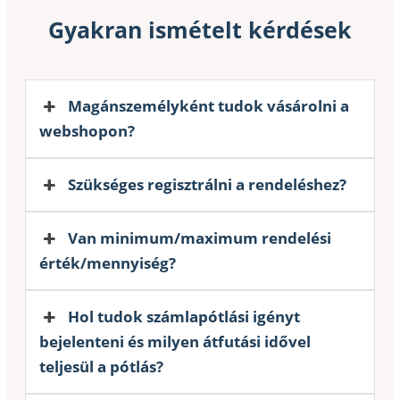
Gyakran ismételt kérdések
Magánszemélyként tudok vásárolni a
webshopon?
Szükséges regisztrálni a rendeléshez?
Van minimum/maximum rendelési
érték/mennyiség?
Hol tudok számlapótlási igényt
bejelenteni és milyen átfutási idővel
teljesül a pótlás?