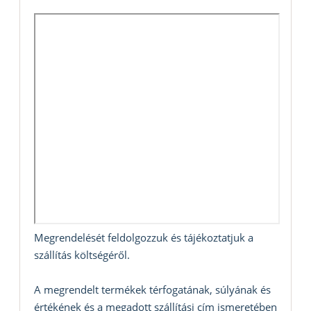
Megrendelését feldolgozzuk és tájékoztatjuk a
szállítás költségéről.
A megrendelt termékek térfogatának, súlyának és
értékének és a megadott szállítási cím ismeretében