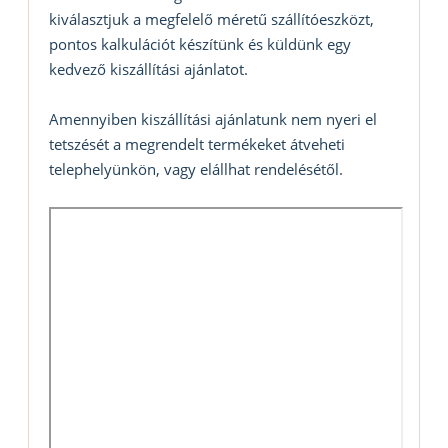
kiválasztjuk a megfelelő méretű szállítóeszközt,
pontos kalkulációt készítünk és küldünk egy
kedvező kiszállítási ajánlatot.
Amennyiben kiszállítási ajánlatunk nem nyeri el
tetszését a megrendelt termékeket átveheti
telephelyünkön, vagy elállhat rendelésétől.