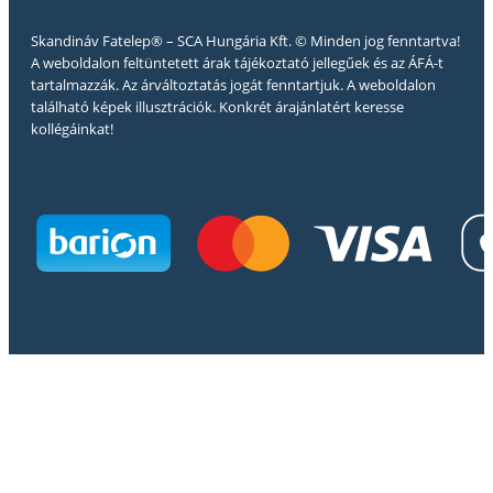
Skandináv Fatelep® – SCA Hungária Kft. © Minden jog fenntartva!
A weboldalon feltüntetett árak tájékoztató jellegűek és az ÁFÁ-t
tartalmazzák. Az árváltoztatás jogát fenntartjuk. A weboldalon
található képek illusztrációk. Konkrét árajánlatért keresse
kollégáinkat!