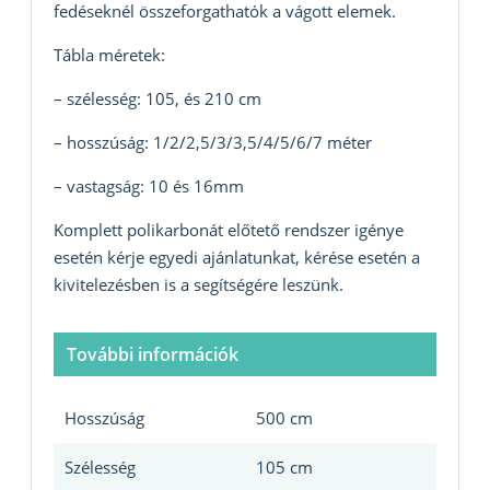
fedéseknél összeforgathatók a vágott elemek.
Tábla méretek:
– szélesség: 105, és 210 cm
– hosszúság: 1/2/2,5/3/3,5/4/5/6/7 méter
– vastagság: 10 és 16mm
Komplett polikarbonát előtető rendszer igénye
esetén kérje egyedi ajánlatunkat, kérése esetén a
kivitelezésben is a segítségére leszünk.
További információk
Hosszúság
500 cm
Szélesség
105 cm