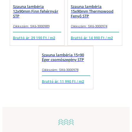
Szauna lambéria
Szauna lambéria
12x90mm Finn fehérnyár
15x90mm Thermowood
STP
Fenyő STP
Cikkszám: SK6-3000989
Cikkszám: SK6-3000974
Bruttó ár: 29 190 Ft / m2
Bruttó ár: 14 990 Ft / m2
Szauna lambéria 15×90
Éger csomószegény STP
Cikkszám: SK6-3000978
Bruttó ár: 11 990 Ft / m2