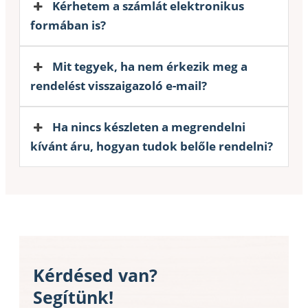
Kérhetem a számlát elektronikus
formában is?
Mit tegyek, ha nem érkezik meg a
rendelést visszaigazoló e-mail?
Ha nincs készleten a megrendelni
kívánt áru, hogyan tudok belőle rendelni?
Kérdésed van?
Segítünk!