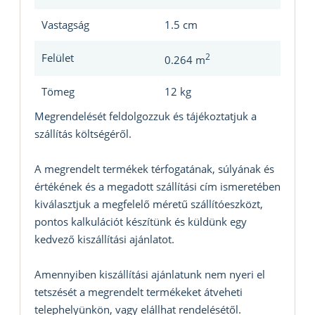
Vastagság
1.5 cm
Felület
2
0.264 m
Tömeg
12 kg
Megrendelését feldolgozzuk és tájékoztatjuk a
szállítás költségéről.
A megrendelt termékek térfogatának, súlyának és
értékének és a megadott szállítási cím ismeretében
kiválasztjuk a megfelelő méretű szállítóeszközt,
pontos kalkulációt készítünk és küldünk egy
kedvező kiszállítási ajánlatot.
Amennyiben kiszállítási ajánlatunk nem nyeri el
tetszését a megrendelt termékeket átveheti
telephelyünkön, vagy elállhat rendelésétől.