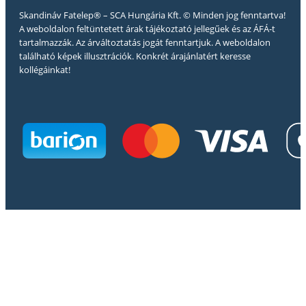
Skandináv Fatelep® – SCA Hungária Kft. © Minden jog fenntartva!
A weboldalon feltüntetett árak tájékoztató jellegűek és az ÁFÁ-t
tartalmazzák. Az árváltoztatás jogát fenntartjuk. A weboldalon
található képek illusztrációk. Konkrét árajánlatért keresse
kollégáinkat!