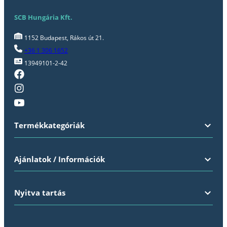
SCB Hungária Kft.
1152 Budapest, Rákos út 21.
+36 1 306 1652
13949101-2-42
Termékkategóriák
Ajánlatok / Információk
Nyitva tartás