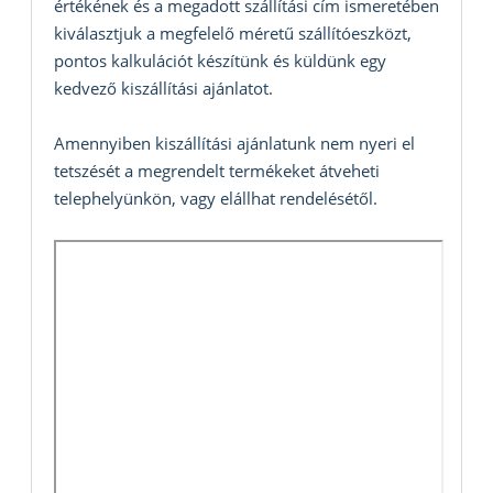
értékének és a megadott szállítási cím ismeretében
kiválasztjuk a megfelelő méretű szállítóeszközt,
pontos kalkulációt készítünk és küldünk egy
kedvező kiszállítási ajánlatot.
Amennyiben kiszállítási ajánlatunk nem nyeri el
tetszését a megrendelt termékeket átveheti
telephelyünkön, vagy elállhat rendelésétől.