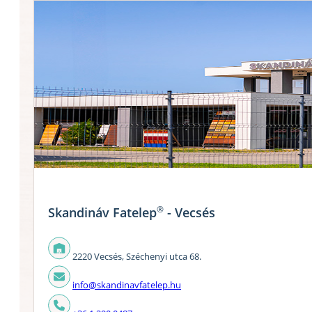
®
Skandináv Fatelep
- Vecsés
2220 Vecsés, Széchenyi utca 68.
info@skandinavfatelep.hu