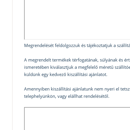
Megrendelését feldolgozzuk és tájékoztatjuk a szállítá
A megrendelt termékek térfogatának, súlyának és ért
ismeretében kiválasztjuk a megfelelő méretű szállítóe
küldünk egy kedvező kiszállítási ajánlatot.
Amennyiben kiszállítási ajánlatunk nem nyeri el tets
telephelyünkön, vagy elállhat rendelésétől.