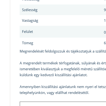
Szélesség
9
Vastagság
1
Felület
0
Tömeg
6
Megrendelését feldolgozzuk és tájékoztatjuk a szállítá
A megrendelt termékek térfogatának, súlyának és ért
ismeretében kiválasztjuk a megfelelő méretű szállítóe
küldünk egy kedvező kiszállítási ajánlatot.
Amennyiben kiszállítási ajánlatunk nem nyeri el tets
telephelyünkön, vagy elállhat rendelésétől.