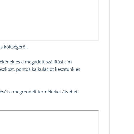
s költségéről.
ékének és a megadott szállítási cím
szközt, pontos kalkulációt készítünk és
zését a megrendelt termékeket átveheti