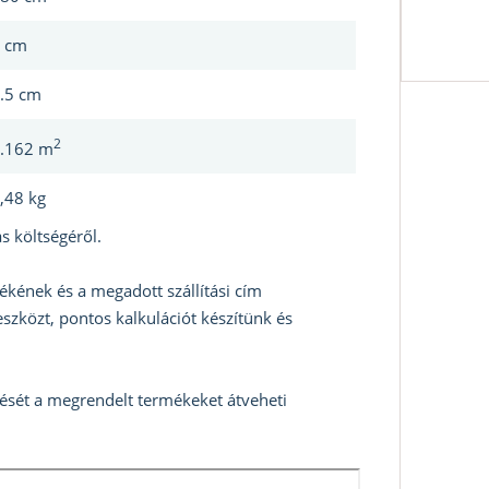
 cm
.5 cm
2
.162 m
,48 kg
s költségéről.
ékének és a megadott szállítási cím
szközt, pontos kalkulációt készítünk és
zését a megrendelt termékeket átveheti