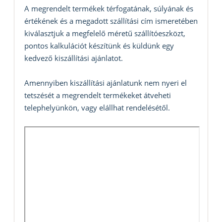
A megrendelt termékek térfogatának, súlyának és
értékének és a megadott szállítási cím ismeretében
kiválasztjuk a megfelelő méretű szállítóeszközt,
pontos kalkulációt készítünk és küldünk egy
kedvező kiszállítási ajánlatot.
Amennyiben kiszállítási ajánlatunk nem nyeri el
tetszését a megrendelt termékeket átveheti
telephelyünkön, vagy elállhat rendelésétől.