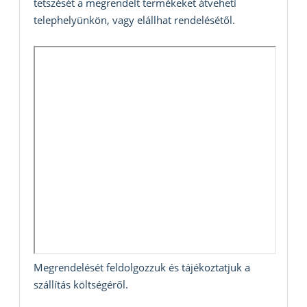
tetszését a megrendelt termékeket átveheti
telephelyünkön, vagy elállhat rendelésétől.
Megrendelését feldolgozzuk és tájékoztatjuk a
szállítás költségéről.