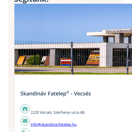
®
Skandináv Fatelep
- Vecsés
2220 Vecsés, Széchenyi utca 68.
info@skandinavfatelep.hu