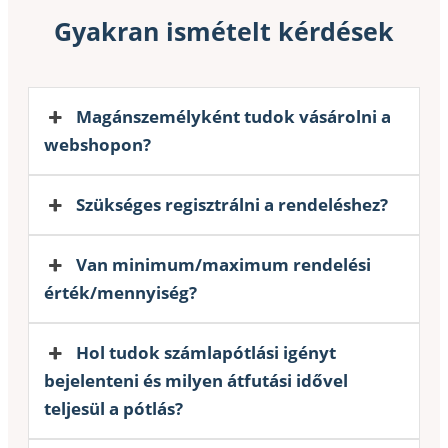
Gyakran ismételt kérdések
Magánszemélyként tudok vásárolni a
webshopon?
Szükséges regisztrálni a rendeléshez?
Van minimum/maximum rendelési
érték/mennyiség?
Hol tudok számlapótlási igényt
bejelenteni és milyen átfutási idővel
teljesül a pótlás?