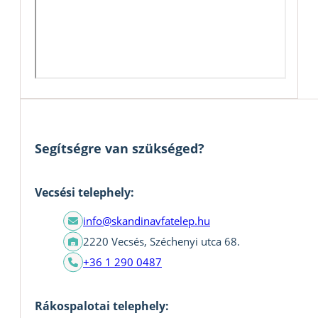
Segítségre van szükséged?
Vecsési telephely:
info@skandinavfatelep.hu
2220 Vecsés, Széchenyi utca 68.
+36 1 290 0487
Rákospalotai telephely: