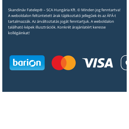
Skandináv Fatelep® – SCA Hungária Kft. © Minden jog fenntartva!
A weboldalon feltüntetett árak tájékoztató jellegűek és az ÁFÁ-t
tartalmazzák. Az árváltoztatás jogát fenntartjuk. A weboldalon
található képek illusztrációk. Konkrét árajánlatért keresse
kollégáinkat!