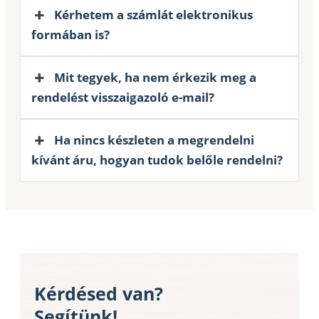
Kérhetem a számlát elektronikus
formában is?
Mit tegyek, ha nem érkezik meg a
rendelést visszaigazoló e-mail?
Ha nincs készleten a megrendelni
kívánt áru, hogyan tudok belőle rendelni?
Kérdésed van?
Segítünk!