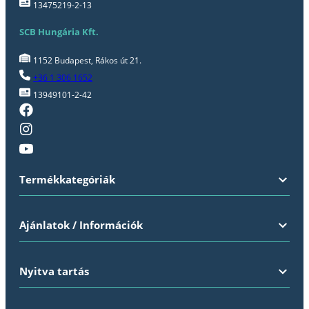
13475219-2-13
SCB Hungária Kft.
1152 Budapest, Rákos út 21.
+36 1 306 1652
13949101-2-42
Termékkategóriák
Ajánlatok / Információk
Nyitva tartás