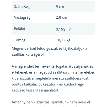
Szélesség
9 cm
Vastagság
2.8 cm
Felület
2
0.198 m
Tömeg
10,12 kg
Megrendelését feldolgozzuk és tájékoztatjuk a
szállítás költségéről.
A megrendelt termékek térfogatának, súlyának és
értékének és a megadott szállítási cím ismeretében
kiválasztjuk a megfelelő méretű szállítóeszközt,
pontos kalkulációt készítünk és küldünk egy
kedvező kiszállítási ajánlatot.
Amennyiben kiszállítási ajánlatunk nem nyeri el