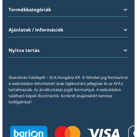
Termékkategóriák
Ajánlatok / Információk
Nyitva tartás
Skandináv Fatelep® – SCA Hungária Kft. © Minden jog fenntartva!
A weboldalon feltüntetett árak tájékoztató jellegűek és az ÁFÁ-t
tartalmazzák. Az árváltoztatás jogát fenntartjuk. A weboldalon
található képek illusztrációk. Konkrét árajánlatért keresse
kollégáinkat!