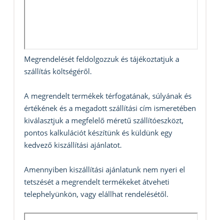
Megrendelését feldolgozzuk és tájékoztatjuk a
szállítás költségéről.
A megrendelt termékek térfogatának, súlyának és
értékének és a megadott szállítási cím ismeretében
kiválasztjuk a megfelelő méretű szállítóeszközt,
pontos kalkulációt készítünk és küldünk egy
kedvező kiszállítási ajánlatot.
Amennyiben kiszállítási ajánlatunk nem nyeri el
tetszését a megrendelt termékeket átveheti
telephelyünkön, vagy elállhat rendelésétől.