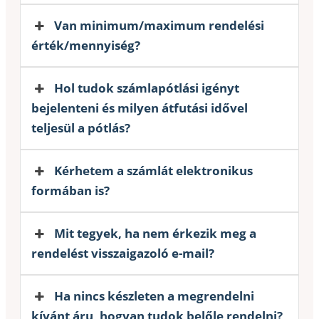
Van minimum/maximum rendelési
érték/mennyiség?
Hol tudok számlapótlási igényt
bejelenteni és milyen átfutási idővel
teljesül a pótlás?
Kérhetem a számlát elektronikus
formában is?
Mit tegyek, ha nem érkezik meg a
rendelést visszaigazoló e-mail?
Ha nincs készleten a megrendelni
kívánt áru, hogyan tudok belőle rendelni?