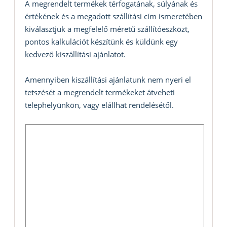
A megrendelt termékek térfogatának, súlyának és
értékének és a megadott szállítási cím ismeretében
kiválasztjuk a megfelelő méretű szállítóeszközt,
pontos kalkulációt készítünk és küldünk egy
kedvező kiszállítási ajánlatot.
Amennyiben kiszállítási ajánlatunk nem nyeri el
tetszését a megrendelt termékeket átveheti
telephelyünkön, vagy elállhat rendelésétől.