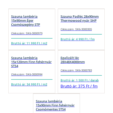
Szauna lambéria
Szauna Padléc 28x90mm
15x90mm Éger
Thermowood nyár SHP
Csomószegény STP
Cikkszám: SK6-3000305
Cikkszám: SK6-3000979
Bruttó ár: 4 990 Ft / fm
Bruttó ár: 11 990 Ft / m2
Szauna lambéria
Egalizált léc
15x120mm Finn fehérnyár
28X48X4000mm
STS4
Cikkszám: SK6-3000783
Cikkszám: SK6-3000994
Bruttó ár: 1 500 Ft / darab
Bruttó ár: 34 990 Ft / m2
Bruttó ár: 375 Ft / fm
Szauna lambéria
15x90mm Finn fehérnyár
Csomómentes STS4