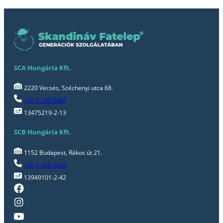
SCA Hungária Kft.
2220 Vecsés, Széchenyi utca 68.
+36 1 290 0487
13475219-2-13
SCB Hungária Kft.
1152 Budapest, Rákos út 21.
+36 1 306 1652
13949101-2-42