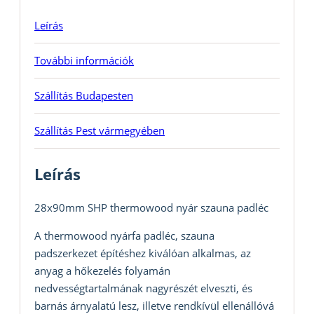
Leírás
További információk
Szállítás Budapesten
Szállítás Pest vármegyében
Leírás
28x90mm SHP thermowood nyár szauna padléc
A thermowood nyárfa padléc, szauna
padszerkezet építéshez kiválóan alkalmas, az
anyag a hőkezelés folyamán
nedvességtartalmának nagyrészét elveszti, és
barnás árnyalatú lesz, illetve rendkívül ellenállóvá