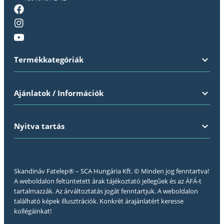
Termékkategóriák
Ajánlatok / Információk
Nyitva tartás
Skandináv Fatelep® – SCA Hungária Kft. © Minden jog fenntartva!
A weboldalon feltüntetett árak tájékoztató jellegűek és az ÁFÁ-t
tartalmazzák. Az árváltoztatás jogát fenntartjuk. A weboldalon
található képek illusztrációk. Konkrét árajánlatért keresse
kollégáinkat!