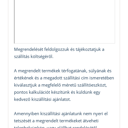
Megrendelését feldolgozzuk és tájékoztatjuk a
szállítás költségéről.
A megrendelt termékek térfogatának, súlyának és
értékének és a megadott szállítási cím ismeretében
kiválasztjuk a megfelelő méretű szállítóeszközt,
pontos kalkulációt készítünk és küldünk egy
kedvező kiszállítási ajánlatot.
Amennyiben kiszállítási ajánlatunk nem nyeri el
tetszését a megrendelt termékeket átveheti
telephelyünkön, vagy elállhat rendelésétől.