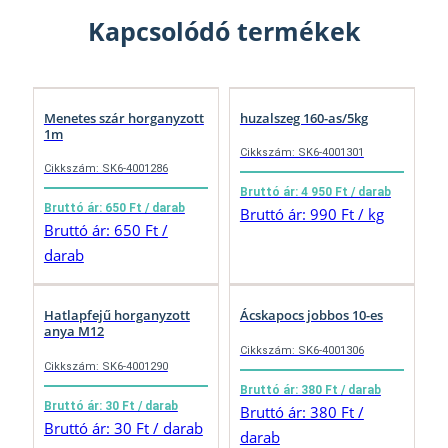
Kapcsolódó termékek
Menetes szár horganyzott
huzalszeg 160-as/5kg
1m
Cikkszám: SK6-4001301
Cikkszám: SK6-4001286
Bruttó ár: 4 950 Ft / darab
Bruttó ár: 650 Ft / darab
Bruttó ár: 990 Ft / kg
Bruttó ár: 650 Ft /
darab
Hatlapfejű horganyzott
Ácskapocs jobbos 10-es
anya M12
Cikkszám: SK6-4001306
Cikkszám: SK6-4001290
Bruttó ár: 380 Ft / darab
Bruttó ár: 30 Ft / darab
Bruttó ár: 380 Ft /
Bruttó ár: 30 Ft / darab
darab