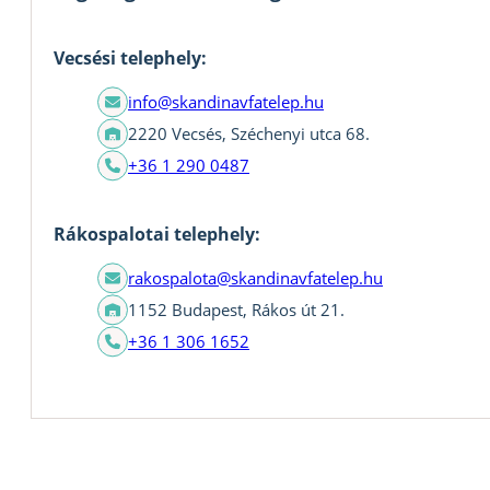
Vecsési telephely:
info@skandinavfatelep.hu
2220 Vecsés, Széchenyi utca 68.
+36 1 290 0487
Rákospalotai telephely:
rakospalota@skandinavfatelep.hu
1152 Budapest, Rákos út 21.
+36 1 306 1652