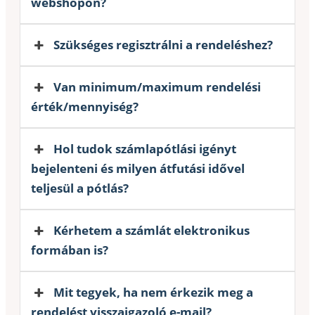
webshopon?
Szükséges regisztrálni a rendeléshez?
Van minimum/maximum rendelési
érték/mennyiség?
Hol tudok számlapótlási igényt
bejelenteni és milyen átfutási idővel
teljesül a pótlás?
Kérhetem a számlát elektronikus
formában is?
Mit tegyek, ha nem érkezik meg a
rendelést visszaigazoló e-mail?