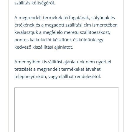
szállítás költségéről.
A megrendelt termékek térfogatának, súlyának és
értékének és a megadott szállítási cím ismeretében
kiválasztjuk a megfelelő méretű szállítóeszközt,
pontos kalkulációt készítünk és küldünk egy
kedvező kiszállítási ajánlatot.
Amennyiben kiszállítási ajánlatunk nem nyeri el
tetszését a megrendelt termékeket átveheti
telephelyünkön, vagy elállhat rendelésétől.