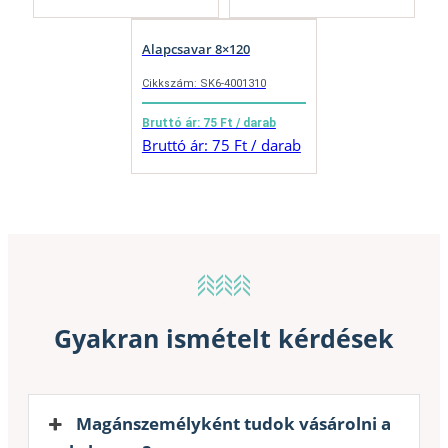
Alapcsavar 8×120
Cikkszám: SK6-4001310
Bruttó ár: 75 Ft / darab
Bruttó ár: 75 Ft / darab
Gyakran ismételt kérdések
Magánszemélyként tudok vásárolni a