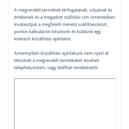
A megrendelt termékek térfogatának, súlyának és
értékének és a megadott szállítási cím ismeretében
kiválasztjuk a megfelelő méretű szállítóeszközt,
pontos kalkulációt készítünk és küldünk egy
kedvező kiszállítási ajánlatot.
Amennyiben kiszállítási ajánlatunk nem nyeri el
tetszését a megrendelt termékeket átveheti
telephelyünkön, vagy elállhat rendelésétől.