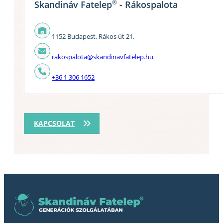
®
Skandináv Fatelep
- Rákospalota
1152 Budapest, Rákos út 21.
rakospalota@skandinavfatelep.hu
+36 1 306 1652
KAPCSOLAT