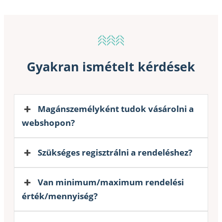
Gyakran ismételt kérdések
Magánszemélyként tudok vásárolni a
webshopon?
Szükséges regisztrálni a rendeléshez?
Van minimum/maximum rendelési
érték/mennyiség?