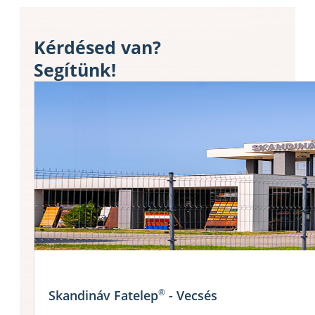
Kérdésed van?
Segítünk!
®
Skandináv Fatelep
- Vecsés