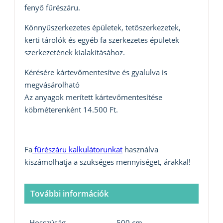
fenyő fűrészáru.
Könnyűszerkezetes épületek, tetőszerkezetek,
kerti tárolók és egyéb fa szerkezetes épületek
szerkezetének kialakításához.
Kérésére kártevőmentesítve és gyalulva is
megvásárolható
Az anyagok merített kártevőmentesítése
köbméterenként 14.500 Ft.
Fa
fűrészáru kalkulátorunkat
használva
kiszámolhatja a szükséges mennyiséget, árakkal!
További információk
Hosszúság
500 cm