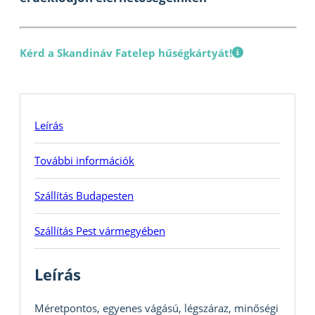
Kérd a Skandináv Fatelep hűségkártyát!
Leírás
További információk
Szállítás Budapesten
Szállítás Pest vármegyében
Leírás
Méretpontos, egyenes vágású, légszáraz, minőségi