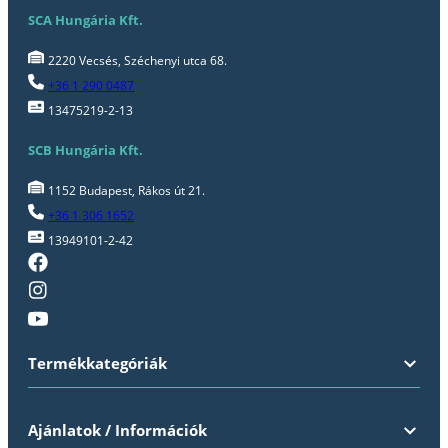
SCA Hungária Kft.
2220 Vecsés, Széchenyi utca 68.
+36 1 290 0487
13475219-2-13
SCB Hungária Kft.
1152 Budapest, Rákos út 21.
+36 1 306 1652
13949101-2-42
Termékkategóriák
Ajánlatok / Információk