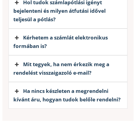
Hol tudok számlapótlási igényt
bejelenteni és milyen átfutási idővel
teljesül a pótlás?
Kérhetem a számlát elektronikus
formában is?
Mit tegyek, ha nem érkezik meg a
rendelést visszaigazoló e-mail?
Ha nincs készleten a megrendelni
kívánt áru, hogyan tudok belőle rendelni?