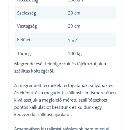
Szélesség
20 cm
Vastagság
20 cm
Felület
2
1 m
Tömeg
100 kg
Megrendelését feldolgozzuk és tájékoztatjuk a
szállítás költségéről.
A megrendelt termékek térfogatának, súlyának és
értékének és a megadott szállítási cím ismeretében
kiválasztjuk a megfelelő méretű szállítóeszközt,
pontos kalkulációt készítünk és küldünk egy
kedvező kiszállítási ajánlatot.
Amennyiben kiszállítási ajánlatunk nem nyeri el