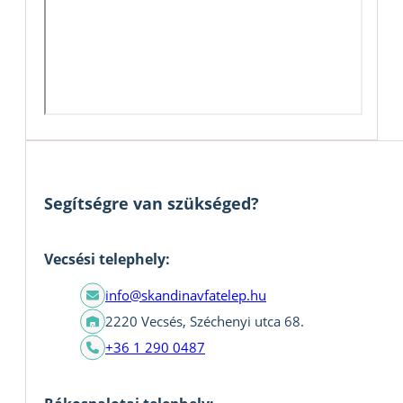
Segítségre van szükséged?
Vecsési telephely:
info@skandinavfatelep.hu
2220 Vecsés, Széchenyi utca 68.
+36 1 290 0487