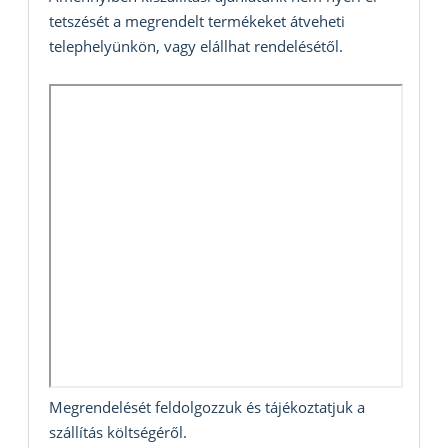
tetszését a megrendelt termékeket átveheti
telephelyünkön, vagy elállhat rendelésétől.
Megrendelését feldolgozzuk és tájékoztatjuk a
szállítás költségéről.