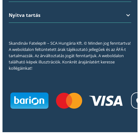
Nyitva tartás
Skandináv Fatelep® – SCA Hungária Kft. © Minden jog fenntartva!
A weboldalon feltüntetett árak tájékoztató jellegűek és az ÁFÁ-t
tartalmazzák. Az árváltoztatás jogát fenntartjuk. A weboldalon
található képek illusztrációk. Konkrét árajánlatért keresse
kollégáinkat!