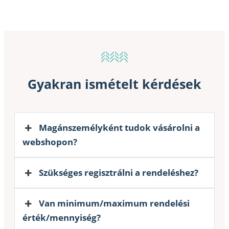
Gyakran ismételt kérdések
Magánszemélyként tudok vásárolni a
webshopon?
Szükséges regisztrálni a rendeléshez?
Van minimum/maximum rendelési
érték/mennyiség?