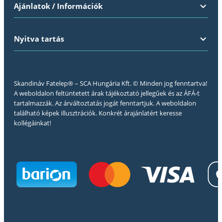
Ajánlatok / Információk
Nyitva tartás
Skandináv Fatelep® – SCA Hungária Kft. © Minden jog fenntartva!
A weboldalon feltüntetett árak tájékoztató jellegűek és az ÁFÁ-t
tartalmazzák. Az árváltoztatás jogát fenntartjuk. A weboldalon
található képek illusztrációk. Konkrét árajánlatért keresse
kollégáinkat!