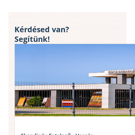
Kérdésed van?
Segítünk!
®