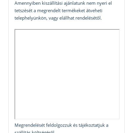
Amennyiben kiszállítási ajánlatunk nem nyeri el
tetszését a megrendelt termékeket átveheti
telephelyünkön, vagy elállhat rendelésétől.
Megrendelését feldolgozzuk és tájékoztatjuk a
szállítás költségéről.