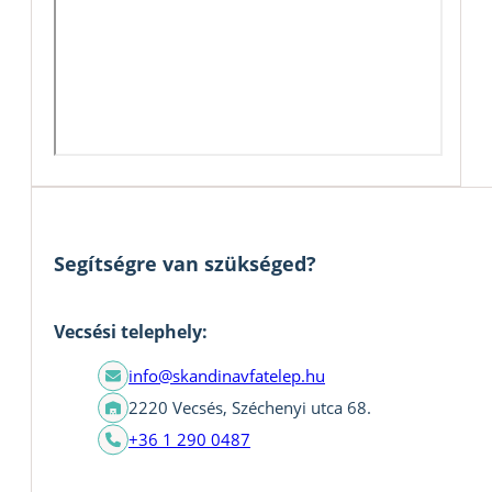
Segítségre van szükséged?
Vecsési telephely:
info@skandinavfatelep.hu
2220 Vecsés, Széchenyi utca 68.
+36 1 290 0487