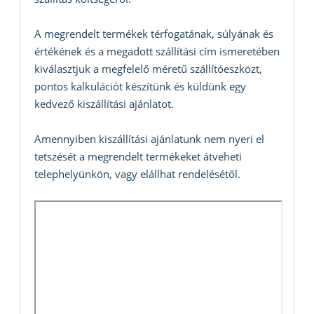
A megrendelt termékek térfogatának, súlyának és
értékének és a megadott szállítási cím ismeretében
kiválasztjuk a megfelelő méretű szállítóeszközt,
pontos kalkulációt készítünk és küldünk egy
kedvező kiszállítási ajánlatot.
Amennyiben kiszállítási ajánlatunk nem nyeri el
tetszését a megrendelt termékeket átveheti
telephelyünkön, vagy elállhat rendelésétől.