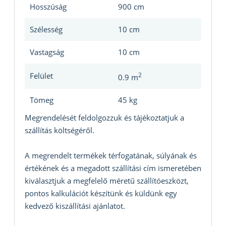
Hosszúság
900 cm
Szélesség
10 cm
Vastagság
10 cm
Felület
2
0.9 m
Tömeg
45 kg
Megrendelését feldolgozzuk és tájékoztatjuk a
szállítás költségéről.
A megrendelt termékek térfogatának, súlyának és
értékének és a megadott szállítási cím ismeretében
kiválasztjuk a megfelelő méretű szállítóeszközt,
pontos kalkulációt készítünk és küldünk egy
kedvező kiszállítási ajánlatot.