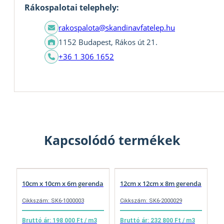
Rákospalotai telephely:
rakospalota@skandinavfatelep.hu
1152 Budapest, Rákos út 21.
+36 1 306 1652
Kapcsolódó termékek
10cm x 10cm x 6m gerenda
12cm x 12cm x 8m gerenda
Cikkszám: SK6-1000003
Cikkszám: SK6-2000029
Bruttó ár: 198 000 Ft / m3
Bruttó ár: 232 800 Ft / m3