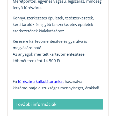
Méretpontos, egyenes vágású, légszáraz, minőségi
fenyő fűrészáru.
Könnyűszerkezetes épületek, tetőszerkezetek,
kerti tárolók és egyéb fa szerkezetes épületek
szerkezetének kialakításához.
Kérésére kártevőmentesítve és gyalulva is
megvásárolható
Az anyagok merített kártevőmentesítése
köbméterenként 14.500 Ft.
Fa
fűrészáru kalkulátorunkat
használva
kiszámolhatja a szükséges mennyiséget, árakkal!
További információk