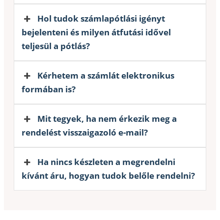
Hol tudok számlapótlási igényt
bejelenteni és milyen átfutási idővel
teljesül a pótlás?
Kérhetem a számlát elektronikus
formában is?
Mit tegyek, ha nem érkezik meg a
rendelést visszaigazoló e-mail?
Ha nincs készleten a megrendelni
kívánt áru, hogyan tudok belőle rendelni?