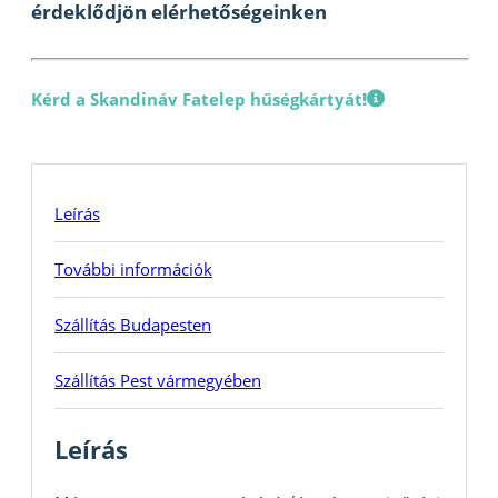
érdeklődjön elérhetőségeinken
Kérd a Skandináv Fatelep hűségkártyát!
Leírás
További információk
Szállítás Budapesten
Szállítás Pest vármegyében
Leírás