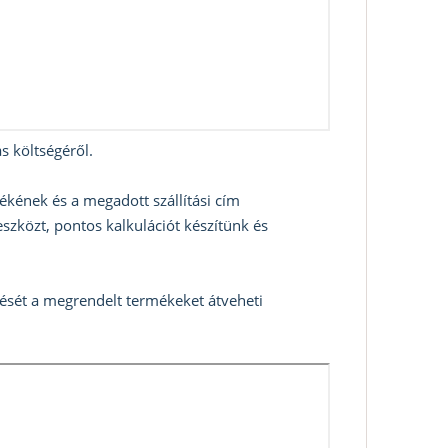
s költségéről.
ékének és a megadott szállítási cím
szközt, pontos kalkulációt készítünk és
zését a megrendelt termékeket átveheti