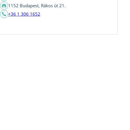
1152 Budapest, Rákos út 21.
+36 1 306 1652