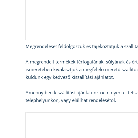
Megrendelését feldolgozzuk és tájékoztatjuk a szállítá
A megrendelt termékek térfogatának, súlyának és ért
ismeretében kiválasztjuk a megfelelő méretű szállítóe
küldünk egy kedvező kiszállítási ajánlatot.
Amennyiben kiszállítási ajánlatunk nem nyeri el tets
telephelyünkön, vagy elállhat rendelésétől.