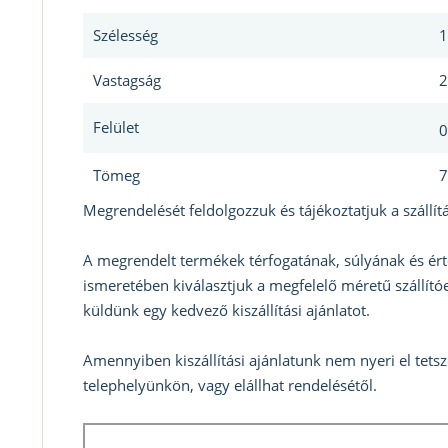
Szélesség
1
Vastagság
2
Felület
0
Tömeg
7
Megrendelését feldolgozzuk és tájékoztatjuk a szállítá
A megrendelt termékek térfogatának, súlyának és ért
ismeretében kiválasztjuk a megfelelő méretű szállítóe
küldünk egy kedvező kiszállítási ajánlatot.
Amennyiben kiszállítási ajánlatunk nem nyeri el tets
telephelyünkön, vagy elállhat rendelésétől.