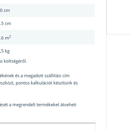
0 cm
.5 cm
2
.6 m
,5 kg
s költségéről.
ékének és a megadott szállítási cím
szközt, pontos kalkulációt készítünk és
zését a megrendelt termékeket átveheti