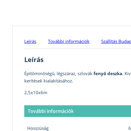
Leírás
További információk
Szállítás Buda
Leírás
Építőminőségű, légszáraz, szlovák
fenyő deszka
. Ki
kerítések kialakításához.
2,5x10x6m
További információk
Hosszúság
6