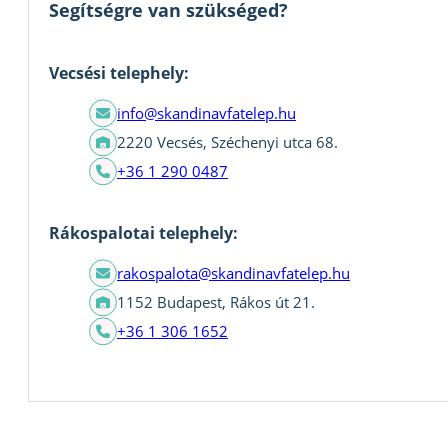
Segítségre van szükséged?
Vecsési telephely:
info@skandinavfatelep.hu
2220 Vecsés, Széchenyi utca 68.
+36 1 290 0487
Rákospalotai telephely:
rakospalota@skandinavfatelep.hu
1152 Budapest, Rákos út 21.
+36 1 306 1652