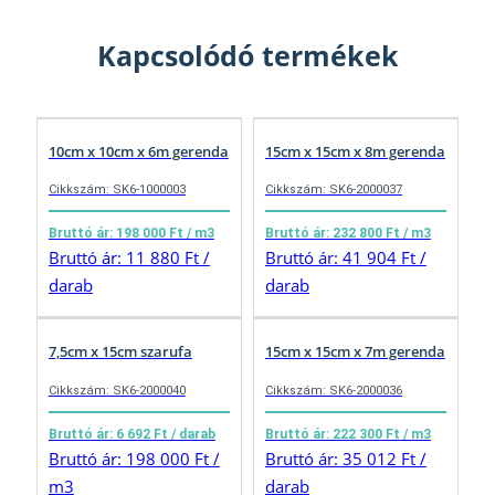
Kapcsolódó termékek
10cm x 10cm x 6m gerenda
15cm x 15cm x 8m gerenda
Cikkszám: SK6-1000003
Cikkszám: SK6-2000037
Bruttó ár: 198 000 Ft / m3
Bruttó ár: 232 800 Ft / m3
Bruttó ár: 11 880 Ft /
Bruttó ár: 41 904 Ft /
darab
darab
7,5cm x 15cm szarufa
15cm x 15cm x 7m gerenda
Cikkszám: SK6-2000040
Cikkszám: SK6-2000036
Bruttó ár: 6 692 Ft / darab
Bruttó ár: 222 300 Ft / m3
Bruttó ár: 198 000 Ft /
Bruttó ár: 35 012 Ft /
m3
darab