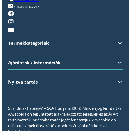
13949101-2-42
Termékkategóriák
Ajánlatok / Információk
Nyitva tartás
Skandináv Fatelep® – SCA Hungária Kft. © Minden jog fenntartva!
A weboldalon feltüntetett árak tájékoztató jellegűek és az ÁFÁ-t
tartalmazzák. Az árváltoztatás jogát fenntartjuk. A weboldalon
található képek illusztrációk. Konkrét árajánlatért keresse