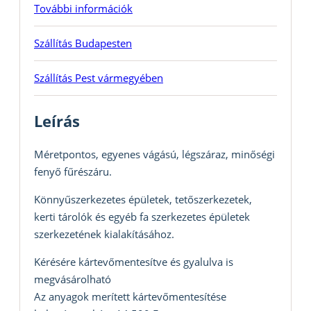
További információk
Szállítás Budapesten
Szállítás Pest vármegyében
Leírás
Méretpontos, egyenes vágású, légszáraz, minőségi
fenyő fűrészáru.
Könnyűszerkezetes épületek, tetőszerkezetek,
kerti tárolók és egyéb fa szerkezetes épületek
szerkezetének kialakításához.
Kérésére kártevőmentesítve és gyalulva is
megvásárolható
Az anyagok merített kártevőmentesítése