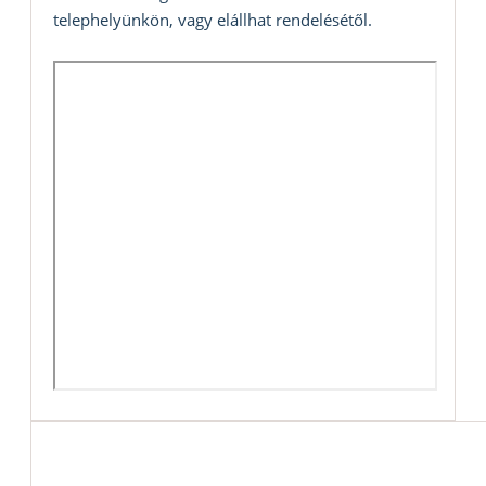
telephelyünkön, vagy elállhat rendelésétől.