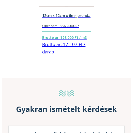
12cm x 12cm x 6m gerenda
Cikkszám: SK6-2000027
Bruttó ár: 198 000 Ft / m3
Bruttó ár: 17 107 Ft /
darab
Gyakran ismételt kérdések