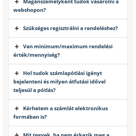
Magánszemélyként tudok vásárolni a
webshopon?
Szükséges regisztrálni a rendeléshez?
Van minimum/maximum rendelési
érték/mennyiség?
Hol tudok számlapótlási igényt
bejelenteni és milyen átfutási idővel
teljesül a pótlás?
Kérhetem a számlát elektronikus
formában is?
Mit tegyek, ha nem érkezik meg a