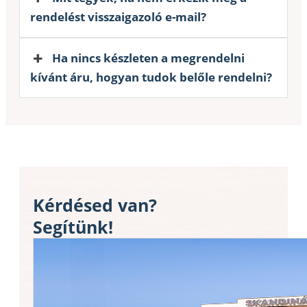
rendelést visszaigazoló e-mail?
Ha nincs készleten a megrendelni
kívánt áru, hogyan tudok belőle rendelni?
Kérdésed van?
Segítünk!