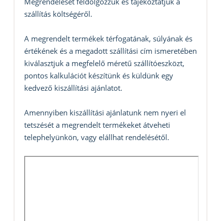
Megrendelését feldolgozzuk és tájékoztatjuk a
szállítás költségéről.
A megrendelt termékek térfogatának, súlyának és
értékének és a megadott szállítási cím ismeretében
kiválasztjuk a megfelelő méretű szállítóeszközt,
pontos kalkulációt készítünk és küldünk egy
kedvező kiszállítási ajánlatot.
Amennyiben kiszállítási ajánlatunk nem nyeri el
tetszését a megrendelt termékeket átveheti
telephelyünkön, vagy elállhat rendelésétől.