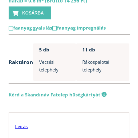
darab = 0.6 m
(Bruttó 14 256 Ft)
x
KOSÁRBA
5m
gerenda
faanyag gyalulás
faanyag impregnálás
mennyiség
5 db
11 db
Raktáron
Vecsési
Rákospalotai
telephely
telephely
Kérd a Skandináv Fatelep hűségkártyát!
Leírás