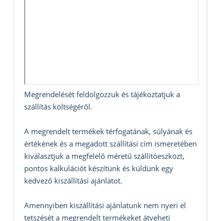
Megrendelését feldolgozzuk és tájékoztatjuk a
szállítás költségéről.
A megrendelt termékek térfogatának, súlyának és
értékének és a megadott szállítási cím ismeretében
kiválasztjuk a megfelelő méretű szállítóeszközt,
pontos kalkulációt készítünk és küldünk egy
kedvező kiszállítási ajánlatot.
Amennyiben kiszállítási ajánlatunk nem nyeri el
tetszését a megrendelt termékeket átveheti