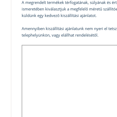
A megrendelt termékek térfogatának, súlyának és ért
ismeretében kiválasztjuk a megfelelő méretű szállítóe
küldünk egy kedvező kiszállítási ajánlatot.
Amennyiben kiszállítási ajánlatunk nem nyeri el tets
telephelyünkön, vagy elállhat rendelésétől.