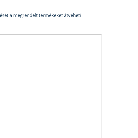
zését a megrendelt termékeket átveheti