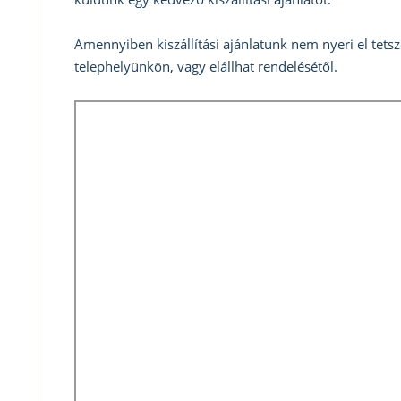
Amennyiben kiszállítási ajánlatunk nem nyeri el tets
telephelyünkön, vagy elállhat rendelésétől.