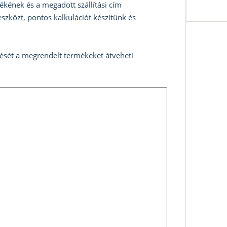
ékének és a megadott szállítási cím
szközt, pontos kalkulációt készítünk és
zését a megrendelt termékeket átveheti