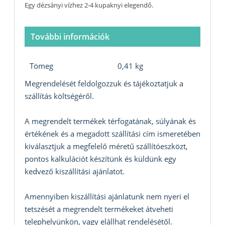
Egy dézsányi vízhez 2-4 kupaknyi elegendő.
További információk
Tömeg
0,41 kg
Megrendelését feldolgozzuk és tájékoztatjuk a
szállítás költségéről.
A megrendelt termékek térfogatának, súlyának és
értékének és a megadott szállítási cím ismeretében
kiválasztjuk a megfelelő méretű szállítóeszközt,
pontos kalkulációt készítünk és küldünk egy
kedvező kiszállítási ajánlatot.
Amennyiben kiszállítási ajánlatunk nem nyeri el
tetszését a megrendelt termékeket átveheti
telephelyünkön, vagy elállhat rendelésétől.