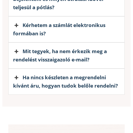
teljesül a pótlás?
Kérhetem a számlát elektronikus
formában is?
Mit tegyek, ha nem érkezik meg a
rendelést visszaigazoló e-mail?
Ha nincs készleten a megrendelni
kívánt áru, hogyan tudok belőle rendelni?