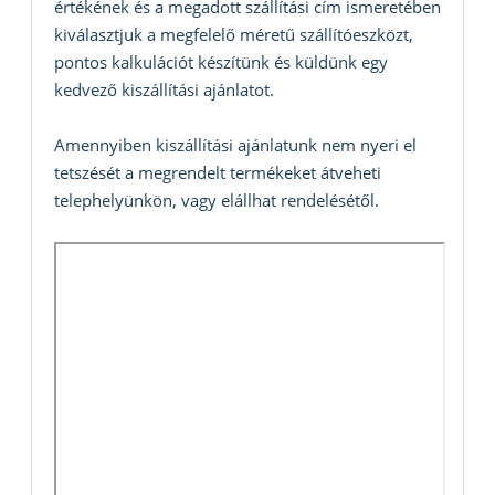
értékének és a megadott szállítási cím ismeretében
kiválasztjuk a megfelelő méretű szállítóeszközt,
pontos kalkulációt készítünk és küldünk egy
kedvező kiszállítási ajánlatot.
Amennyiben kiszállítási ajánlatunk nem nyeri el
tetszését a megrendelt termékeket átveheti
telephelyünkön, vagy elállhat rendelésétől.