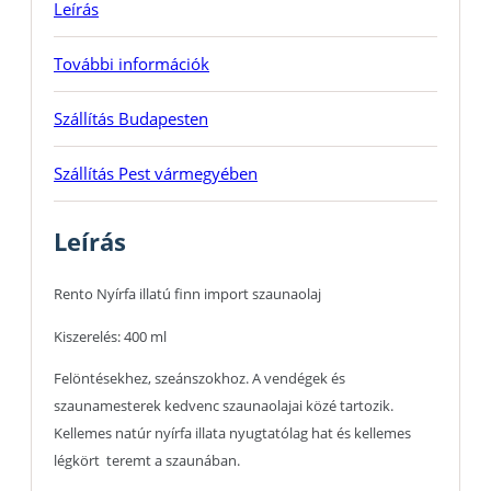
Leírás
További információk
Szállítás Budapesten
Szállítás Pest vármegyében
Leírás
Rento Nyírfa illatú finn import szaunaolaj
Kiszerelés: 400 ml
Felöntésekhez, szeánszokhoz. A vendégek és
szaunamesterek kedvenc szaunaolajai közé tartozik.
Kellemes natúr nyírfa illata nyugtatólag hat és kellemes
légkört teremt a szaunában.