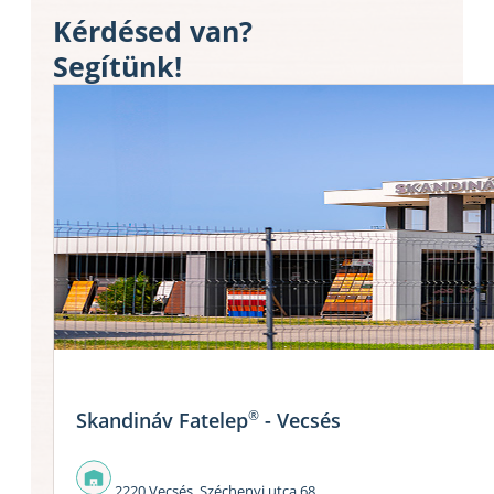
Kérdésed van?
Segítünk!
®
Skandináv Fatelep
- Vecsés
2220 Vecsés, Széchenyi utca 68.