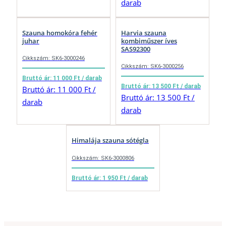
darab
Szauna homokóra fehér
Harvia szauna
juhar
kombiműszer íves
SAS92300
Cikkszám: SK6-3000246
Cikkszám: SK6-3000256
Bruttó ár: 11 000 Ft / darab
Bruttó ár: 13 500 Ft / darab
Bruttó ár: 11 000 Ft /
Bruttó ár: 13 500 Ft /
darab
darab
Himalája szauna sótégla
Cikkszám: SK6-3000806
Bruttó ár: 1 950 Ft / darab