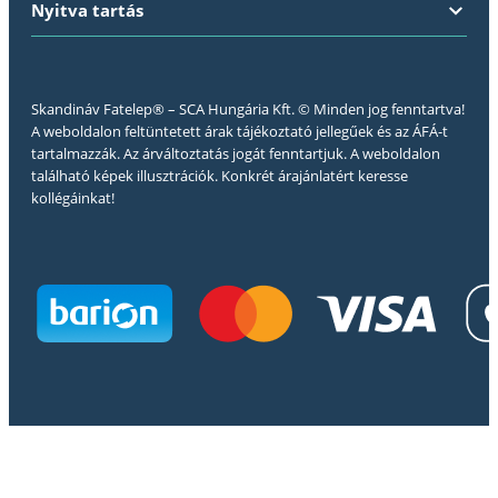
Nyitva tartás
Skandináv Fatelep® – SCA Hungária Kft. © Minden jog fenntartva!
A weboldalon feltüntetett árak tájékoztató jellegűek és az ÁFÁ-t
tartalmazzák. Az árváltoztatás jogát fenntartjuk. A weboldalon
található képek illusztrációk. Konkrét árajánlatért keresse
kollégáinkat!