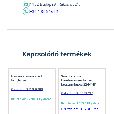
1152 Budapest, Rákos út 21.
+36 1 306 1652
Kapcsolódó termékek
Harvia szauna szett
Sawo szauna
fém,luxus
kombiműszer fenyő
kétszámlapos 224-THP
Cikkszám: SK6-3000313
Cikkszám: SK6-3000247
Bruttó ár: 92 900 Ft / darab
Bruttó ár: 16 790 Ft / darab
Bruttó ár: 16 790 Ft /