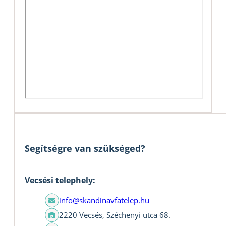
Segítségre van szükséged?
Vecsési telephely:
info@skandinavfatelep.hu
2220 Vecsés, Széchenyi utca 68.