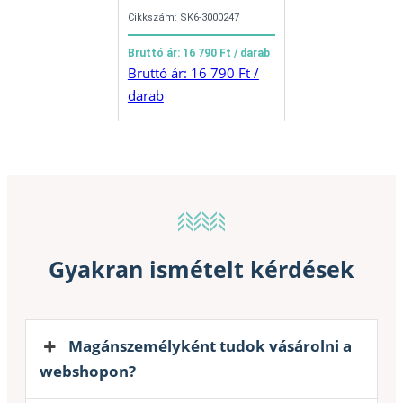
Cikkszám: SK6-3000247
Bruttó ár: 16 790 Ft / darab
Bruttó ár: 16 790 Ft /
darab
Gyakran ismételt kérdések
Magánszemélyként tudok vásárolni a
webshopon?