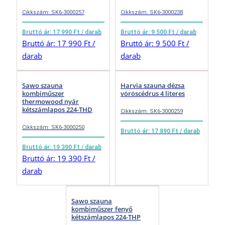
Cikkszám: SK6-3000257
Cikkszám: SK6-3000238
Bruttó ár: 17 990 Ft / darab
Bruttó ár: 9 500 Ft / darab
Bruttó ár: 17 990 Ft /
Bruttó ár: 9 500 Ft /
darab
darab
Sawo szauna
Harvia szauna dézsa
kombiműszer
vöröscédrus 4 literes
thermowood nyár
kétszámlapos 224-THD
Cikkszám: SK6-3000259
Cikkszám: SK6-3000250
Bruttó ár: 17 890 Ft / darab
Bruttó ár: 19 390 Ft / darab
Bruttó ár: 19 390 Ft /
darab
Sawo szauna
kombiműszer fenyő
kétszámlapos 224-THP