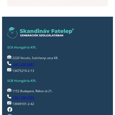
SCA Hungária Kft.
2220 Vecsés, Széchenyi utca 68.
+36 1 290 0487
13475219-2-13
SCB Hungária Kft.
1152 Budapest, Rákos út 21.
+36 1 306 1652
13949101-2-42