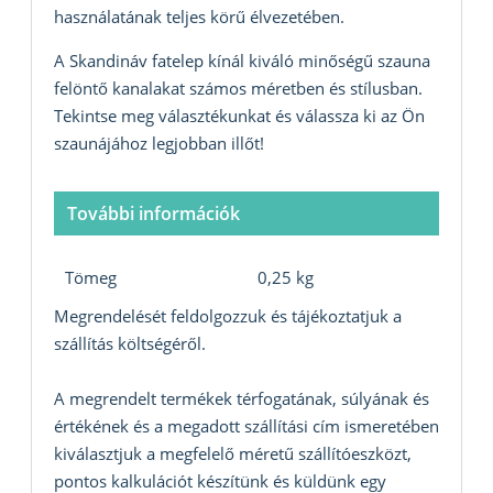
használatának teljes körű élvezetében.
A Skandináv fatelep kínál kiváló minőségű szauna
felöntő kanalakat számos méretben és stílusban.
Tekintse meg választékunkat és válassza ki az Ön
szaunájához legjobban illőt!
További információk
Tömeg
0,25 kg
Megrendelését feldolgozzuk és tájékoztatjuk a
szállítás költségéről.
A megrendelt termékek térfogatának, súlyának és
értékének és a megadott szállítási cím ismeretében
kiválasztjuk a megfelelő méretű szállítóeszközt,
pontos kalkulációt készítünk és küldünk egy