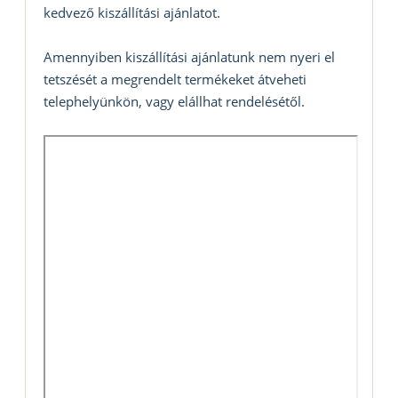
kedvező kiszállítási ajánlatot.
Amennyiben kiszállítási ajánlatunk nem nyeri el
tetszését a megrendelt termékeket átveheti
telephelyünkön, vagy elállhat rendelésétől.