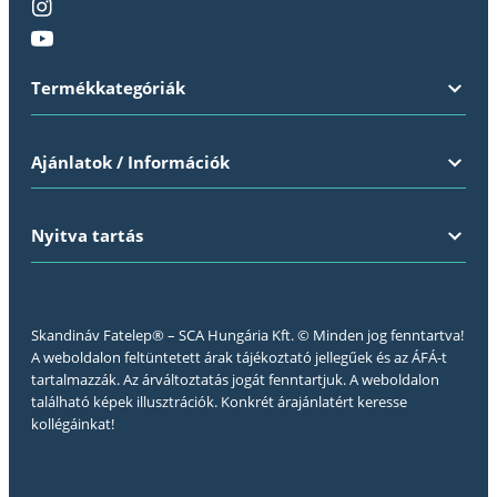
Termékkategóriák
Ajánlatok / Információk
Nyitva tartás
Skandináv Fatelep® – SCA Hungária Kft. © Minden jog fenntartva!
A weboldalon feltüntetett árak tájékoztató jellegűek és az ÁFÁ-t
tartalmazzák. Az árváltoztatás jogát fenntartjuk. A weboldalon
található képek illusztrációk. Konkrét árajánlatért keresse
kollégáinkat!