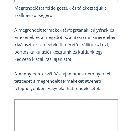
Megrendelését feldolgozzuk és tájékoztatjuk a
szállítás költségéről.
A megrendelt termékek térfogatának, súlyának és
értékének és a megadott szállítási cím ismeretében
kiválasztjuk a megfelelő méretű szállítóeszközt,
pontos kalkulációt készítünk és küldünk egy
kedvező kiszállítási ajánlatot.
Amennyiben kiszállítási ajánlatunk nem nyeri el
tetszését a megrendelt termékeket átveheti
telephelyünkön, vagy elállhat rendelésétől.