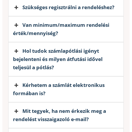
Szükséges regisztrálni a rendeléshez?
Van minimum/maximum rendelési
érték/mennyiség?
Hol tudok számlapótlási igényt
bejelenteni és milyen átfutási idővel
teljesül a pótlás?
Kérhetem a számlát elektronikus
formában is?
Mit tegyek, ha nem érkezik meg a
rendelést visszaigazoló e-mail?