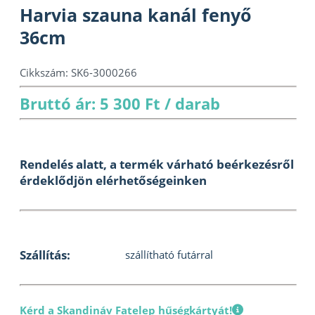
Harvia szauna kanál fenyő
36cm
Cikkszám:
SK6-3000266
Bruttó ár: 5 300 Ft / darab
Rendelés alatt, a termék várható beérkezésről
érdeklődjön elérhetőségeinken
Szállítás:
szállítható futárral
Kérd a Skandináv Fatelep hűségkártyát!