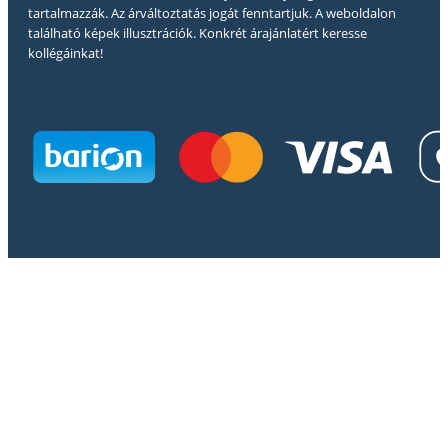
tartalmazzák. Az árváltoztatás jogát fenntartjuk. A weboldalon
található képek illusztrációk. Konkrét árajánlatért keresse
kollégáinkat!