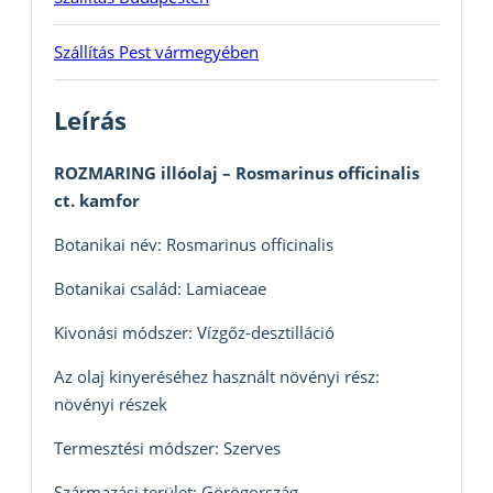
Szállítás Pest vármegyében
Leírás
ROZMARING illóolaj – Rosmarinus officinalis
ct. kamfor
Botanikai név: Rosmarinus officinalis
Botanikai család: Lamiaceae
Kivonási módszer: Vízgőz-desztilláció
Az olaj kinyeréséhez használt növényi rész:
növényi részek
Termesztési módszer: Szerves
Származási terület: Görögország