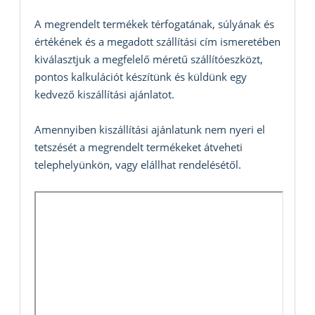
A megrendelt termékek térfogatának, súlyának és
értékének és a megadott szállítási cím ismeretében
kiválasztjuk a megfelelő méretű szállítóeszközt,
pontos kalkulációt készítünk és küldünk egy
kedvező kiszállítási ajánlatot.
Amennyiben kiszállítási ajánlatunk nem nyeri el
tetszését a megrendelt termékeket átveheti
telephelyünkön, vagy elállhat rendelésétől.