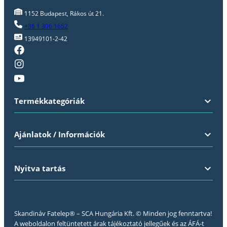
1152 Budapest, Rákos út 21.
+36 1 306 1652
13949101-2-42
Termékkategóriák
Ajánlatok / Információk
Nyitva tartás
Skandináv Fatelep® – SCA Hungária Kft. © Minden jog fenntartva!
A weboldalon feltüntetett árak tájékoztató jellegűek és az ÁFÁ-t