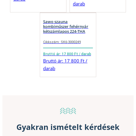
darab
Sawo szauna
kombiműszer fehérnyár
kétszámlapos 224-THA
Cikkszám: SK6-3000249
Bruttó ár: 17 800 Ft / darab
Bruttó ár: 17 800 Ft /
darab
Gyakran ismételt kérdések