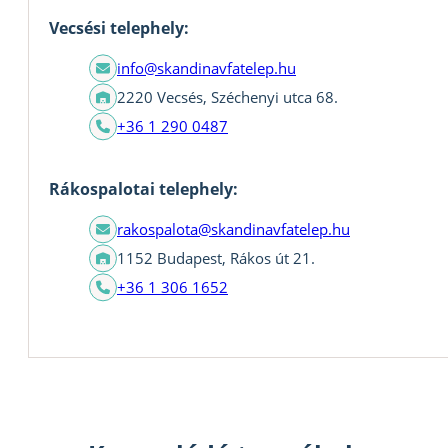
Vecsési telephely:
info@skandinavfatelep.hu
2220 Vecsés, Széchenyi utca 68.
+36 1 290 0487
Rákospalotai telephely:
rakospalota@skandinavfatelep.hu
1152 Budapest, Rákos út 21.
+36 1 306 1652