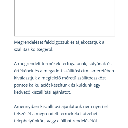
Megrendelését feldolgozzuk és tájékoztatjuk a
szállítás költségéről.
A megrendelt termékek térfogatának, súlyának és
értékének és a megadott szállítási cím ismeretében
kiválasztjuk a megfelelő méretű szállítóeszközt,
pontos kalkulációt készítünk és küldünk egy
kedvező kiszállítási ajánlatot.
Amennyiben kiszállítási ajánlatunk nem nyeri el
tetszését a megrendelt termékeket átveheti
telephelyünkön, vagy elállhat rendelésétől.