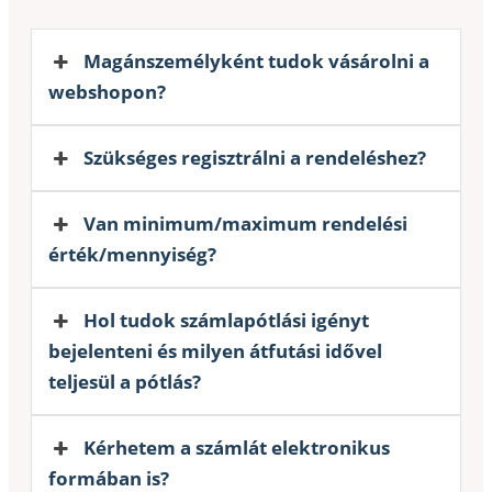
Magánszemélyként tudok vásárolni a
webshopon?
Szükséges regisztrálni a rendeléshez?
Van minimum/maximum rendelési
érték/mennyiség?
Hol tudok számlapótlási igényt
bejelenteni és milyen átfutási idővel
teljesül a pótlás?
Kérhetem a számlát elektronikus
formában is?