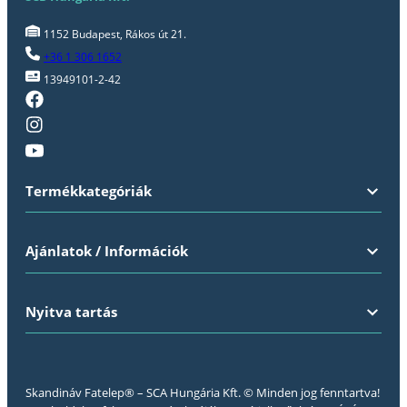
1152 Budapest, Rákos út 21.
+36 1 306 1652
13949101-2-42
Termékkategóriák
Ajánlatok / Információk
Nyitva tartás
Skandináv Fatelep® – SCA Hungária Kft. © Minden jog fenntartva!