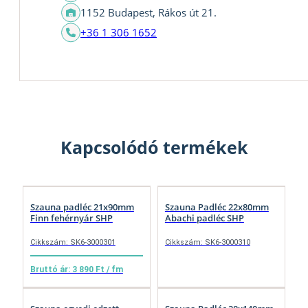
1152 Budapest, Rákos út 21.
+36 1 306 1652
Kapcsolódó termékek
Szauna padléc 21x90mm
Szauna Padléc 22x80mm
Finn fehérnyár SHP
Abachi padléc SHP
Cikkszám: SK6-3000301
Cikkszám: SK6-3000310
Bruttó ár: 3 890 Ft / fm