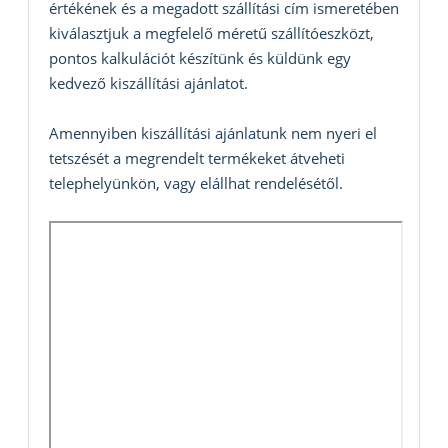
értékének és a megadott szállítási cím ismeretében
kiválasztjuk a megfelelő méretű szállítóeszközt,
pontos kalkulációt készítünk és küldünk egy
kedvező kiszállítási ajánlatot.
Amennyiben kiszállítási ajánlatunk nem nyeri el
tetszését a megrendelt termékeket átveheti
telephelyünkön, vagy elállhat rendelésétől.