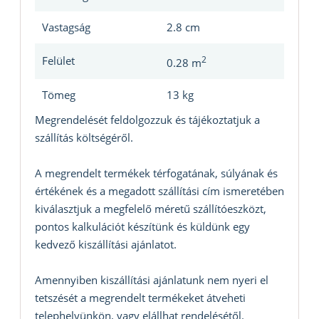
Vastagság
2.8 cm
Felület
2
0.28 m
Tömeg
13 kg
Megrendelését feldolgozzuk és tájékoztatjuk a
szállítás költségéről.
A megrendelt termékek térfogatának, súlyának és
értékének és a megadott szállítási cím ismeretében
kiválasztjuk a megfelelő méretű szállítóeszközt,
pontos kalkulációt készítünk és küldünk egy
kedvező kiszállítási ajánlatot.
Amennyiben kiszállítási ajánlatunk nem nyeri el
tetszését a megrendelt termékeket átveheti
telephelyünkön, vagy elállhat rendelésétől.