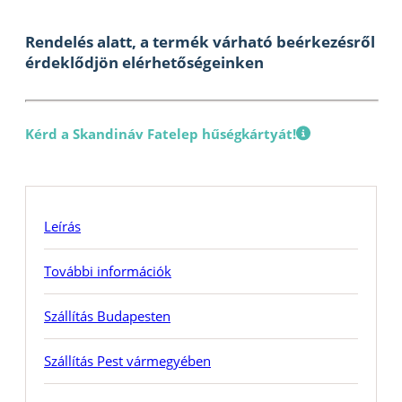
Rendelés alatt, a termék várható beérkezésről
érdeklődjön elérhetőségeinken
Kérd a Skandináv Fatelep hűségkártyát!
Leírás
További információk
Szállítás Budapesten
Szállítás Pest vármegyében