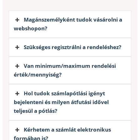
Magánszemélyként tudok vásárolni a
webshopon?
Szükséges regisztrálni a rendeléshez?
Van minimum/maximum rendelési
érték/mennyiség?
Hol tudok számlapótlási igényt
bejelenteni és milyen átfutási idővel
teljesül a pótlás?
Kérhetem a számlát elektronikus
formában is?