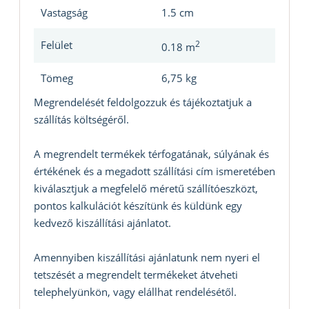
Vastagság
1.5 cm
Felület
2
0.18 m
Tömeg
6,75 kg
Megrendelését feldolgozzuk és tájékoztatjuk a
szállítás költségéről.
A megrendelt termékek térfogatának, súlyának és
értékének és a megadott szállítási cím ismeretében
kiválasztjuk a megfelelő méretű szállítóeszközt,
pontos kalkulációt készítünk és küldünk egy
kedvező kiszállítási ajánlatot.
Amennyiben kiszállítási ajánlatunk nem nyeri el
tetszését a megrendelt termékeket átveheti
telephelyünkön, vagy elállhat rendelésétől.