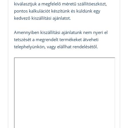
kiválasztjuk a megfelelő méretű szállítóeszközt,
pontos kalkulációt készítünk és küldünk egy
kedvező kiszállítási ajánlatot.
Amennyiben kiszállítási ajánlatunk nem nyeri el
tetszését a megrendelt termékeket átveheti
telephelyünkön, vagy elállhat rendelésétől.