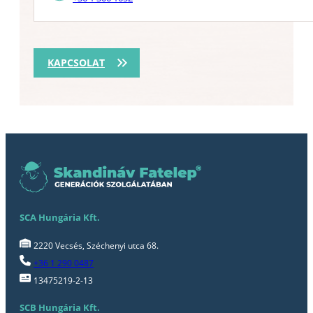
KAPCSOLAT
SCA Hungária Kft.
2220 Vecsés, Széchenyi utca 68.
+36 1 290 0487
13475219-2-13
SCB Hungária Kft.