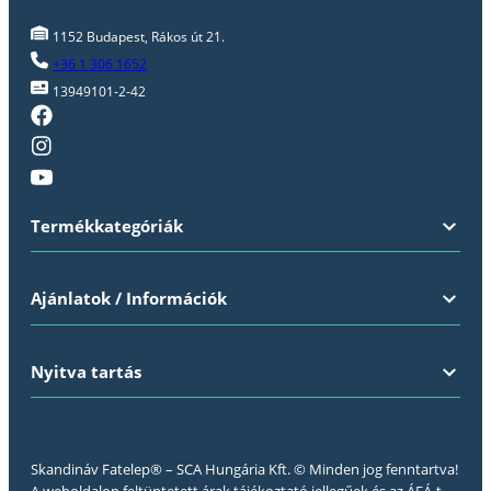
1152 Budapest, Rákos út 21.
+36 1 306 1652
13949101-2-42
Termékkategóriák
Ajánlatok / Információk
Nyitva tartás
Skandináv Fatelep® – SCA Hungária Kft. © Minden jog fenntartva!