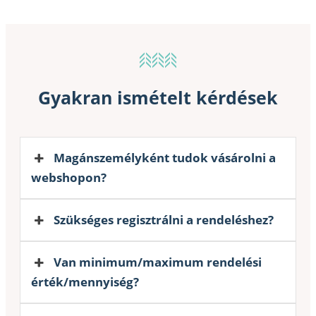
Gyakran ismételt kérdések
Magánszemélyként tudok vásárolni a
webshopon?
Szükséges regisztrálni a rendeléshez?
Van minimum/maximum rendelési
érték/mennyiség?