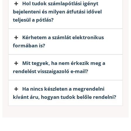
Hol tudok számlapótlási igényt
bejelenteni és milyen átfutási idővel
teljesül a pótlás?
Kérhetem a számlát elektronikus
formában is?
Mit tegyek, ha nem érkezik meg a
rendelést visszaigazoló e-mail?
Ha nincs készleten a megrendelni
kívánt áru, hogyan tudok belőle rendelni?