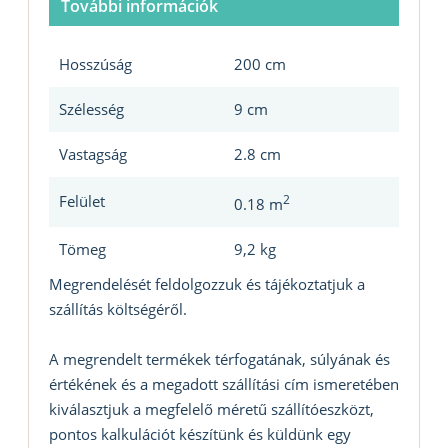
További információk
Hosszúság
200 cm
Szélesség
9 cm
Vastagság
2.8 cm
Felület
2
0.18 m
Tömeg
9,2 kg
Megrendelését feldolgozzuk és tájékoztatjuk a
szállítás költségéről.
A megrendelt termékek térfogatának, súlyának és
értékének és a megadott szállítási cím ismeretében
kiválasztjuk a megfelelő méretű szállítóeszközt,
pontos kalkulációt készítünk és küldünk egy