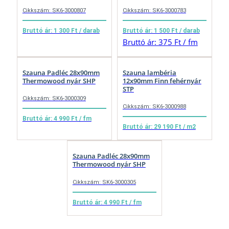
Cikkszám: SK6-3000807
Cikkszám: SK6-3000783
Bruttó ár: 1 300 Ft / darab
Bruttó ár: 1 500 Ft / darab
Bruttó ár: 375 Ft / fm
Szauna Padléc 28x90mm
Szauna lambéria
Thermowood nyár SHP
12x90mm Finn fehérnyár
STP
Cikkszám: SK6-3000309
Cikkszám: SK6-3000988
Bruttó ár: 4 990 Ft / fm
Bruttó ár: 29 190 Ft / m2
Szauna Padléc 28x90mm
Thermowood nyár SHP
Cikkszám: SK6-3000305
Bruttó ár: 4 990 Ft / fm