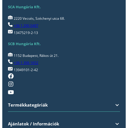
SCA Hungária Kft.
2220 Vecsés, Széchenyi utca 68.
+36 1 290 0487
13475219-2-13
SCB Hungária Kft.
1152 Budapest, Rákos út 21.
+36 1 306 1652
13949101-2-42
Termékkategóriák
Ajánlatok / Információk