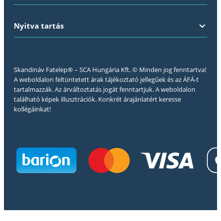
Nyitva tartás
Skandináv Fatelep® – SCA Hungária Kft. © Minden jog fenntartva!
A weboldalon feltüntetett árak tájékoztató jellegűek és az ÁFÁ-t
tartalmazzák. Az árváltoztatás jogát fenntartjuk. A weboldalon
található képek illusztrációk. Konkrét árajánlatért keresse
kollégáinkat!