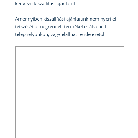
kedvező kiszállítási ajánlatot.
Amennyiben kiszállítási ajánlatunk nem nyeri el
tetszését a megrendelt termékeket átveheti
telephelyünkön, vagy elállhat rendelésétől.