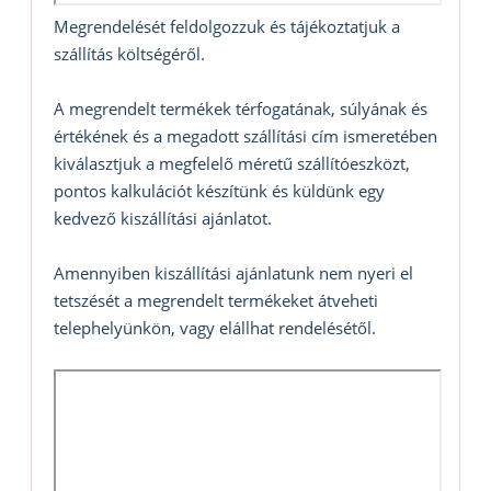
Megrendelését feldolgozzuk és tájékoztatjuk a
szállítás költségéről.
A megrendelt termékek térfogatának, súlyának és
értékének és a megadott szállítási cím ismeretében
kiválasztjuk a megfelelő méretű szállítóeszközt,
pontos kalkulációt készítünk és küldünk egy
kedvező kiszállítási ajánlatot.
Amennyiben kiszállítási ajánlatunk nem nyeri el
tetszését a megrendelt termékeket átveheti
telephelyünkön, vagy elállhat rendelésétől.