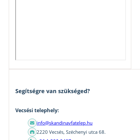
Segítségre van szükséged?
Vecsési telephely:
info@skandinavfatelep.hu
2220 Vecsés, Széchenyi utca 68.