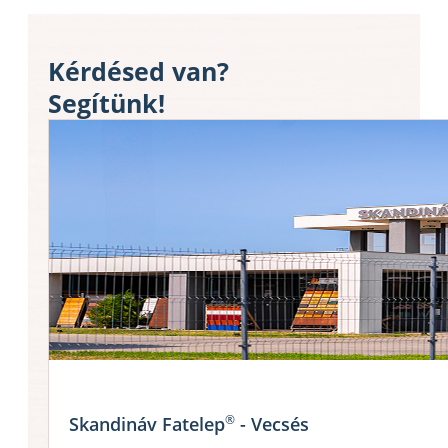
Kérdésed van?
Segítünk!
®
Skandináv Fatelep
- Vecsés