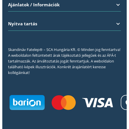
Ajánlatok / Információk
Nyitva tartás
Skandináv Fatelep® – SCA Hungária Kft. © Minden jog fenntartva!
A weboldalon feltüntetett árak tájékoztató jellegűek és az ÁFÁ-t
tartalmazzák. Az árváltoztatás jogát fenntartjuk. A weboldalon
található képek illusztrációk. Konkrét árajánlatért keresse
kollégáinkat!