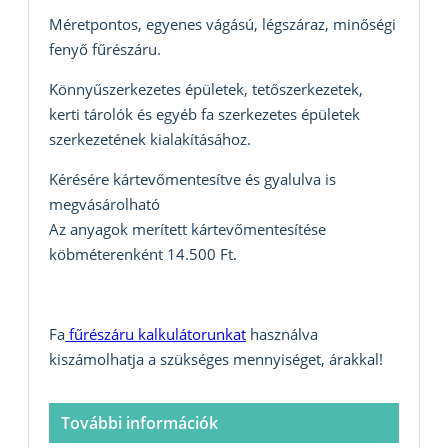
Méretpontos, egyenes vágású, légszáraz, minőségi
fenyő fűrészáru.
Könnyűszerkezetes épületek, tetőszerkezetek,
kerti tárolók és egyéb fa szerkezetes épületek
szerkezetének kialakításához.
Kérésére kártevőmentesítve és gyalulva is
megvásárolható
Az anyagok merített kártevőmentesítése
köbméterenként 14.500 Ft.
Fa
fűrészáru kalkulátorunkat
használva
kiszámolhatja a szükséges mennyiséget, árakkal!
További információk