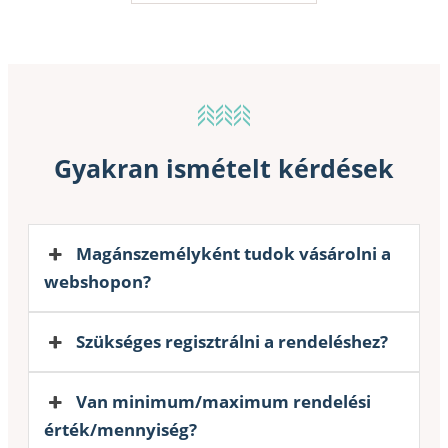
Gyakran ismételt kérdések
Magánszemélyként tudok vásárolni a
webshopon?
Szükséges regisztrálni a rendeléshez?
Van minimum/maximum rendelési
érték/mennyiség?