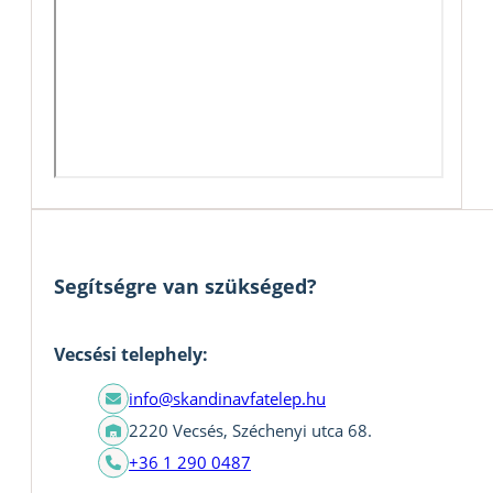
Segítségre van szükséged?
Vecsési telephely:
info@skandinavfatelep.hu
2220 Vecsés, Széchenyi utca 68.
+36 1 290 0487