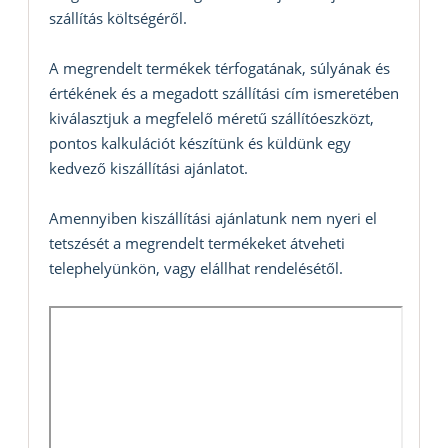
szállítás költségéről.
A megrendelt termékek térfogatának, súlyának és
értékének és a megadott szállítási cím ismeretében
kiválasztjuk a megfelelő méretű szállítóeszközt,
pontos kalkulációt készítünk és küldünk egy
kedvező kiszállítási ajánlatot.
Amennyiben kiszállítási ajánlatunk nem nyeri el
tetszését a megrendelt termékeket átveheti
telephelyünkön, vagy elállhat rendelésétől.