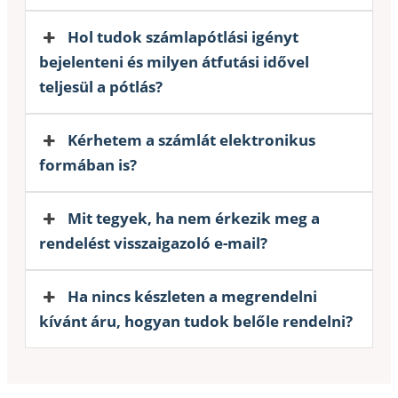
Hol tudok számlapótlási igényt
bejelenteni és milyen átfutási idővel
teljesül a pótlás?
Kérhetem a számlát elektronikus
formában is?
Mit tegyek, ha nem érkezik meg a
rendelést visszaigazoló e-mail?
Ha nincs készleten a megrendelni
kívánt áru, hogyan tudok belőle rendelni?