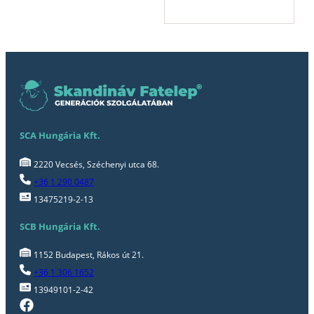
SCA Hungária Kft.
2220 Vecsés, Széchenyi utca 68.
+36 1 290 0487
13475219-2-13
SCB Hungária Kft.
1152 Budapest, Rákos út 21.
+36 1 306 1652
13949101-2-42