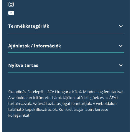
Termékkategóriák
Ajánlatok / Információk
Nyitva tartás
Skandináv Fatelep® – SCA Hungária Kft. © Minden jog fenntartva!
A weboldalon feltüntetett árak tájékoztató jellegűek és az ÁFÁ-t
tartalmazzák. Az árváltoztatás jogát fenntartjuk. A weboldalon
található képek illusztrációk. Konkrét árajánlatért keresse
kollégáinkat!