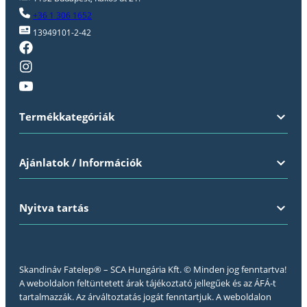
+36 1 306 1652
13949101-2-42
Termékkategóriák
Ajánlatok / Információk
Nyitva tartás
Skandináv Fatelep® – SCA Hungária Kft. © Minden jog fenntartva!
A weboldalon feltüntetett árak tájékoztató jellegűek és az ÁFÁ-t
tartalmazzák. Az árváltoztatás jogát fenntartjuk. A weboldalon