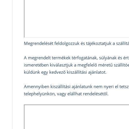
Megrendelését feldolgozzuk és tájékoztatjuk a szállítá
A megrendelt termékek térfogatának, súlyának és ért
ismeretében kiválasztjuk a megfelelő méretű szállítóe
küldünk egy kedvező kiszállítási ajánlatot.
Amennyiben kiszállítási ajánlatunk nem nyeri el tets
telephelyünkön, vagy elállhat rendelésétől.