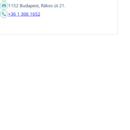
1152 Budapest, Rákos út 21.
+36 1 306 1652