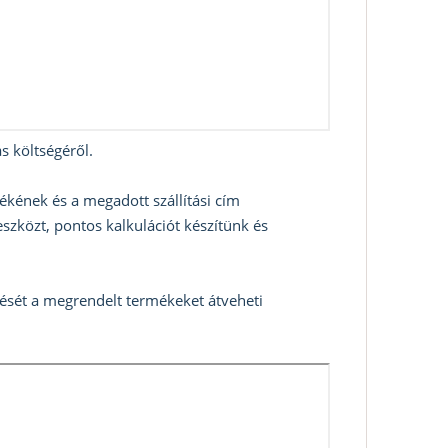
s költségéről.
ékének és a megadott szállítási cím
szközt, pontos kalkulációt készítünk és
zését a megrendelt termékeket átveheti