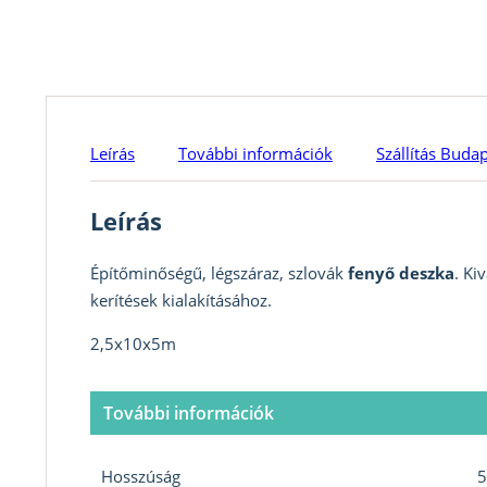
Leírás
További információk
Szállítás Buda
Leírás
Építőminőségű, légszáraz, szlovák
fenyő deszka
. Ki
kerítések kialakításához.
2,5x10x5m
További információk
Hosszúság
5