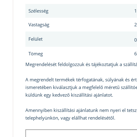
Szélesség
1
Vastagság
2
Felület
0
Tömeg
6
Megrendelését feldolgozzuk és tájékoztatjuk a szállítá
A megrendelt termékek térfogatának, súlyának és ért
ismeretében kiválasztjuk a megfelelő méretű szállítóe
küldünk egy kedvező kiszállítási ajánlatot.
Amennyiben kiszállítási ajánlatunk nem nyeri el tets
telephelyünkön, vagy elállhat rendelésétől.