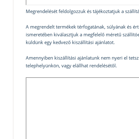
Megrendelését feldolgozzuk és tájékoztatjuk a szállítá
A megrendelt termékek térfogatának, súlyának és ért
ismeretében kiválasztjuk a megfelelő méretű szállítóe
küldünk egy kedvező kiszállítási ajánlatot.
Amennyiben kiszállítási ajánlatunk nem nyeri el tets
telephelyünkön, vagy elállhat rendelésétől.