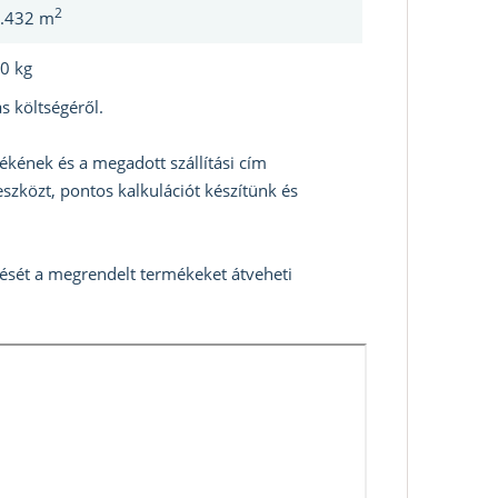
2
.432 m
0 kg
s költségéről.
ékének és a megadott szállítási cím
szközt, pontos kalkulációt készítünk és
zését a megrendelt termékeket átveheti