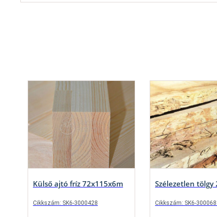
Külső ajtó fríz 72x115x6m
Szélezetlen tölg
Cikkszám: SK6-3000428
Cikkszám: SK6-300068