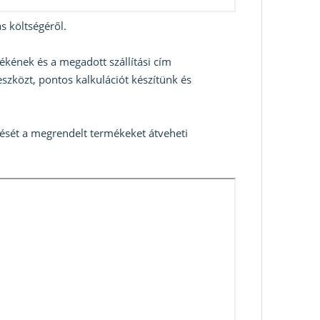
s költségéről.
ékének és a megadott szállítási cím
szközt, pontos kalkulációt készítünk és
zését a megrendelt termékeket átveheti