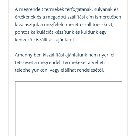
A megrendelt termékek térfogatának, súlyának és
értékének és a megadott szállítási cím ismeretében
kiválasztjuk a megfelelő méretű szállítóeszközt,
pontos kalkulációt készítünk és küldünk egy
kedvező kiszállítási ajánlatot.
Amennyiben kiszállítási ajánlatunk nem nyeri el
tetszését a megrendelt termékeket átveheti
telephelyünkön, vagy elállhat rendelésétől.