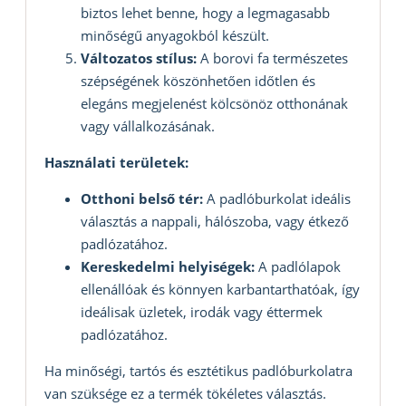
biztos lehet benne, hogy a legmagasabb
minőségű anyagokból készült.
Változatos stílus:
A borovi fa természetes
szépségének köszönhetően időtlen és
elegáns megjelenést kölcsönöz otthonának
vagy vállalkozásának.
Használati területek:
Otthoni belső tér:
A padlóburkolat ideális
választás a nappali, hálószoba, vagy étkező
padlózatához.
Kereskedelmi helyiségek:
A padlólapok
ellenállóak és könnyen karbantarthatóak, így
ideálisak üzletek, irodák vagy éttermek
padlózatához.
Ha minőségi, tartós és esztétikus padlóburkolatra
van szüksége ez a termék tökéletes választás.