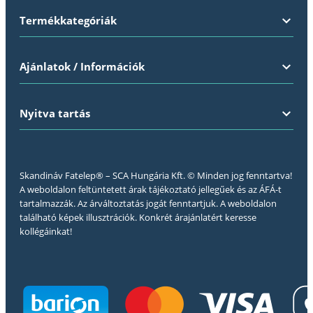
Termékkategóriák
Ajánlatok / Információk
Nyitva tartás
Skandináv Fatelep® – SCA Hungária Kft. © Minden jog fenntartva!
A weboldalon feltüntetett árak tájékoztató jellegűek és az ÁFÁ-t
tartalmazzák. Az árváltoztatás jogát fenntartjuk. A weboldalon
található képek illusztrációk. Konkrét árajánlatért keresse
kollégáinkat!