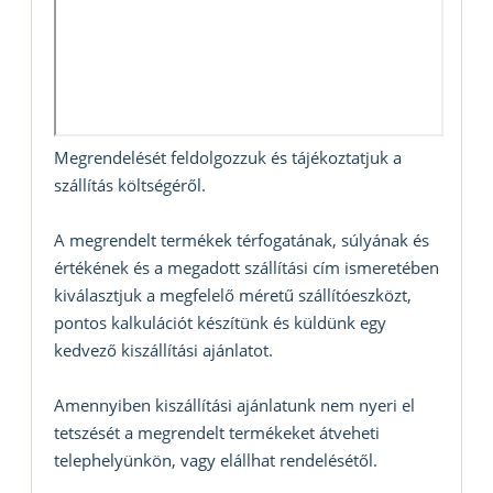
Megrendelését feldolgozzuk és tájékoztatjuk a
szállítás költségéről.
A megrendelt termékek térfogatának, súlyának és
értékének és a megadott szállítási cím ismeretében
kiválasztjuk a megfelelő méretű szállítóeszközt,
pontos kalkulációt készítünk és küldünk egy
kedvező kiszállítási ajánlatot.
Amennyiben kiszállítási ajánlatunk nem nyeri el
tetszését a megrendelt termékeket átveheti
telephelyünkön, vagy elállhat rendelésétől.