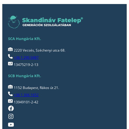
SCA Hungária Kft.
2220 Vecsés, Széchenyi utca 68.
+36 1 290 0487
13475219-2-13
SCB Hungária Kft.
1152 Budapest, Rákos út 21.
+36 1 306 1652
13949101-2-42