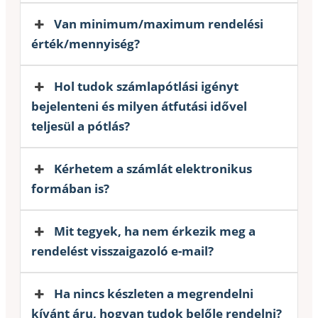
Van minimum/maximum rendelési
érték/mennyiség?
Hol tudok számlapótlási igényt
bejelenteni és milyen átfutási idővel
teljesül a pótlás?
Kérhetem a számlát elektronikus
formában is?
Mit tegyek, ha nem érkezik meg a
rendelést visszaigazoló e-mail?
Ha nincs készleten a megrendelni
kívánt áru, hogyan tudok belőle rendelni?