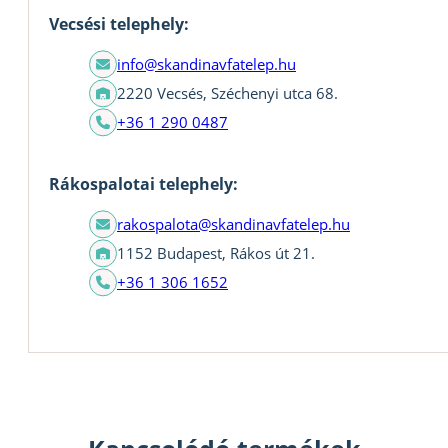
Vecsési telephely:
info@skandinavfatelep.hu
2220 Vecsés, Széchenyi utca 68.
+36 1 290 0487
Rákospalotai telephely:
rakospalota@skandinavfatelep.hu
1152 Budapest, Rákos út 21.
+36 1 306 1652