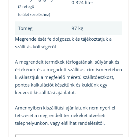
0.324 liter
(2 rétegű
felületkezeléshez)
Tömeg
97 kg
Megrendelését feldolgozzuk és tájékoztatjuk a
szállítás költségéről.
A megrendelt termékek térfogatának, súlyának és
értékének és a megadott szállítási cím ismeretében
kiválasztjuk a megfelelő méretű szállítóeszközt,
pontos kalkulációt készítünk és küldünk egy
kedvező kiszállítási ajánlatot.
Amennyiben kiszállítási ajánlatunk nem nyeri el
tetszését a megrendelt termékeket átveheti
telephelyünkön, vagy elállhat rendelésétől.