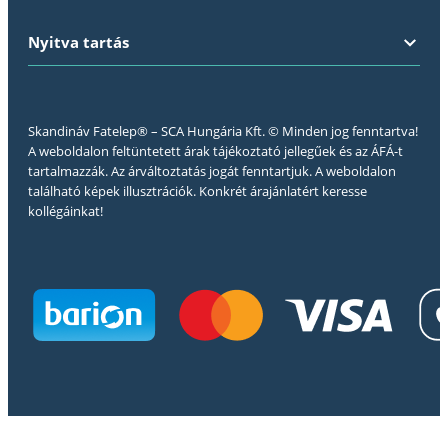
Nyitva tartás
Skandináv Fatelep® – SCA Hungária Kft. © Minden jog fenntartva!
A weboldalon feltüntetett árak tájékoztató jellegűek és az ÁFÁ-t
tartalmazzák. Az árváltoztatás jogát fenntartjuk. A weboldalon
található képek illusztrációk. Konkrét árajánlatért keresse
kollégáinkat!