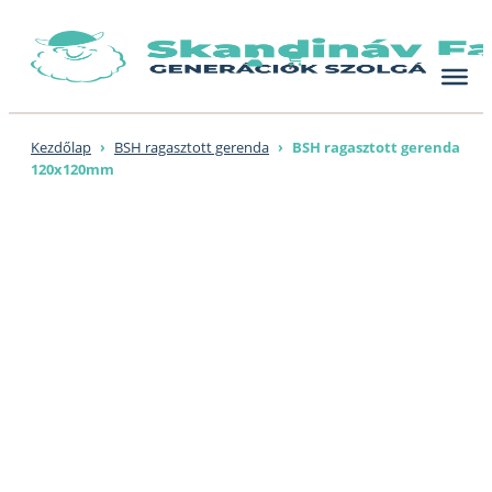
Skip
to
content
Kezdőlap
›
BSH ragasztott gerenda
›
BSH ragasztott gerenda
120x120mm