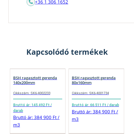
+36 1 306 1652
Kapcsolódó termékek
BSH ragasztott gerenda
BSH ragasztott gerenda
140x200mm
80x160mm
Cikkszám: SK6-4002233
Cikkszám: SK6-4001734
Bruttó ár: 145 492 Ft /
Bruttó ár: 66 511 Ft / darab
darab
Bruttó ár: 384 900 Ft /
Bruttó ár: 384 900 Ft /
m3
m3