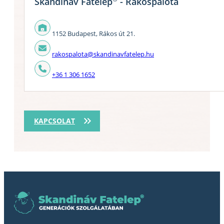
Skandináv Fatelep
- Rákospalota
1152 Budapest, Rákos út 21.
rakospalota@skandinavfatelep.hu
+36 1 306 1652
KAPCSOLAT