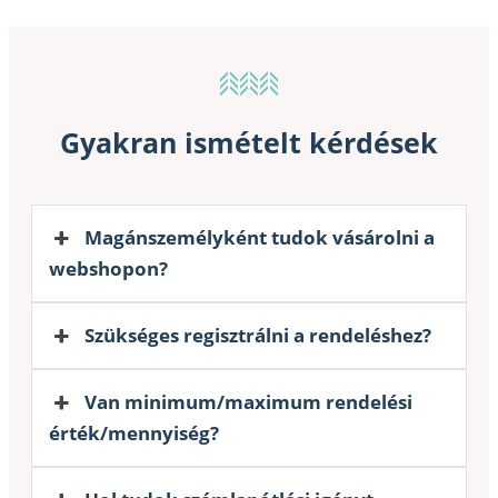
Gyakran ismételt kérdések
Magánszemélyként tudok vásárolni a
webshopon?
Szükséges regisztrálni a rendeléshez?
Van minimum/maximum rendelési
érték/mennyiség?