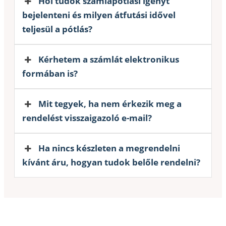
Hol tudok számlapótlási igényt
bejelenteni és milyen átfutási idővel
teljesül a pótlás?
Kérhetem a számlát elektronikus
formában is?
Mit tegyek, ha nem érkezik meg a
rendelést visszaigazoló e-mail?
Ha nincs készleten a megrendelni
kívánt áru, hogyan tudok belőle rendelni?