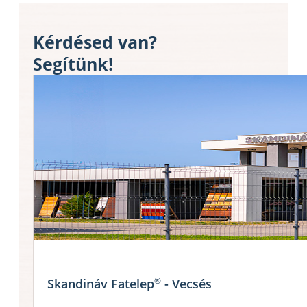
Kérdésed van?
Segítünk!
®
Skandináv Fatelep
- Vecsés