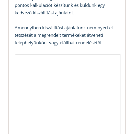
pontos kalkulációt készítünk és küldünk egy
kedvező kiszállítási ajánlatot.
Amennyiben kiszállítási ajánlatunk nem nyeri el
tetszését a megrendelt termékeket átveheti
telephelyünkön, vagy elállhat rendelésétől.