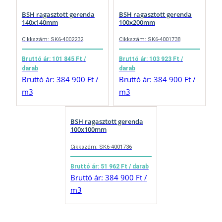
BSH ragasztott gerenda
BSH ragasztott gerenda
140x140mm
100x200mm
Cikkszám: SK6-4002232
Cikkszám: SK6-4001738
Bruttó ár: 101 845 Ft /
Bruttó ár: 103 923 Ft /
darab
darab
Bruttó ár: 384 900 Ft /
Bruttó ár: 384 900 Ft /
m3
m3
BSH ragasztott gerenda
100x100mm
Cikkszám: SK6-4001736
Bruttó ár: 51 962 Ft / darab
Bruttó ár: 384 900 Ft /
m3