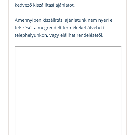
kedvező kiszállítási ajánlatot.
Amennyiben kiszállítási ajánlatunk nem nyeri el
tetszését a megrendelt termékeket átveheti
telephelyünkön, vagy elállhat rendelésétől.