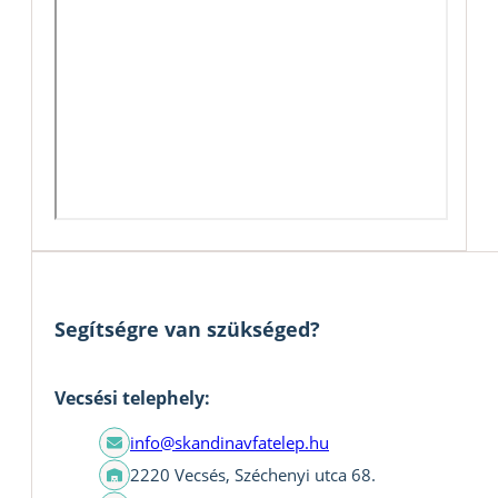
Segítségre van szükséged?
Vecsési telephely:
info@skandinavfatelep.hu
2220 Vecsés, Széchenyi utca 68.