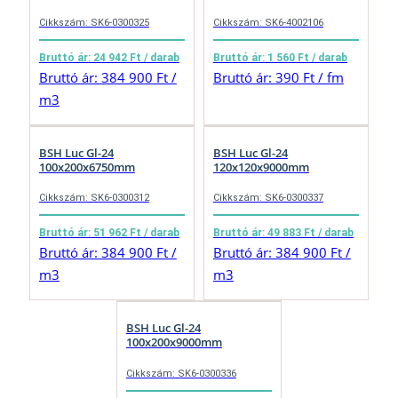
Cikkszám: SK6-0300325
Cikkszám: SK6-4002106
Bruttó ár: 24 942 Ft / darab
Bruttó ár: 1 560 Ft / darab
Bruttó ár: 384 900 Ft /
Bruttó ár: 390 Ft / fm
m3
BSH Luc Gl-24
BSH Luc Gl-24
100x200x6750mm
120x120x9000mm
Cikkszám: SK6-0300312
Cikkszám: SK6-0300337
Bruttó ár: 51 962 Ft / darab
Bruttó ár: 49 883 Ft / darab
Bruttó ár: 384 900 Ft /
Bruttó ár: 384 900 Ft /
m3
m3
BSH Luc Gl-24
100x200x9000mm
Cikkszám: SK6-0300336