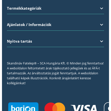
Termékkategóriák
Ajánlatok / Információk
Nyitva tartás
Skandináv Fatelep® – SCA Hungária Kft. © Minden jog fenntartva!
A weboldalon feltüntetett árak tájékoztató jellegűek és az ÁFÁ-t
tartalmazzák. Az árváltoztatás jogát fenntartjuk. A weboldalon
található képek illusztrációk. Konkrét árajánlatért keresse
kollégáinkat!