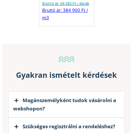
Bruttó ár: 69 282 Ft / darab
Bruttó ár: 384 900 Ft /
m3
Gyakran ismételt kérdések
Magánszemélyként tudok vásárolni a
webshopon?
Szükséges regisztrálni a rendeléshez?