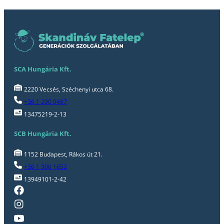
SCA Hungária Kft.
2220 Vecsés, Széchenyi utca 68.
+36 1 290 0487
13475219-2-13
SCB Hungária Kft.
1152 Budapest, Rákos út 21.
+36 1 306 1652
13949101-2-42