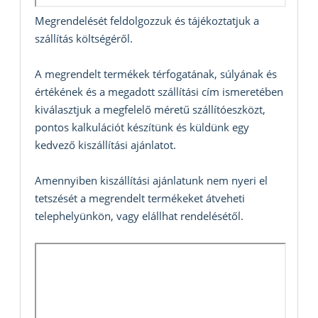
Megrendelését feldolgozzuk és tájékoztatjuk a
szállítás költségéről.
A megrendelt termékek térfogatának, súlyának és
értékének és a megadott szállítási cím ismeretében
kiválasztjuk a megfelelő méretű szállítóeszközt,
pontos kalkulációt készítünk és küldünk egy
kedvező kiszállítási ajánlatot.
Amennyiben kiszállítási ajánlatunk nem nyeri el
tetszését a megrendelt termékeket átveheti
telephelyünkön, vagy elállhat rendelésétől.