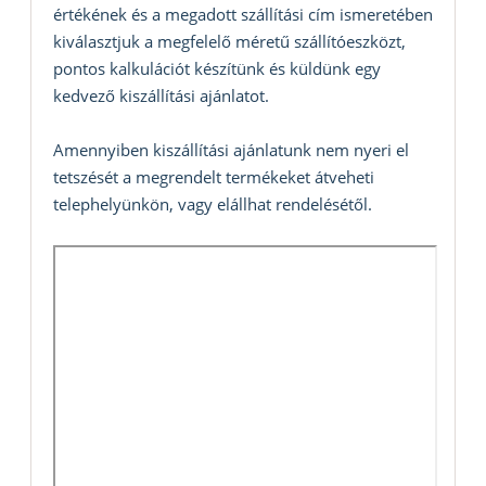
értékének és a megadott szállítási cím ismeretében
kiválasztjuk a megfelelő méretű szállítóeszközt,
pontos kalkulációt készítünk és küldünk egy
kedvező kiszállítási ajánlatot.
Amennyiben kiszállítási ajánlatunk nem nyeri el
tetszését a megrendelt termékeket átveheti
telephelyünkön, vagy elállhat rendelésétől.