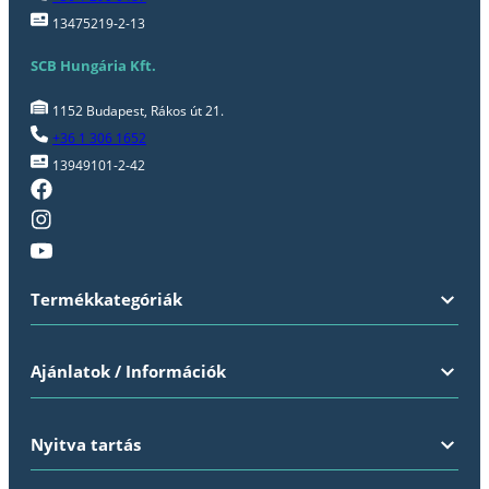
13475219-2-13
SCB Hungária Kft.
1152 Budapest, Rákos út 21.
+36 1 306 1652
13949101-2-42
Termékkategóriák
Ajánlatok / Információk
Nyitva tartás