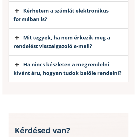
Kérhetem a számlát elektronikus
formában is?
Mit tegyek, ha nem érkezik meg a
rendelést visszaigazoló e-mail?
Ha nincs készleten a megrendelni
kívánt áru, hogyan tudok belőle rendelni?
Kérdésed van?