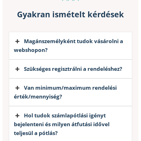
Gyakran ismételt kérdések
Magánszemélyként tudok vásárolni a
webshopon?
Szükséges regisztrálni a rendeléshez?
Van minimum/maximum rendelési
érték/mennyiség?
Hol tudok számlapótlási igényt
bejelenteni és milyen átfutási idővel
teljesül a pótlás?