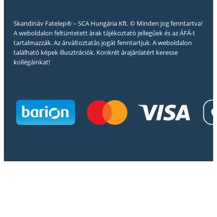
Skandináv Fatelep® – SCA Hungária Kft. © Minden jog fenntartva!
A weboldalon feltüntetett árak tájékoztató jellegűek és az ÁFÁ-t
tartalmazzák. Az árváltoztatás jogát fenntartjuk. A weboldalon
található képek illusztrációk. Konkrét árajánlatért keresse
kollégáinkat!