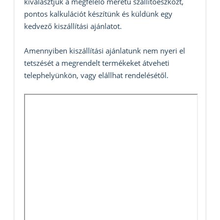
kiválasztjuk a megfelelő méretű szállítóeszközt,
pontos kalkulációt készítünk és küldünk egy
kedvező kiszállítási ajánlatot.
Amennyiben kiszállítási ajánlatunk nem nyeri el
tetszését a megrendelt termékeket átveheti
telephelyünkön, vagy elállhat rendelésétől.