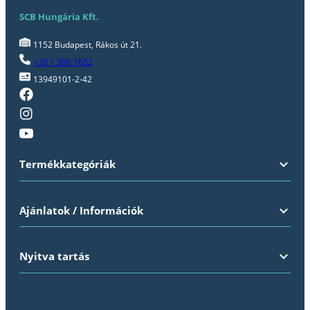
SCB Hungária Kft.
1152 Budapest, Rákos út 21.
+36 1 306 1652
13949101-2-42
Termékkategóriák
Ajánlatok / Információk
Nyitva tartás