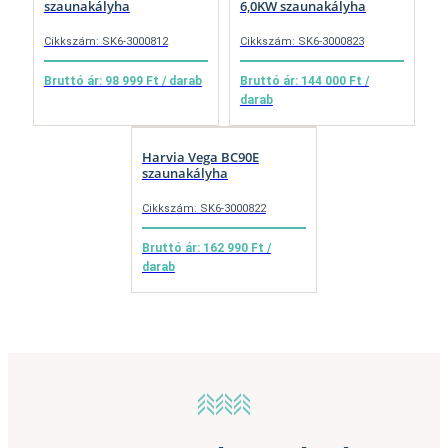
szaunakályha
6,0KW szaunakályha
Cikkszám: SK6-3000812
Cikkszám: SK6-3000823
Bruttó ár: 98 999 Ft / darab
Bruttó ár: 144 000 Ft /
darab
Harvia Vega BC90E
szaunakályha
Cikkszám: SK6-3000822
Bruttó ár: 162 990 Ft /
darab