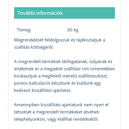
További információk
Tömeg
60 kg
Megrendelését feldolgozzuk és tájékoztatjuk a
szállítás költségéről.
A megrendelt termékek térfogatának, súlyának és
értékének és a megadott szállítási cím ismeretében
kiválasztjuk a megfelelő méretű szállítóeszközt,
pontos kalkulációt készítünk és küldünk egy
kedvező kiszállítási ajánlatot.
Amennyiben kiszállítási ajánlatunk nem nyeri el
tetszését a megrendelt termékeket átveheti
telephelyünkön, vagy elállhat rendelésétől.