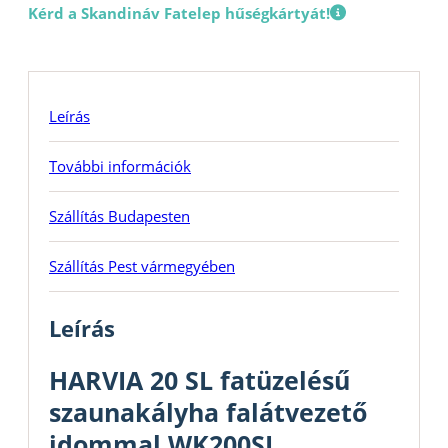
Kérd a Skandináv Fatelep hűségkártyát!
Leírás
További információk
Szállítás Budapesten
Szállítás Pest vármegyében
Leírás
HARVIA 20 SL fatüzelésű
szaunakályha falátvezető
idommal WK200SL