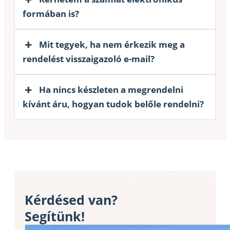
formában is?
Mit tegyek, ha nem érkezik meg a
rendelést visszaigazoló e-mail?
Ha nincs készleten a megrendelni
kívánt áru, hogyan tudok belőle rendelni?
Kérdésed van?
Segítünk!