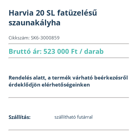
Harvia 20 SL fatüzelésű
szaunakályha
Cikkszám:
SK6-3000859
Bruttó ár: 523 000 Ft / darab
Rendelés alatt, a termék várható beérkezésről
érdeklődjön elérhetőségeinken
Szállítás:
szállítható futárral