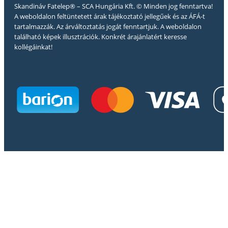
Skandináv Fatelep® – SCA Hungária Kft. © Minden jog fenntartva!
A weboldalon feltüntetett árak tájékoztató jellegűek és az ÁFÁ-t
tartalmazzák. Az árváltoztatás jogát fenntartjuk. A weboldalon
található képek illusztrációk. Konkrét árajánlatért keresse
kollégáinkat!