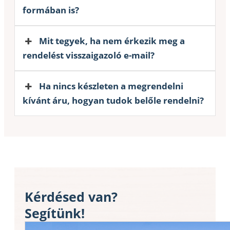
formában is?
Mit tegyek, ha nem érkezik meg a
rendelést visszaigazoló e-mail?
Ha nincs készleten a megrendelni
kívánt áru, hogyan tudok belőle rendelni?
Kérdésed van?
Segítünk!