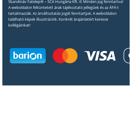
Skandináv Fatelep® – SCA Hungária Kft. © Minden jog fenntartva!
A weboldalon feltüntetett árak tájékoztató jellegűek és az ÁFÁ-t
tartalmazzák. Az árváltoztatás jogát fenntartjuk. A weboldalon
található képek illusztrációk. Konkrét árajánlatért keresse
kollégáinkat!