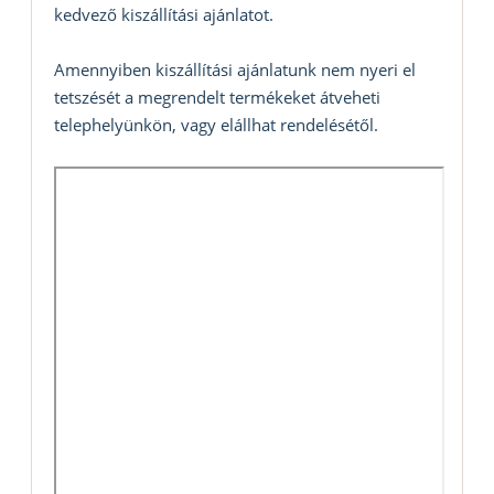
kedvező kiszállítási ajánlatot.
Amennyiben kiszállítási ajánlatunk nem nyeri el
tetszését a megrendelt termékeket átveheti
telephelyünkön, vagy elállhat rendelésétől.