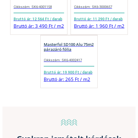
Cikkszám: SK6-4001158
Cikkszám: SK6-3000657
Bruttó ár: 12 564 Ft / darab
Bruttó ár: 11 290 Ft / darab
Bruttó ár: 3 490 Ft / m2
Bruttó ár: 1 960 Ft / m2
Masterfol SD100 Alu 75m2
párazáró fólia
Cikkszám: SK6-4002417
Bruttó ár: 19 900 Ft / darab
Bruttó ár: 265 Ft / m2