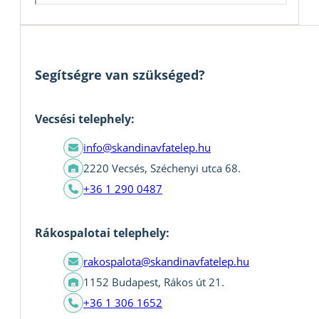
Segítségre van szükséged?
Vecsési telephely:
info@skandinavfatelep.hu
2220 Vecsés, Széchenyi utca 68.
+36 1 290 0487
Rákospalotai telephely:
rakospalota@skandinavfatelep.hu
1152 Budapest, Rákos út 21.
+36 1 306 1652