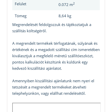
Felület
2
0.072 m
Tömeg
8,64 kg
Megrendelését feldolgozzuk és tájékoztatjuk a
szállítás költségéről.
A megrendelt termékek térfogatának, súlyának és
értékének és a megadott szállítási cím ismeretében
kiválasztjuk a megfelelő méretű szállítóeszközt,
pontos kalkulációt készítünk és küldünk egy
kedvező kiszállítási ajánlatot.
Amennyiben kiszállítási ajánlatunk nem nyeri el
tetszését a megrendelt termékeket átveheti
telephelyünkön, vagy elállhat rendelésétől.