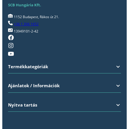
SCB Hungária Kft.
1152 Budapest, Rákos út 21.
+36 1 306 1652
13949101-2-42
Termékkategóriák
Ajánlatok / Információk
Nyitva tartás