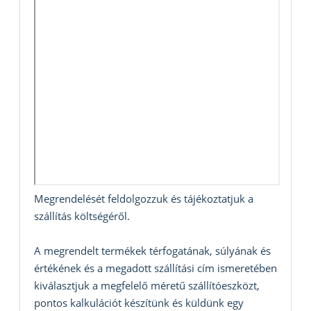
Megrendelését feldolgozzuk és tájékoztatjuk a
szállítás költségéről.
A megrendelt termékek térfogatának, súlyának és
értékének és a megadott szállítási cím ismeretében
kiválasztjuk a megfelelő méretű szállítóeszközt,
pontos kalkulációt készítünk és küldünk egy