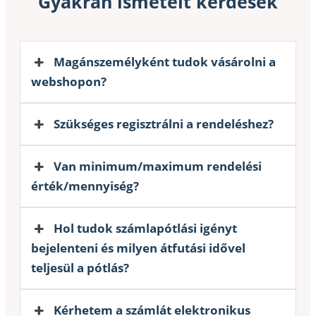
Gyakran ismételt kérdések
Magánszemélyként tudok vásárolni a
webshopon?
Szükséges regisztrálni a rendeléshez?
Van minimum/maximum rendelési
érték/mennyiség?
Hol tudok számlapótlási igényt
bejelenteni és milyen átfutási idővel
teljesül a pótlás?
Kérhetem a számlát elektronikus