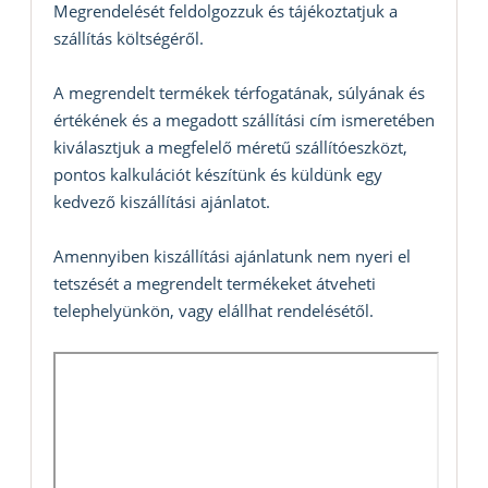
Megrendelését feldolgozzuk és tájékoztatjuk a
szállítás költségéről.
A megrendelt termékek térfogatának, súlyának és
értékének és a megadott szállítási cím ismeretében
kiválasztjuk a megfelelő méretű szállítóeszközt,
pontos kalkulációt készítünk és küldünk egy
kedvező kiszállítási ajánlatot.
Amennyiben kiszállítási ajánlatunk nem nyeri el
tetszését a megrendelt termékeket átveheti
telephelyünkön, vagy elállhat rendelésétől.