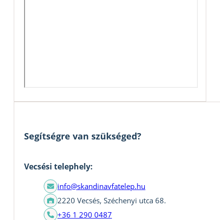
Segítségre van szükséged?
Vecsési telephely:
info@skandinavfatelep.hu
2220 Vecsés, Széchenyi utca 68.
+36 1 290 0487