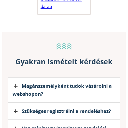
darab
Gyakran ismételt kérdések
Magánszemélyként tudok vásárolni a
webshopon?
Szükséges regisztrálni a rendeléshez?