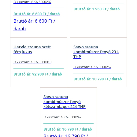
Cikkszám: SK6-3000237
Bruttó ár: 1 950 Ft / darab
Bruttó ár: 6 600 Ft / darab
Bruttó ár: 6 600 Ft /
darab
Harvia szauna szett
Sawo szauna
fém,luxus
kombiműszer fenyő 231-
THP
Cikkszám: SK6-3000313
Cikkszám: SK6-3000252
Bruttó ár: 92 900 Ft / darab
Bruttó ár: 10 790 Ft / darab
Sawo szauna
kombiműszer fenyő
kétszámlapos 224-THP
Cikkszám: SK6-3000247
Bruttó ár: 16 790 Ft / darab
Bruttó ár: 16 790 Ft /