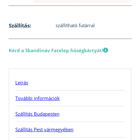
Szállítás:
szállítható futárral
Kérd a Skandináv Fatelep hűségkártyát!
Leírás
További információk
Szállítás Budapesten
Szállítás Pest vármegyében