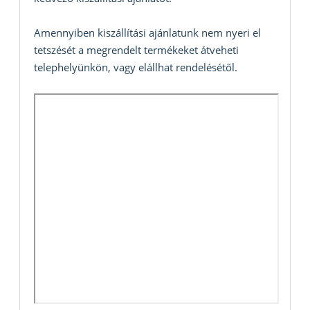
Amennyiben kiszállítási ajánlatunk nem nyeri el
tetszését a megrendelt termékeket átveheti
telephelyünkön, vagy elállhat rendelésétől.