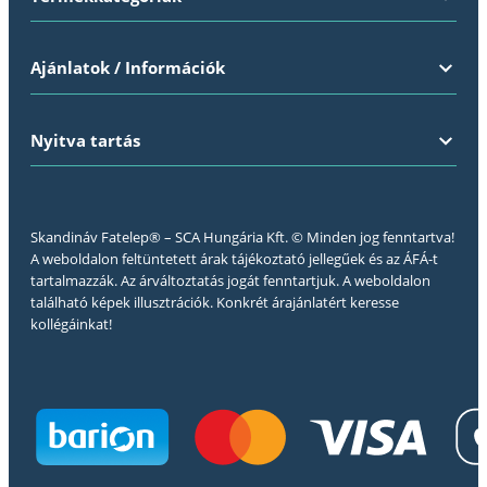
Ajánlatok / Információk
Nyitva tartás
Skandináv Fatelep® – SCA Hungária Kft. © Minden jog fenntartva!
A weboldalon feltüntetett árak tájékoztató jellegűek és az ÁFÁ-t
tartalmazzák. Az árváltoztatás jogát fenntartjuk. A weboldalon
található képek illusztrációk. Konkrét árajánlatért keresse
kollégáinkat!