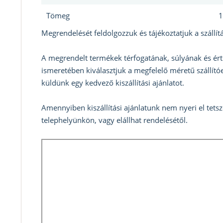
Tömeg
1
Megrendelését feldolgozzuk és tájékoztatjuk a szállítá
A megrendelt termékek térfogatának, súlyának és ért
ismeretében kiválasztjuk a megfelelő méretű szállítóe
küldünk egy kedvező kiszállítási ajánlatot.
Amennyiben kiszállítási ajánlatunk nem nyeri el tets
telephelyünkön, vagy elállhat rendelésétől.