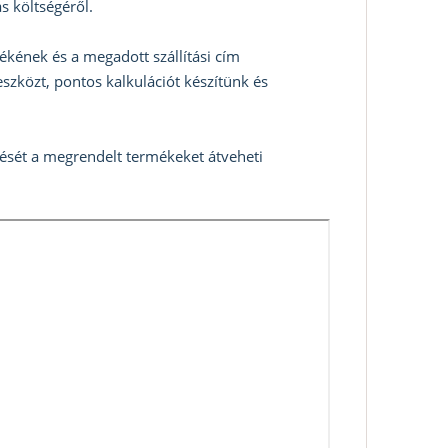
s költségéről.
ékének és a megadott szállítási cím
szközt, pontos kalkulációt készítünk és
zését a megrendelt termékeket átveheti