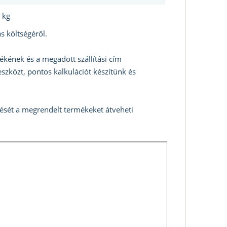
 kg
s költségéről.
ékének és a megadott szállítási cím
szközt, pontos kalkulációt készítünk és
zését a megrendelt termékeket átveheti