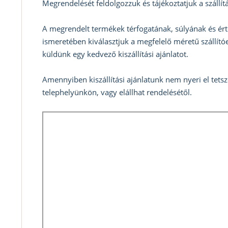
Megrendelését feldolgozzuk és tájékoztatjuk a szállítá
A megrendelt termékek térfogatának, súlyának és ért
ismeretében kiválasztjuk a megfelelő méretű szállítóe
küldünk egy kedvező kiszállítási ajánlatot.
Amennyiben kiszállítási ajánlatunk nem nyeri el tets
telephelyünkön, vagy elállhat rendelésétől.