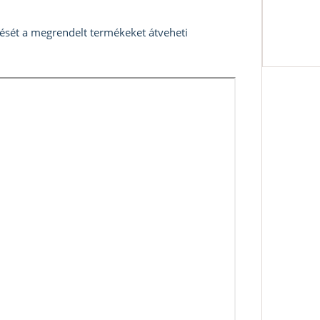
zését a megrendelt termékeket átveheti