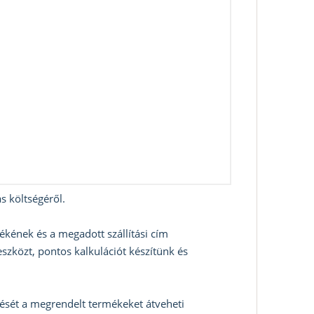
s költségéről.
ékének és a megadott szállítási cím
szközt, pontos kalkulációt készítünk és
zését a megrendelt termékeket átveheti