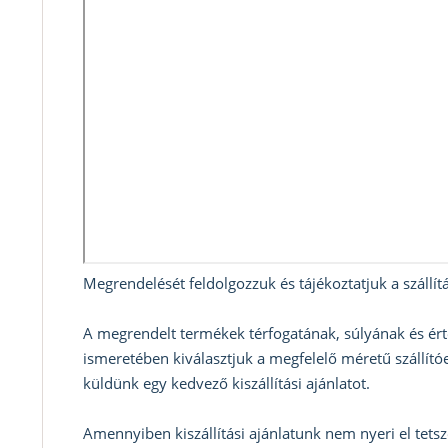
Megrendelését feldolgozzuk és tájékoztatjuk a szállítá
A megrendelt termékek térfogatának, súlyának és ért
ismeretében kiválasztjuk a megfelelő méretű szállítóe
küldünk egy kedvező kiszállítási ajánlatot.
Amennyiben kiszállítási ajánlatunk nem nyeri el tets