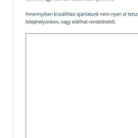
Amennyiben kiszállítási ajánlatunk nem nyeri el tets
telephelyünkön, vagy elállhat rendelésétől.