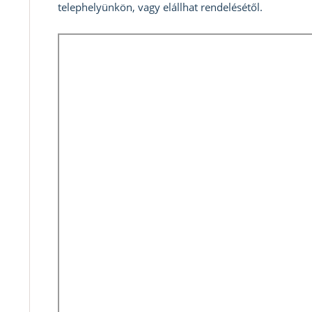
telephelyünkön, vagy elállhat rendelésétől.