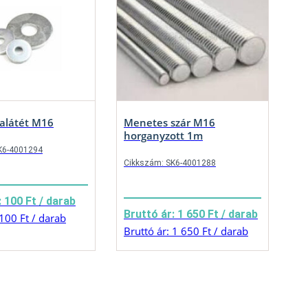
alátét M16
Menetes szár M16
horganyzott 1m
K6-4001294
Cikkszám: SK6-4001288
: 100 Ft / darab
Bruttó ár: 1 650 Ft / darab
 100 Ft / darab
Bruttó ár: 1 650 Ft / darab