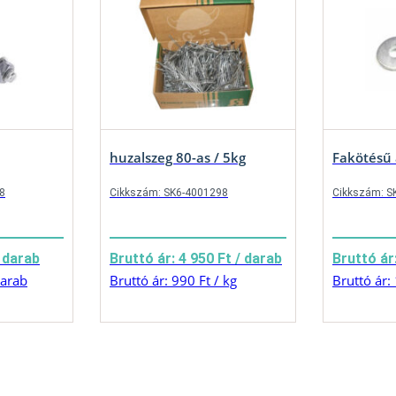
huzalszeg 80-as / 5kg
Fakötésű 
8
Cikkszám: SK6-4001298
Cikkszám: S
/ darab
Bruttó ár: 4 950 Ft / darab
Bruttó ár
darab
Bruttó ár: 990 Ft / kg
Bruttó ár: