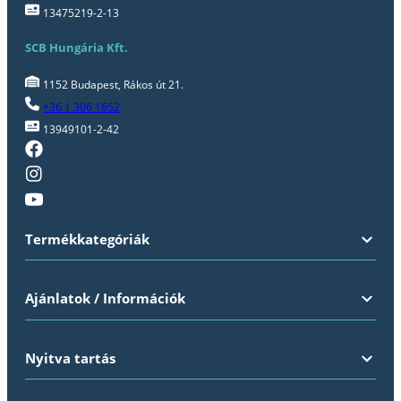
13475219-2-13
SCB Hungária Kft.
1152 Budapest, Rákos út 21.
+36 1 306 1652
13949101-2-42
Termékkategóriák
Ajánlatok / Információk
Nyitva tartás