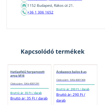
1152 Budapest, Rákos út 21.
+36 1 306 1652
Kapcsolódó termékek
Hatlapfejű horganyzott
Ácskapocs balos 8-as
anya M16
Cikkszám: SK6-4001304
Cikkszám: SK6-4001291
Bruttó ár: 290 Ft / darab
Bruttó ár: 35 Ft / darab
Bruttó ár: 290 Ft /
Bruttó ár: 35 Ft / darab
darab