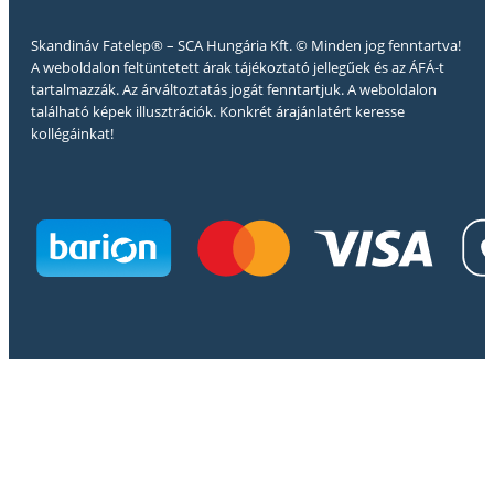
Skandináv Fatelep® – SCA Hungária Kft. © Minden jog fenntartva!
A weboldalon feltüntetett árak tájékoztató jellegűek és az ÁFÁ-t
tartalmazzák. Az árváltoztatás jogát fenntartjuk. A weboldalon
található képek illusztrációk. Konkrét árajánlatért keresse
kollégáinkat!