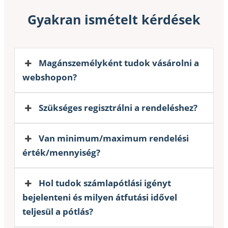
Gyakran ismételt kérdések
Magánszemélyként tudok vásárolni a
webshopon?
Szükséges regisztrálni a rendeléshez?
Van minimum/maximum rendelési
érték/mennyiség?
Hol tudok számlapótlási igényt
bejelenteni és milyen átfutási idővel
teljesül a pótlás?