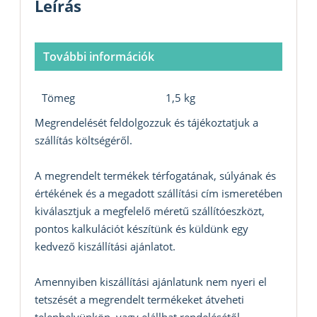
Leírás
További információk
Tömeg
1,5 kg
Megrendelését feldolgozzuk és tájékoztatjuk a
szállítás költségéről.
A megrendelt termékek térfogatának, súlyának és
értékének és a megadott szállítási cím ismeretében
kiválasztjuk a megfelelő méretű szállítóeszközt,
pontos kalkulációt készítünk és küldünk egy
kedvező kiszállítási ajánlatot.
Amennyiben kiszállítási ajánlatunk nem nyeri el
tetszését a megrendelt termékeket átveheti
telephelyünkön, vagy elállhat rendelésétől.