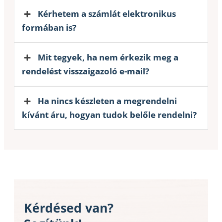
Kérhetem a számlát elektronikus
formában is?
Mit tegyek, ha nem érkezik meg a
rendelést visszaigazoló e-mail?
Ha nincs készleten a megrendelni
kívánt áru, hogyan tudok belőle rendelni?
Kérdésed van?