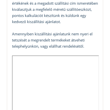
értékének és a megadott szállítási cím ismeretében
kiválasztjuk a megfelelő méretű szállítóeszközt,
pontos kalkulációt készítünk és küldünk egy
kedvező kiszállítási ajánlatot.
Amennyiben kiszállítási ajánlatunk nem nyeri el
tetszését a megrendelt termékeket átveheti
telephelyünkön, vagy elállhat rendelésétől.