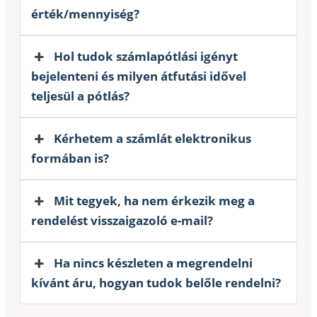
érték/mennyiség?
Hol tudok számlapótlási igényt
bejelenteni és milyen átfutási idővel
teljesül a pótlás?
Kérhetem a számlát elektronikus
formában is?
Mit tegyek, ha nem érkezik meg a
rendelést visszaigazoló e-mail?
Ha nincs készleten a megrendelni
kívánt áru, hogyan tudok belőle rendelni?