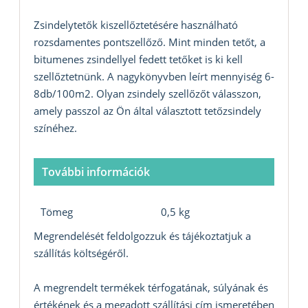
Zsindelytetők kiszellőztetésére használható
rozsdamentes pontszellőző. Mint minden tetőt, a
bitumenes zsindellyel fedett tetőket is ki kell
szellőztetnünk. A nagykönyvben leírt mennyiség 6-
8db/100m2. Olyan zsindely szellőzőt válasszon,
amely passzol az Ön által választott tetőzsindely
színéhez.
További információk
Tömeg
0,5 kg
Megrendelését feldolgozzuk és tájékoztatjuk a
szállítás költségéről.
A megrendelt termékek térfogatának, súlyának és
értékének és a megadott szállítási cím ismeretében