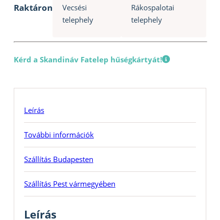
Raktáron
Vecsési
Rákospalotai
telephely
telephely
Kérd a Skandináv Fatelep hűségkártyát!
Leírás
További információk
Szállítás Budapesten
Szállítás Pest vármegyében
Leírás