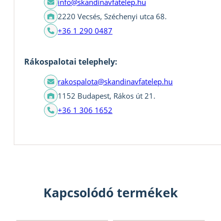
info@skandinavfatelep.hu
2220 Vecsés, Széchenyi utca 68.
+36 1 290 0487
Rákospalotai telephely:
rakospalota@skandinavfatelep.hu
1152 Budapest, Rákos út 21.
+36 1 306 1652
Kapcsolódó termékek