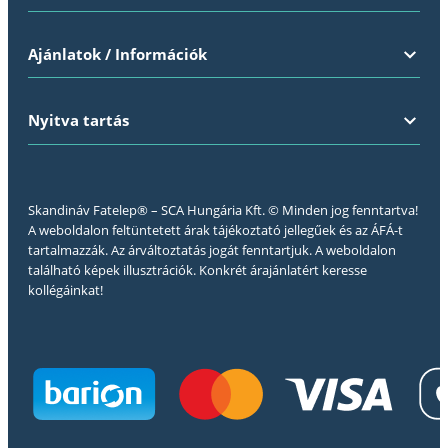
Ajánlatok / Információk
Nyitva tartás
Skandináv Fatelep® – SCA Hungária Kft. © Minden jog fenntartva!
A weboldalon feltüntetett árak tájékoztató jellegűek és az ÁFÁ-t
tartalmazzák. Az árváltoztatás jogát fenntartjuk. A weboldalon
található képek illusztrációk. Konkrét árajánlatért keresse
kollégáinkat!