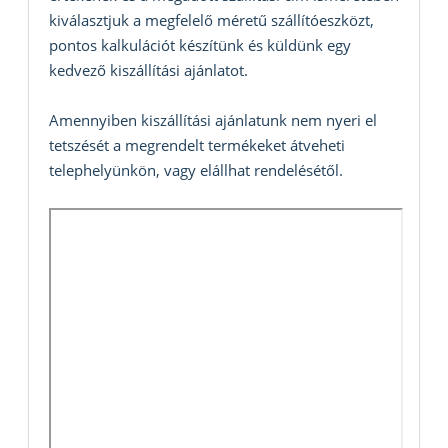
kiválasztjuk a megfelelő méretű szállítóeszközt,
pontos kalkulációt készítünk és küldünk egy
kedvező kiszállítási ajánlatot.
Amennyiben kiszállítási ajánlatunk nem nyeri el
tetszését a megrendelt termékeket átveheti
telephelyünkön, vagy elállhat rendelésétől.