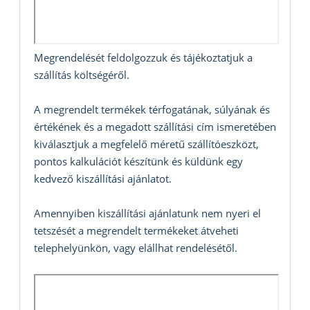
Megrendelését feldolgozzuk és tájékoztatjuk a
szállítás költségéről.
A megrendelt termékek térfogatának, súlyának és
értékének és a megadott szállítási cím ismeretében
kiválasztjuk a megfelelő méretű szállítóeszközt,
pontos kalkulációt készítünk és küldünk egy
kedvező kiszállítási ajánlatot.
Amennyiben kiszállítási ajánlatunk nem nyeri el
tetszését a megrendelt termékeket átveheti
telephelyünkön, vagy elállhat rendelésétől.