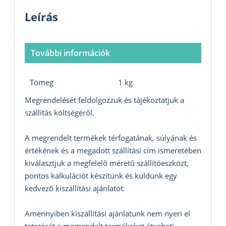
Leírás
További információk
Tömeg
1 kg
Megrendelését feldolgozzuk és tájékoztatjuk a
szállítás költségéről.
A megrendelt termékek térfogatának, súlyának és
értékének és a megadott szállítási cím ismeretében
kiválasztjuk a megfelelő méretű szállítóeszközt,
pontos kalkulációt készítünk és küldünk egy
kedvező kiszállítási ajánlatot.
Amennyiben kiszállítási ajánlatunk nem nyeri el