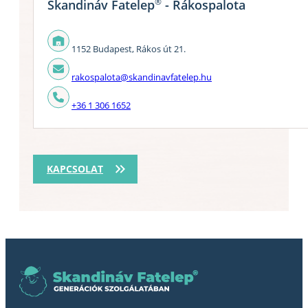
®
Skandináv Fatelep
- Rákospalota
1152 Budapest, Rákos út 21.
rakospalota@skandinavfatelep.hu
+36 1 306 1652
KAPCSOLAT