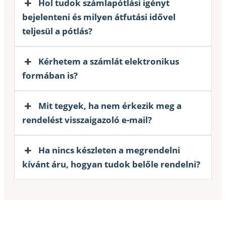
Hol tudok számlapótlási igényt
bejelenteni és milyen átfutási idővel
teljesül a pótlás?
Kérhetem a számlát elektronikus
formában is?
Mit tegyek, ha nem érkezik meg a
rendelést visszaigazoló e-mail?
Ha nincs készleten a megrendelni
kívánt áru, hogyan tudok belőle rendelni?