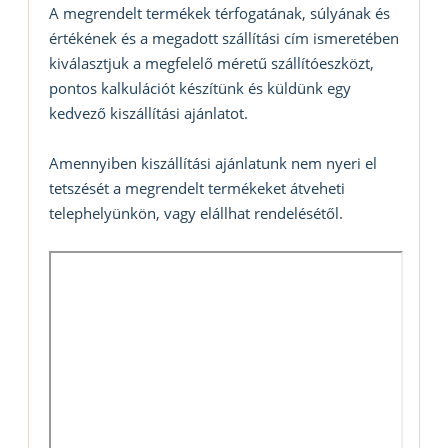
A megrendelt termékek térfogatának, súlyának és
értékének és a megadott szállítási cím ismeretében
kiválasztjuk a megfelelő méretű szállítóeszközt,
pontos kalkulációt készítünk és küldünk egy
kedvező kiszállítási ajánlatot.
Amennyiben kiszállítási ajánlatunk nem nyeri el
tetszését a megrendelt termékeket átveheti
telephelyünkön, vagy elállhat rendelésétől.