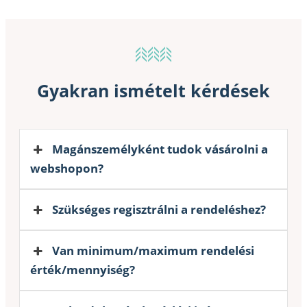
Gyakran ismételt kérdések
Magánszemélyként tudok vásárolni a
webshopon?
Szükséges regisztrálni a rendeléshez?
Van minimum/maximum rendelési
érték/mennyiség?