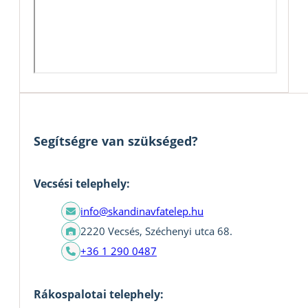
Segítségre van szükséged?
Vecsési telephely:
info@skandinavfatelep.hu
2220 Vecsés, Széchenyi utca 68.
+36 1 290 0487
Rákospalotai telephely: