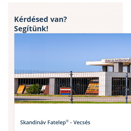
Kérdésed van?
Segítünk!
®
Skandináv Fatelep
- Vecsés