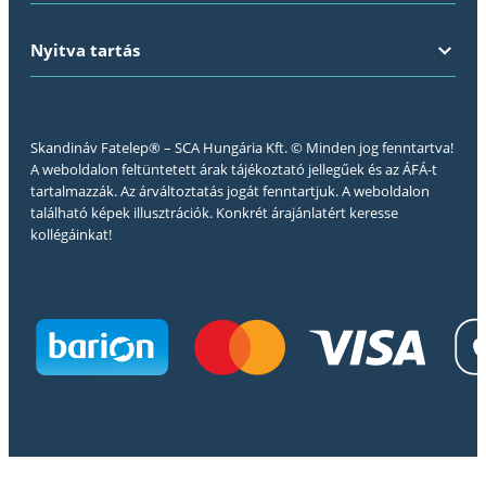
Nyitva tartás
Skandináv Fatelep® – SCA Hungária Kft. © Minden jog fenntartva!
A weboldalon feltüntetett árak tájékoztató jellegűek és az ÁFÁ-t
tartalmazzák. Az árváltoztatás jogát fenntartjuk. A weboldalon
található képek illusztrációk. Konkrét árajánlatért keresse
kollégáinkat!