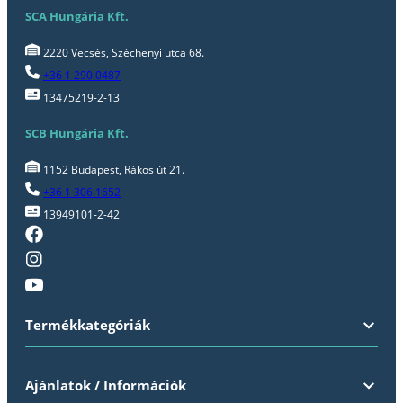
SCA Hungária Kft.
2220 Vecsés, Széchenyi utca 68.
+36 1 290 0487
13475219-2-13
SCB Hungária Kft.
1152 Budapest, Rákos út 21.
+36 1 306 1652
13949101-2-42
Termékkategóriák
Ajánlatok / Információk