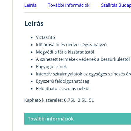
Leírás
További információk
Szállítás Buda
Leírás
Víztaszító
Időjárásálló és nedvességszabályzó
Megvédi a fát a kiszáradástól
A színezett termékek védenek a beszürküléstől
Ragyogó színek
Intenzív színárnyalatok az egységes színezés é
Egyszerű feldolgozhatóság
Felújítható csiszolás nélkül
Kapható kiszerelés: 0.75L, 2.5L, 5L
További információk