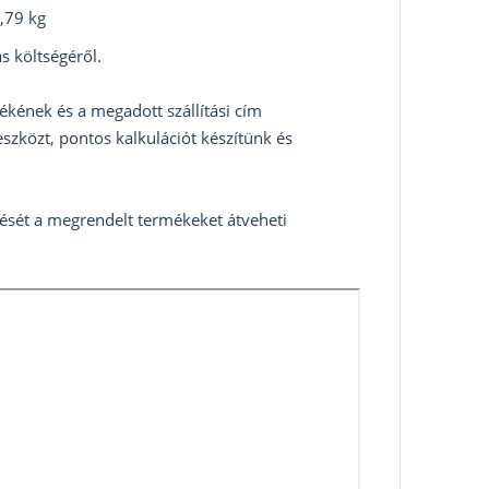
,79 kg
s költségéről.
ékének és a megadott szállítási cím
szközt, pontos kalkulációt készítünk és
zését a megrendelt termékeket átveheti