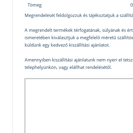
Tömeg
0
Megrendelését feldolgozzuk és tájékoztatjuk a szállítá
A megrendelt termékek térfogatának, súlyának és ért
ismeretében kiválasztjuk a megfelelő méretű szállítóe
küldünk egy kedvező kiszállítási ajánlatot.
Amennyiben kiszállítási ajánlatunk nem nyeri el tets
telephelyünkön, vagy elállhat rendelésétől.