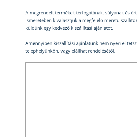
A megrendelt termékek térfogatának, súlyának és ért
ismeretében kiválasztjuk a megfelelő méretű szállítóe
küldünk egy kedvező kiszállítási ajánlatot.
Amennyiben kiszállítási ajánlatunk nem nyeri el tets
telephelyünkön, vagy elállhat rendelésétől.