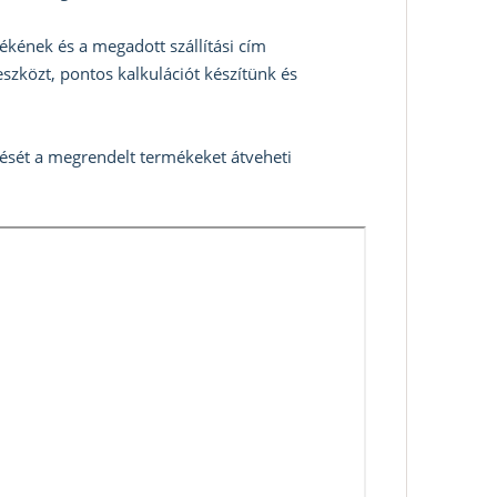
ékének és a megadott szállítási cím
szközt, pontos kalkulációt készítünk és
zését a megrendelt termékeket átveheti