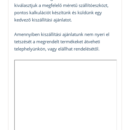
kiválasztjuk a megfelelő méretű szállítóeszközt,
pontos kalkulációt készítünk és küldünk egy
kedvező kiszállítási ajánlatot.
Amennyiben kiszállítási ajánlatunk nem nyeri el
tetszését a megrendelt termékeket átveheti
telephelyünkön, vagy elállhat rendelésétől.