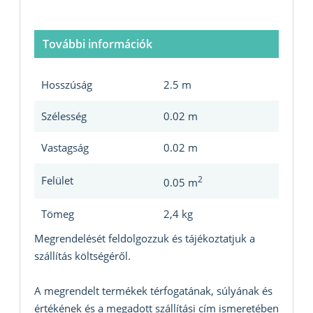
További információk
Hosszúság
2.5 m
Szélesség
0.02 m
Vastagság
0.02 m
Felület
2
0.05 m
Tömeg
2,4 kg
Megrendelését feldolgozzuk és tájékoztatjuk a
szállítás költségéről.
A megrendelt termékek térfogatának, súlyának és
értékének és a megadott szállítási cím ismeretében