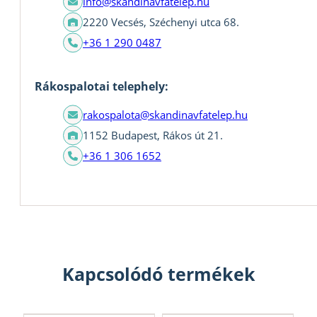
info@skandinavfatelep.hu
2220 Vecsés, Széchenyi utca 68.
+36 1 290 0487
Rákospalotai telephely:
rakospalota@skandinavfatelep.hu
1152 Budapest, Rákos út 21.
+36 1 306 1652
Kapcsolódó termékek