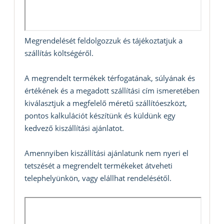
Megrendelését feldolgozzuk és tájékoztatjuk a
szállítás költségéről.
A megrendelt termékek térfogatának, súlyának és
értékének és a megadott szállítási cím ismeretében
kiválasztjuk a megfelelő méretű szállítóeszközt,
pontos kalkulációt készítünk és küldünk egy
kedvező kiszállítási ajánlatot.
Amennyiben kiszállítási ajánlatunk nem nyeri el
tetszését a megrendelt termékeket átveheti
telephelyünkön, vagy elállhat rendelésétől.