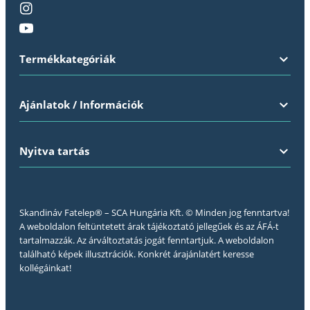
Termékkategóriák
Ajánlatok / Információk
Nyitva tartás
Skandináv Fatelep® – SCA Hungária Kft. © Minden jog fenntartva!
A weboldalon feltüntetett árak tájékoztató jellegűek és az ÁFÁ-t
tartalmazzák. Az árváltoztatás jogát fenntartjuk. A weboldalon
található képek illusztrációk. Konkrét árajánlatért keresse
kollégáinkat!