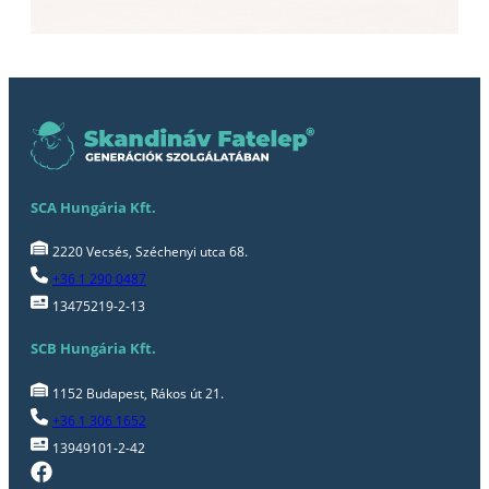
SCA Hungária Kft.
2220 Vecsés, Széchenyi utca 68.
+36 1 290 0487
13475219-2-13
SCB Hungária Kft.
1152 Budapest, Rákos út 21.
+36 1 306 1652
13949101-2-42