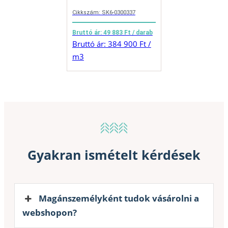
Cikkszám: SK6-0300337
Bruttó ár: 49 883 Ft / darab
Bruttó ár: 384 900 Ft /
m3
Gyakran ismételt kérdések
Magánszemélyként tudok vásárolni a
webshopon?