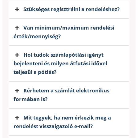
Szükséges regisztrálni a rendeléshez?
Van minimum/maximum rendelési
érték/mennyiség?
Hol tudok számlapótlási igényt
bejelenteni és milyen átfutási idővel
teljesül a pótlás?
Kérhetem a számlát elektronikus
formában is?
Mit tegyek, ha nem érkezik meg a
rendelést visszaigazoló e-mail?