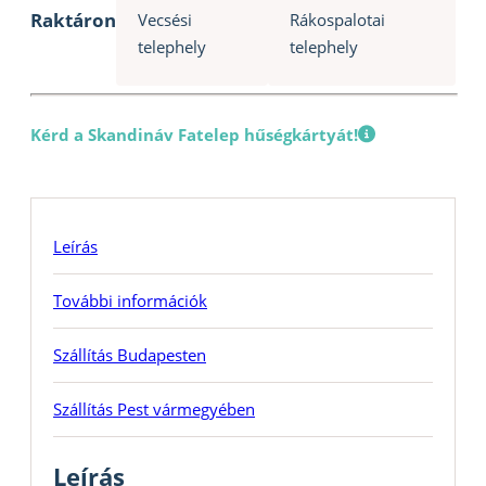
Raktáron
Vecsési
Rákospalotai
telephely
telephely
Kérd a Skandináv Fatelep hűségkártyát!
Leírás
További információk
Szállítás Budapesten
Szállítás Pest vármegyében
Leírás