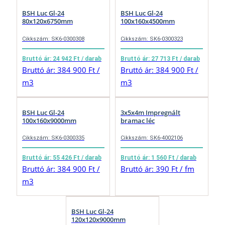
BSH Luc Gl-24
BSH Luc Gl-24
80x120x6750mm
100x160x4500mm
Cikkszám: SK6-0300308
Cikkszám: SK6-0300323
Bruttó ár: 24 942 Ft / darab
Bruttó ár: 27 713 Ft / darab
Bruttó ár: 384 900 Ft /
Bruttó ár: 384 900 Ft /
m3
m3
BSH Luc Gl-24
3x5x4m Impregnált
100x160x9000mm
bramac léc
Cikkszám: SK6-0300335
Cikkszám: SK6-4002106
Bruttó ár: 55 426 Ft / darab
Bruttó ár: 1 560 Ft / darab
Bruttó ár: 384 900 Ft /
Bruttó ár: 390 Ft / fm
m3
BSH Luc Gl-24
120x120x9000mm