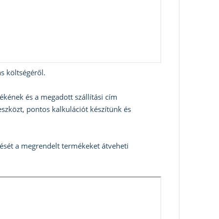
s költségéről.
ékének és a megadott szállítási cím
szközt, pontos kalkulációt készítünk és
zését a megrendelt termékeket átveheti