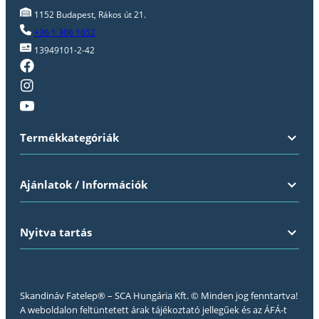
1152 Budapest, Rákos út 21.
+36 1 306 1652
13949101-2-42
Termékkategóriák
Ajánlatok / Információk
Nyitva tartás
Skandináv Fatelep® – SCA Hungária Kft. © Minden jog fenntartva!
A weboldalon feltüntetett árak tájékoztató jellegűek és az ÁFÁ-t