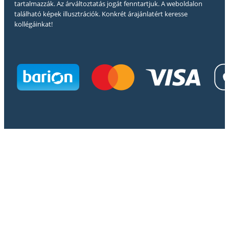
tartalmazzák. Az árváltoztatás jogát fenntartjuk. A weboldalon
található képek illusztrációk. Konkrét árajánlatért keresse
kollégáinkat!