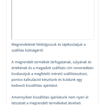
Megrendelését feldolgozzuk és tájékoztatjuk a
szállítás költségéről.
A megrendelt termékek térfogatának, súlyának és
értékének és a megadott szállítási cím ismeretében
kiválasztjuk a megfelelő méretű szállítóeszközt,
pontos kalkulációt készítünk és küldünk egy
kedvező kiszállítási ajánlatot.
Amennyiben kiszállítási ajánlatunk nem nyeri el
tetszését a megrendelt termékeket átveheti