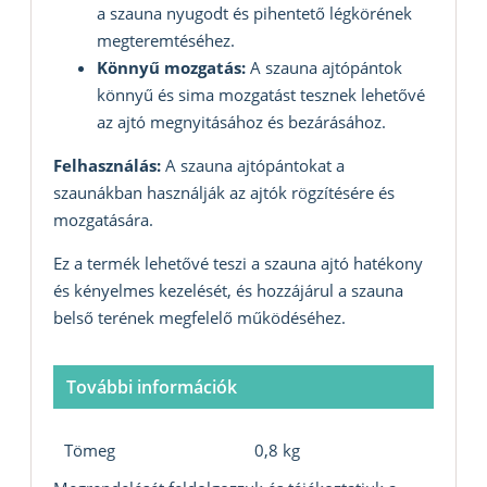
a szauna nyugodt és pihentető légkörének
megteremtéséhez.
Könnyű mozgatás:
A szauna ajtópántok
könnyű és sima mozgatást tesznek lehetővé
az ajtó megnyitásához és bezárásához.
Felhasználás:
A szauna ajtópántokat a
szaunákban használják az ajtók rögzítésére és
mozgatására.
Ez a termék lehetővé teszi a szauna ajtó hatékony
és kényelmes kezelését, és hozzájárul a szauna
belső terének megfelelő működéséhez.
További információk
Tömeg
0,8 kg