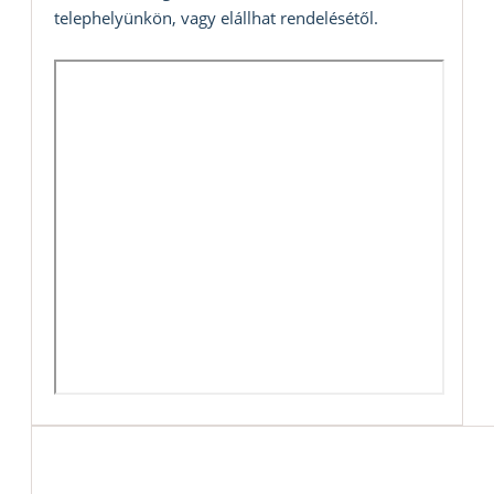
telephelyünkön, vagy elállhat rendelésétől.