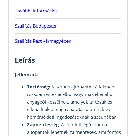
További információk
Szállítás Budapesten
Szállítás Pest vármegyében
Leírás
Jellemzők:
Tartósság:
A szauna ajtópántok általában
rozsdamentes acélból vagy más ellenálló
anyagból készülnek, amelyek tartósak és
ellenállnak a magas páratartalomnak és
hőmérsékleti ingadozásoknak a szaunában.
Zajmentesség:
A jó minőségű szauna
ajtópántok lehetnek zajmentesek, ami fontos