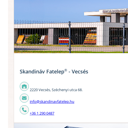
®
Skandináv Fatelep
- Vecsés
2220 Vecsés, Széchenyi utca 68.
info@skandinavfatelep.hu
+36 1 290 0487