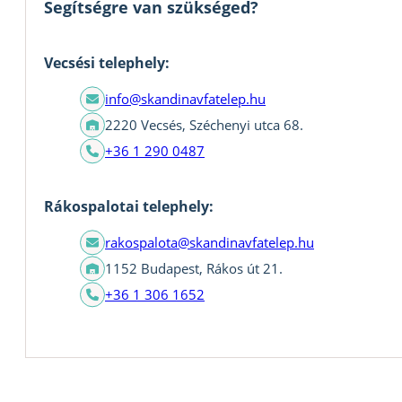
Segítségre van szükséged?
Vecsési telephely:
info@skandinavfatelep.hu
2220 Vecsés, Széchenyi utca 68.
+36 1 290 0487
Rákospalotai telephely:
rakospalota@skandinavfatelep.hu
1152 Budapest, Rákos út 21.
+36 1 306 1652