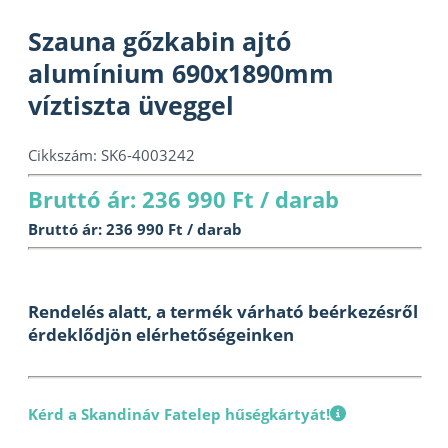
Szauna gőzkabin ajtó
alumínium 690x1890mm
víztiszta üveggel
Cikkszám:
SK6-4003242
Bruttó ár: 236 990 Ft / darab
Bruttó ár: 236 990 Ft / darab
Rendelés alatt, a termék várható beérkezésről
érdeklődjön elérhetőségeinken
Kérd a Skandináv Fatelep hűségkártyát!