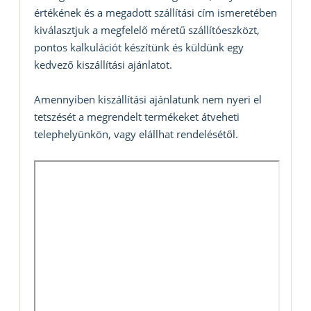
értékének és a megadott szállítási cím ismeretében
kiválasztjuk a megfelelő méretű szállítóeszközt,
pontos kalkulációt készítünk és küldünk egy
kedvező kiszállítási ajánlatot.
Amennyiben kiszállítási ajánlatunk nem nyeri el
tetszését a megrendelt termékeket átveheti
telephelyünkön, vagy elállhat rendelésétől.