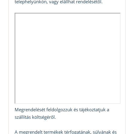
telephelyünkön, vagy elállhat rendelésétől.
Megrendelését feldolgozzuk és tájékoztatjuk a
szállítás költségéről.
A megrendelt termékek térfogatának, súlyának és