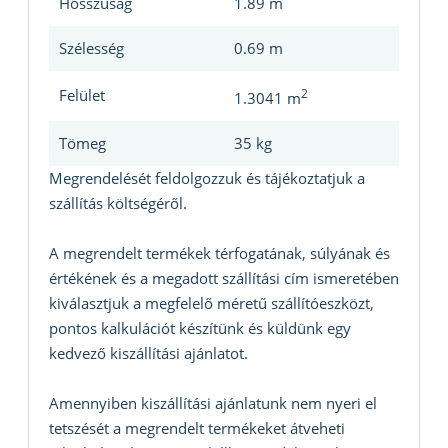
Hosszúság
1.89 m
Szélesség
0.69 m
Felület
2
1.3041 m
Tömeg
35 kg
Megrendelését feldolgozzuk és tájékoztatjuk a
szállítás költségéről.
A megrendelt termékek térfogatának, súlyának és
értékének és a megadott szállítási cím ismeretében
kiválasztjuk a megfelelő méretű szállítóeszközt,
pontos kalkulációt készítünk és küldünk egy
kedvező kiszállítási ajánlatot.
Amennyiben kiszállítási ajánlatunk nem nyeri el
tetszését a megrendelt termékeket átveheti