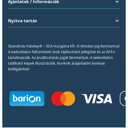
Ajánlatok / Információk
Nyitva tartás
Skandináv Fatelep® – SCA Hungária Kft. © Minden jog fenntartva!
A weboldalon feltüntetett árak tájékoztató jellegűek és az ÁFÁ-t
tartalmazzák. Az árváltoztatás jogát fenntartjuk. A weboldalon
található képek illusztrációk. Konkrét árajánlatért keresse
kollégáinkat!