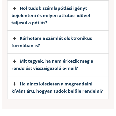
Hol tudok számlapótlási igényt
bejelenteni és milyen átfutási idővel
teljesül a pótlás?
Kérhetem a számlát elektronikus
formában is?
Mit tegyek, ha nem érkezik meg a
rendelést visszaigazoló e-mail?
Ha nincs készleten a megrendelni
kívánt áru, hogyan tudok belőle rendelni?