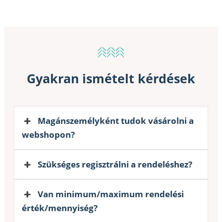
Gyakran ismételt kérdések
Magánszemélyként tudok vásárolni a
webshopon?
Szükséges regisztrálni a rendeléshez?
Van minimum/maximum rendelési
érték/mennyiség?