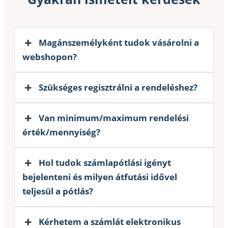
Magánszemélyként tudok vásárolni a
webshopon?
Szükséges regisztrálni a rendeléshez?
Van minimum/maximum rendelési
érték/mennyiség?
Hol tudok számlapótlási igényt
bejelenteni és milyen átfutási idővel
teljesül a pótlás?
Kérhetem a számlát elektronikus