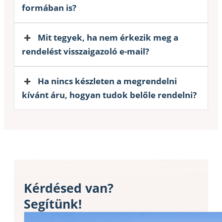
formában is?
Mit tegyek, ha nem érkezik meg a
rendelést visszaigazoló e-mail?
Ha nincs készleten a megrendelni
kívánt áru, hogyan tudok belőle rendelni?
Kérdésed van?
Segítünk!