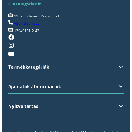
SCB Hungária Kft.
1152 Budapest, Rákos út 21.
+36 1 306 1652
13949101-2-42
Termékkategóriák
Ajánlatok / Információk
Nyitva tartás