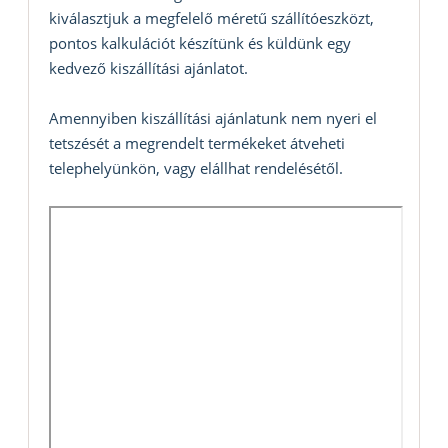
kiválasztjuk a megfelelő méretű szállítóeszközt,
pontos kalkulációt készítünk és küldünk egy
kedvező kiszállítási ajánlatot.
Amennyiben kiszállítási ajánlatunk nem nyeri el
tetszését a megrendelt termékeket átveheti
telephelyünkön, vagy elállhat rendelésétől.