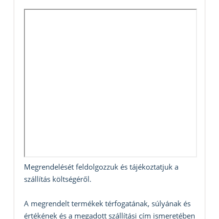
Megrendelését feldolgozzuk és tájékoztatjuk a
szállítás költségéről.
A megrendelt termékek térfogatának, súlyának és
értékének és a megadott szállítási cím ismeretében