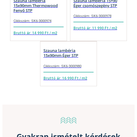
Szauna lambéria
Szauna lambéria 15×90
15x90mm Thermowood
Éger csomószegény STP
Fenyő STP
Cikkszám: SK6-3000978
Cikkszám: SK6-3000974
Bruttó ár: 11 990 Ft / m2
Bruttó ár: 14 990 Ft / m2
Szauna lambéria
15x90mm Éger STP
Cikkszám: SK6-3000980
Bruttó ár: 16 990 Ft / m2
Gyakran ismételt kérdések