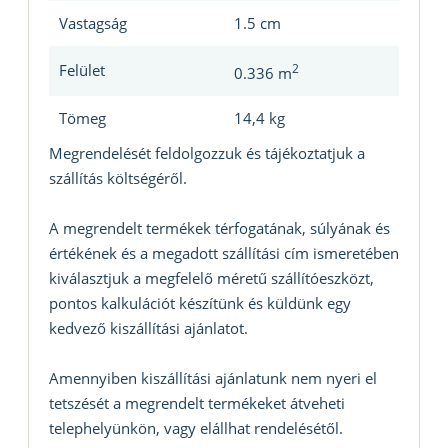
Vastagság
1.5 cm
Felület
2
0.336 m
Tömeg
14,4 kg
Megrendelését feldolgozzuk és tájékoztatjuk a
szállítás költségéről.
A megrendelt termékek térfogatának, súlyának és
értékének és a megadott szállítási cím ismeretében
kiválasztjuk a megfelelő méretű szállítóeszközt,
pontos kalkulációt készítünk és küldünk egy
kedvező kiszállítási ajánlatot.
Amennyiben kiszállítási ajánlatunk nem nyeri el
tetszését a megrendelt termékeket átveheti
telephelyünkön, vagy elállhat rendelésétől.