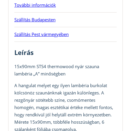
További információk
Szállítás Budapesten
Szállítás Pest vármegyében
Leírás
15x90mm STS4 thermowood nyár szauna
lambéria „A” minőségben
A hangulat melyet egy ilyen lambéria burkolat
kölcsönöz szaunánknak igazán különleges. A
rezgőnyár sötétebb színe, csomómentes
homogén, magas esztétikai értéke mellett fontos,
hogy rendkívül jól helytáll extrém környezetben.
Mérete 15x90mm, többféle hosszúságban, 6
szálanként fóliába csomagolva.