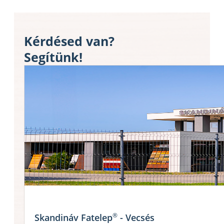
Kérdésed van?
Segítünk!
®
Skandináv Fatelep
- Vecsés