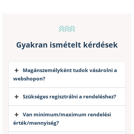
Gyakran ismételt kérdések
Magánszemélyként tudok vásárolni a
webshopon?
Szükséges regisztrálni a rendeléshez?
Van minimum/maximum rendelési
érték/mennyiség?