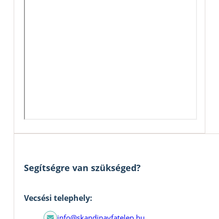
Segítségre van szükséged?
Vecsési telephely:
info@skandinavfatelep.hu