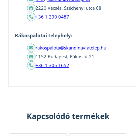
2220 Vecsés, Széchenyi utca 68.
+36 1 290 0487
Rákospalotai telephely:
rakospalota@skandinavfatelep.hu
1152 Budapest, Rákos út 21.
+36 1 306 1652
Kapcsolódó termékek