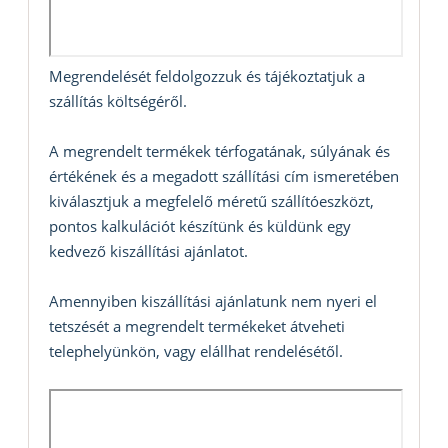
Megrendelését feldolgozzuk és tájékoztatjuk a
szállítás költségéről.
A megrendelt termékek térfogatának, súlyának és
értékének és a megadott szállítási cím ismeretében
kiválasztjuk a megfelelő méretű szállítóeszközt,
pontos kalkulációt készítünk és küldünk egy
kedvező kiszállítási ajánlatot.
Amennyiben kiszállítási ajánlatunk nem nyeri el
tetszését a megrendelt termékeket átveheti
telephelyünkön, vagy elállhat rendelésétől.