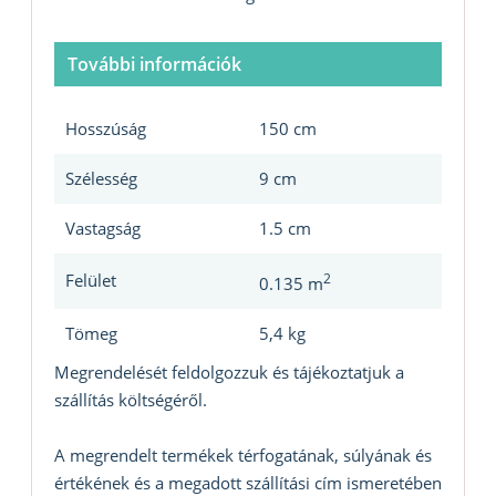
További információk
Hosszúság
150 cm
Szélesség
9 cm
Vastagság
1.5 cm
Felület
2
0.135 m
Tömeg
5,4 kg
Megrendelését feldolgozzuk és tájékoztatjuk a
szállítás költségéről.
A megrendelt termékek térfogatának, súlyának és
értékének és a megadott szállítási cím ismeretében