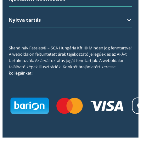
Nyitva tartás
Skandináv Fatelep® – SCA Hungária Kft. © Minden jog fenntartva!
A weboldalon feltüntetett árak tájékoztató jellegűek és az ÁFÁ-t
tartalmazzák. Az árváltoztatás jogát fenntartjuk. A weboldalon
található képek illusztrációk. Konkrét árajánlatért keresse
kollégáinkat!