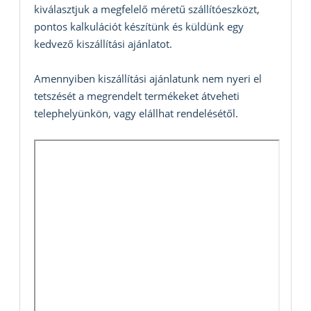
kiválasztjuk a megfelelő méretű szállítóeszközt,
pontos kalkulációt készítünk és küldünk egy
kedvező kiszállítási ajánlatot.
Amennyiben kiszállítási ajánlatunk nem nyeri el
tetszését a megrendelt termékeket átveheti
telephelyünkön, vagy elállhat rendelésétől.