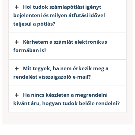
Hol tudok számlapótlási igényt
bejelenteni és milyen átfutási idővel
teljesül a pótlás?
Kérhetem a számlát elektronikus
formában is?
Mit tegyek, ha nem érkezik meg a
rendelést visszaigazoló e-mail?
Ha nincs készleten a megrendelni
kívánt áru, hogyan tudok belőle rendelni?