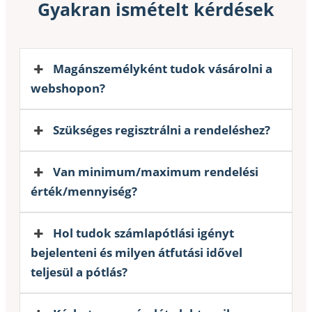
Gyakran ismételt kérdések
Magánszemélyként tudok vásárolni a
webshopon?
Szükséges regisztrálni a rendeléshez?
Van minimum/maximum rendelési
érték/mennyiség?
Hol tudok számlapótlási igényt
bejelenteni és milyen átfutási idővel
teljesül a pótlás?