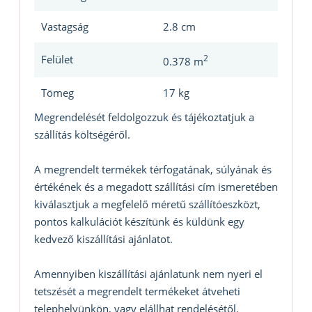
Vastagság
2.8 cm
Felület
2
0.378 m
Tömeg
17 kg
Megrendelését feldolgozzuk és tájékoztatjuk a
szállítás költségéről.
A megrendelt termékek térfogatának, súlyának és
értékének és a megadott szállítási cím ismeretében
kiválasztjuk a megfelelő méretű szállítóeszközt,
pontos kalkulációt készítünk és küldünk egy
kedvező kiszállítási ajánlatot.
Amennyiben kiszállítási ajánlatunk nem nyeri el
tetszését a megrendelt termékeket átveheti
telephelyünkön, vagy elállhat rendelésétől.