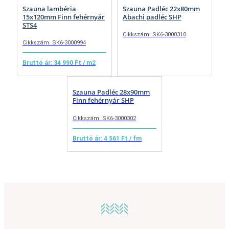
Szauna lambéria
Szauna Padléc 22x80mm
15x120mm Finn fehérnyár
Abachi padléc SHP
STS4
Cikkszám: SK6-3000310
Cikkszám: SK6-3000994
Bruttó ár: 34 990 Ft / m2
Szauna Padléc 28x90mm
Finn fehérnyár SHP
Cikkszám: SK6-3000302
Bruttó ár: 4 561 Ft / fm