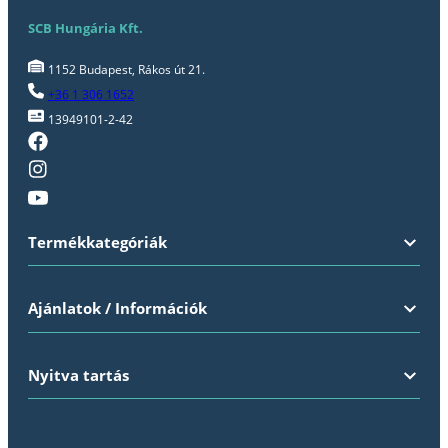
SCB Hungária Kft.
1152 Budapest, Rákos út 21.
+36 1 306 1652
13949101-2-42
Termékkategóriák
Ajánlatok / Információk
Nyitva tartás