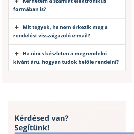
Kérhetem a számlát elektronikus
formában is?
Mit tegyek, ha nem érkezik meg a
rendelést visszaigazoló e-mail?
Ha nincs készleten a megrendelni
kívánt áru, hogyan tudok belőle rendelni?
Kérdésed van?
Segítünk!