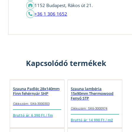
1152 Budapest, Rákos út 21.
+36 1 306 1652
Kapcsolódó termékek
Szauna Padléc 28x140mm
Szauna lambéria
Finn fehérnyár SHP
15x90mm Thermowood
Fenyő STP
Cikkszám: SK6-3000303
Cikkszám: SK6-3000974
Bruttó ár: 6 390 Ft / fm
Bruttó ár: 14 990 Ft / m2