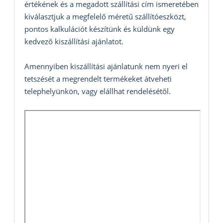
értékének és a megadott szállítási cím ismeretében
kiválasztjuk a megfelelő méretű szállítóeszközt,
pontos kalkulációt készítünk és küldünk egy
kedvező kiszállítási ajánlatot.
Amennyiben kiszállítási ajánlatunk nem nyeri el
tetszését a megrendelt termékeket átveheti
telephelyünkön, vagy elállhat rendelésétől.