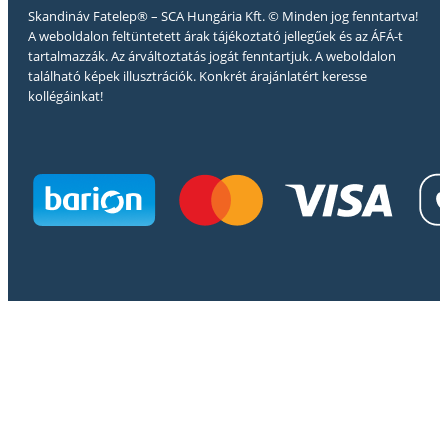
Skandináv Fatelep® – SCA Hungária Kft. © Minden jog fenntartva!
A weboldalon feltüntetett árak tájékoztató jellegűek és az ÁFÁ-t
tartalmazzák. Az árváltoztatás jogát fenntartjuk. A weboldalon
található képek illusztrációk. Konkrét árajánlatért keresse
kollégáinkat!