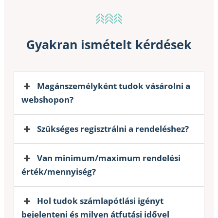
Gyakran ismételt kérdések
Magánszemélyként tudok vásárolni a
webshopon?
Szükséges regisztrálni a rendeléshez?
Van minimum/maximum rendelési
érték/mennyiség?
Hol tudok számlapótlási igényt
bejelenteni és milyen átfutási idővel