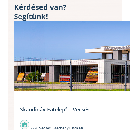
Kérdésed van?
Segítünk!
®
Skandináv Fatelep
- Vecsés
2220 Vecsés, Széchenyi utca 68.