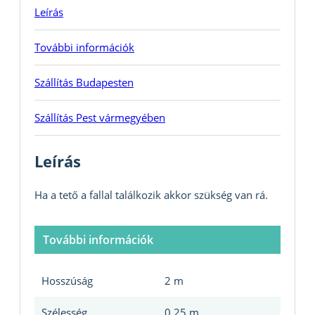
Leírás
További információk
Szállítás Budapesten
Szállítás Pest vármegyében
Leírás
Ha a tető a fallal találkozik akkor szükség van rá.
További információk
Hosszúság
2 m
Szélesség
0.25 m