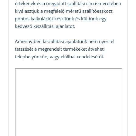
értékének és a megadott szállítási cím ismeretében
kiválasztjuk a megfelelő méretű szállítóeszközt,
pontos kalkulációt készítünk és küldünk egy
kedvező kiszállítási ajánlatot.
Amennyiben kiszállítási ajánlatunk nem nyeri el
tetszését a megrendelt termékeket átveheti
telephelyünkön, vagy elállhat rendelésétől.