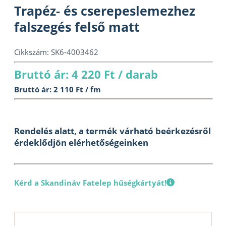
Trapéz- és cserepeslemezhez
falszegés felső matt
Cikkszám:
SK6-4003462
Bruttó ár: 4 220 Ft / darab
Bruttó ár: 2 110 Ft / fm
Rendelés alatt, a termék várható beérkezésről
érdeklődjön elérhetőségeinken
Kérd a Skandináv Fatelep hűségkártyát!