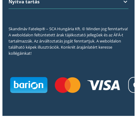
Nyitva tartás
Skandináv Fatelep® – SCA Hungária Kft. © Minden jog fenntartva!
A weboldalon feltüntetett árak tájékoztató jellegűek és az ÁFÁ-t
tartalmazzák. Az árváltoztatás jogát fenntartjuk. A weboldalon
található képek illusztrációk. Konkrét árajánlatért keresse
kollégáinkat!