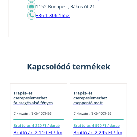
1152 Budapest, Rákos út 21.
+36 1 306 1652
Kapcsolódó termékek
Trapéz- és
Trapéz- és
cserepeslemezhez
cserepeslemezhez
falszegés alsó fényes
cseppentő matt
Cikkszám: SK6-4003465
Cikkszám: SK6-4003466
Bruttó ár: 4 220 Ft / darab
Bruttó ár: 4 590 Ft / darab
Bruttó ár: 2 110 Ft / fm
Bruttó ár: 2 295 Ft / fm