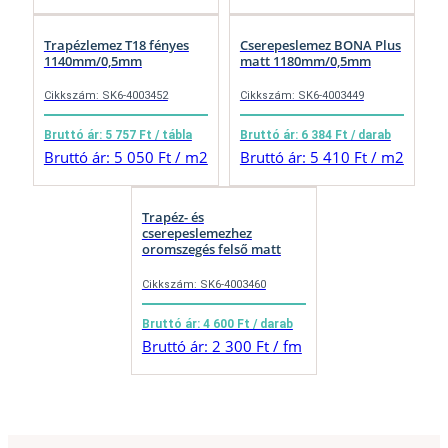
Trapézlemez T18 fényes
Cserepeslemez BONA Plus
1140mm/0,5mm
matt 1180mm/0,5mm
Cikkszám: SK6-4003452
Cikkszám: SK6-4003449
Bruttó ár: 5 757 Ft / tábla
Bruttó ár: 6 384 Ft / darab
Bruttó ár: 5 050 Ft / m2
Bruttó ár: 5 410 Ft / m2
Trapéz- és
cserepeslemezhez
oromszegés felső matt
Cikkszám: SK6-4003460
Bruttó ár: 4 600 Ft / darab
Bruttó ár: 2 300 Ft / fm