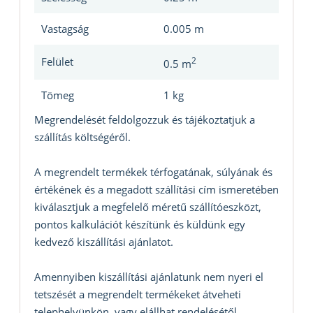
Vastagság
0.005 m
Felület
2
0.5 m
Tömeg
1 kg
Megrendelését feldolgozzuk és tájékoztatjuk a
szállítás költségéről.
A megrendelt termékek térfogatának, súlyának és
értékének és a megadott szállítási cím ismeretében
kiválasztjuk a megfelelő méretű szállítóeszközt,
pontos kalkulációt készítünk és küldünk egy
kedvező kiszállítási ajánlatot.
Amennyiben kiszállítási ajánlatunk nem nyeri el
tetszését a megrendelt termékeket átveheti
telephelyünkön, vagy elállhat rendelésétől.