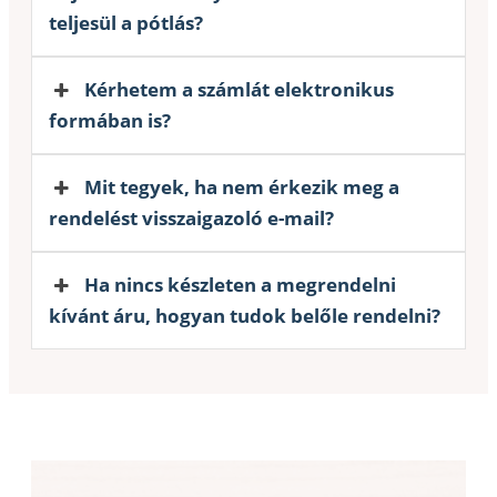
teljesül a pótlás?
Kérhetem a számlát elektronikus
formában is?
Mit tegyek, ha nem érkezik meg a
rendelést visszaigazoló e-mail?
Ha nincs készleten a megrendelni
kívánt áru, hogyan tudok belőle rendelni?