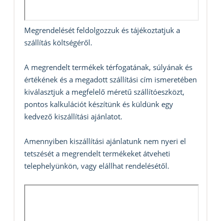
Megrendelését feldolgozzuk és tájékoztatjuk a
szállítás költségéről.
A megrendelt termékek térfogatának, súlyának és
értékének és a megadott szállítási cím ismeretében
kiválasztjuk a megfelelő méretű szállítóeszközt,
pontos kalkulációt készítünk és küldünk egy
kedvező kiszállítási ajánlatot.
Amennyiben kiszállítási ajánlatunk nem nyeri el
tetszését a megrendelt termékeket átveheti
telephelyünkön, vagy elállhat rendelésétől.