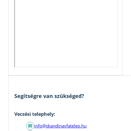
Segítségre van szükséged?
Vecsési telephely:
info@skandinavfatelep.hu