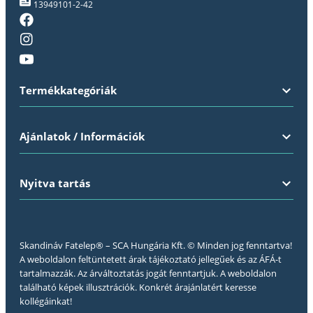
13949101-2-42
Termékkategóriák
Ajánlatok / Információk
Nyitva tartás
Skandináv Fatelep® – SCA Hungária Kft. © Minden jog fenntartva!
A weboldalon feltüntetett árak tájékoztató jellegűek és az ÁFÁ-t
tartalmazzák. Az árváltoztatás jogát fenntartjuk. A weboldalon
található képek illusztrációk. Konkrét árajánlatért keresse
kollégáinkat!