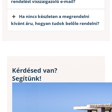
rendelést visszaigazoló e-mail?
Ha nincs készleten a megrendelni
kívánt áru, hogyan tudok belőle rendelni?
Kérdésed van?
Segítünk!