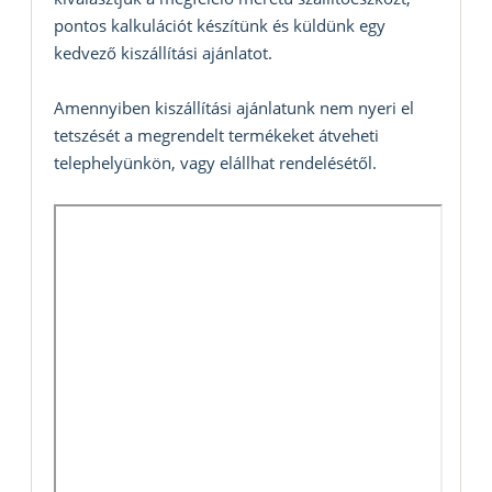
pontos kalkulációt készítünk és küldünk egy
kedvező kiszállítási ajánlatot.
Amennyiben kiszállítási ajánlatunk nem nyeri el
tetszését a megrendelt termékeket átveheti
telephelyünkön, vagy elállhat rendelésétől.