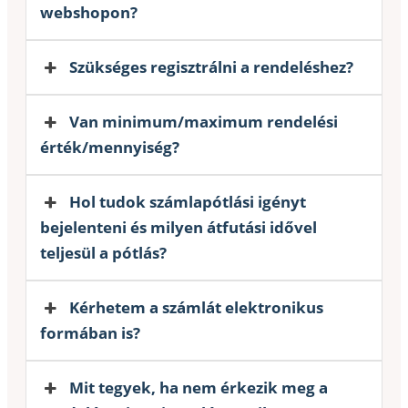
webshopon?
Szükséges regisztrálni a rendeléshez?
Van minimum/maximum rendelési
érték/mennyiség?
Hol tudok számlapótlási igényt
bejelenteni és milyen átfutási idővel
teljesül a pótlás?
Kérhetem a számlát elektronikus
formában is?
Mit tegyek, ha nem érkezik meg a