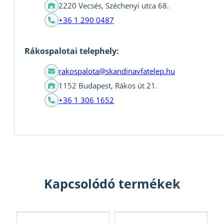
2220 Vecsés, Széchenyi utca 68.
+36 1 290 0487
Rákospalotai telephely:
rakospalota@skandinavfatelep.hu
1152 Budapest, Rákos út 21.
+36 1 306 1652
Kapcsolódó termékek