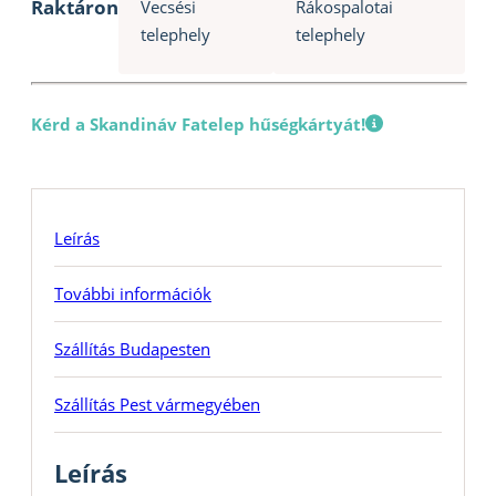
Raktáron
Vecsési
Rákospalotai
telephely
telephely
Kérd a Skandináv Fatelep hűségkártyát!
Leírás
További információk
Szállítás Budapesten
Szállítás Pest vármegyében
Leírás